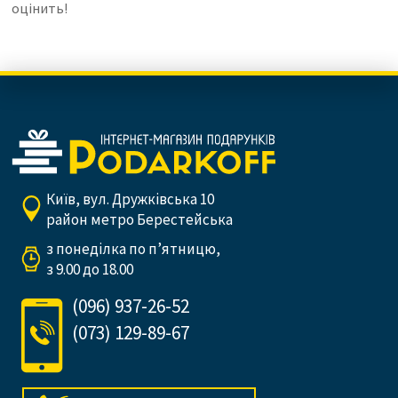
оцінить!
Київ, вул. Дружківська 10
район метро Берестейська
з понеділка по п’ятницю,
з 9.00 до 18.00
(096) 937-26-52
(073) 129-89-67