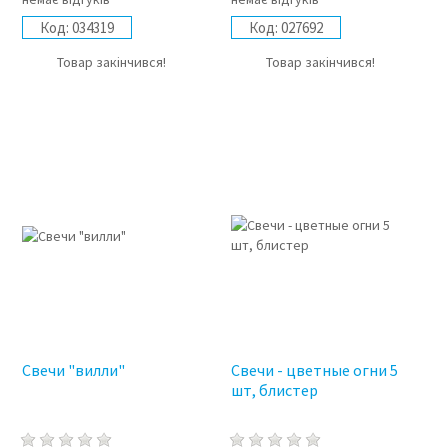
Код:
034319
Код:
027692
Товар закінчився!
Товар закінчився!
Свечи "вилли"
Свечи - цветные огни 5
шт, блистер