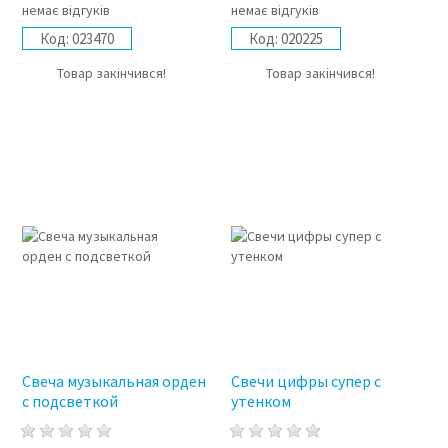
немає відгуків
немає відгуків
Код:
023470
Код:
020225
Товар закінчився!
Товар закінчився!
Свеча музыкальная орден
Свечи цифры супер с
с подсветкой
утенком