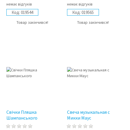
немає відгуків
немає відгуків
Код:
019544
Код:
019565
Товар закінчився!
Товар закінчився!
Свічки Пляшка
Свеча музыкальная с
Шампанського
Микки Маус