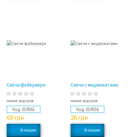
Свечи фейерверк
Свечи с медвежатами
немає відгуків
немає відгуків
Код:
019561
Код:
019556
69
грн
26
грн