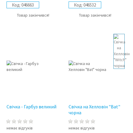
Код:
046663
Код:
046532
Товар закінчився!
Товар закінчився!
Свічка - Гарбуз великий
Свічка на Хелловін "Bat"
чорна
немає відгуків
немає відгуків