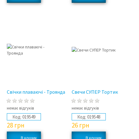
Свічки плаваючі - Троянда
Свечи СУПЕР Тортик
немає відгуків
немає відгуків
Код:
019549
Код:
019548
28
грн
26
грн