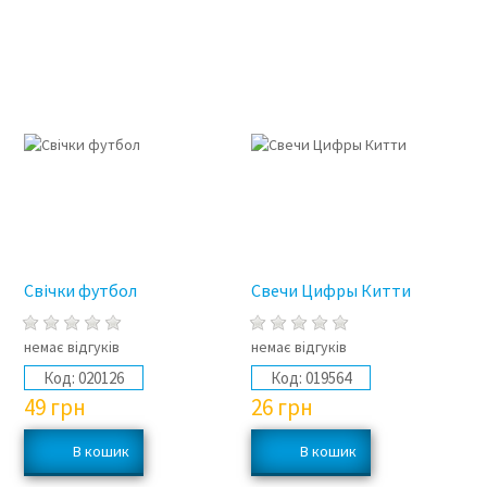
Свічки футбол
Свечи Цифры Китти
немає відгуків
немає відгуків
Код:
020126
Код:
019564
49
грн
26
грн