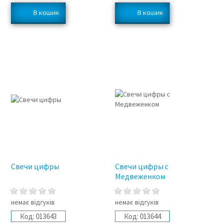
Свечи цифры
Свечи цифры с
Медвеженком
немає відгуків
немає відгуків
Код:
013643
Код:
013644