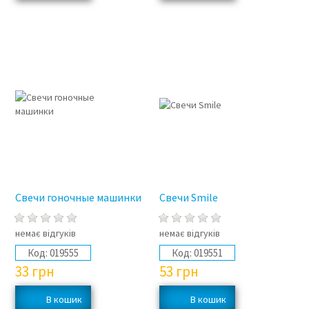
Свечи гоночные машинки
Свечи Smile
немає відгуків
немає відгуків
Код:
019555
Код:
019551
33
грн
53
грн