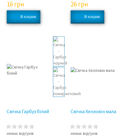
16
грн
26
грн
Свічка Гарбуз білий
Свічка Хелловін мала
немає відгуків
немає відгуків