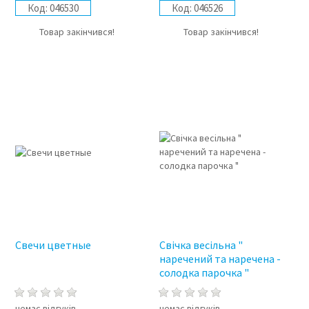
Код:
046530
Код:
046526
Товар закінчився!
Товар закінчився!
Свечи цветные
Свічка весільна "
наречений та наречена -
солодка парочка "
немає відгуків
немає відгуків