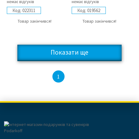
немає відгуків
немає відгуків
Код:
022311
Код:
019562
Товар закінчився!
Товар закінчився!
Показати ще
2
1