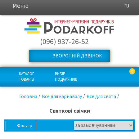
Меню
ru
(096) 937-26-52
ЗВОРОТНІЙ ДЗВІНОК
0
КАТАЛОГ
ВИБІР
ТОВАРІВ
ПОДАРУНКІВ
Головна
Все для карнавалу
Все для свята
Святкові свічки
Фільтр