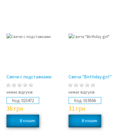
Свечи с подставками
Свеча "Birthday girl"
немає відгуків
немає відгуків
Код:
023472
Код:
019566
36
грн
31
грн