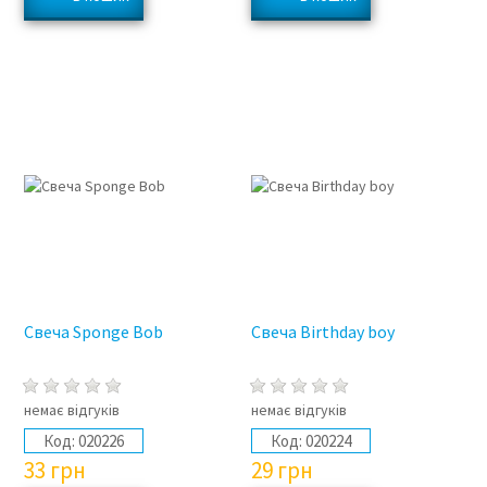
Свеча Sponge Bob
Свеча Birthday boy
немає відгуків
немає відгуків
Код:
020226
Код:
020224
33
грн
29
грн