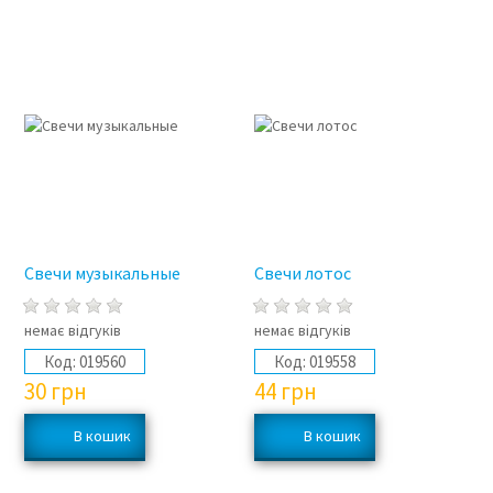
Свечи музыкальные
Свечи лотос
немає відгуків
немає відгуків
Код:
019560
Код:
019558
30
грн
44
грн