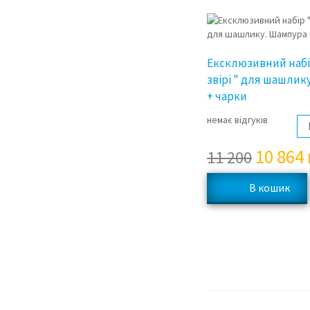
Ексклюзивний набі
звірі " для шашлик
+ чарки
немає відгуків
10 864
11 200