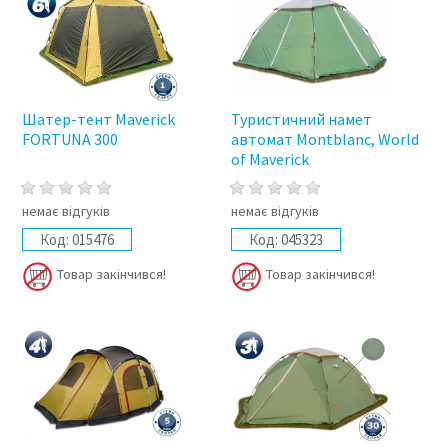
Шатер-тент Maverick
Туристичний намет
FORTUNA 300
автомат Montblanc, World
of Maverick
немає відгуків
немає відгуків
Код:
015476
Код:
045323
Товар закінчився!
Товар закінчився!