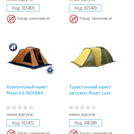
Код:
015459
Код:
015439
Товар закінчився!
Товар закінчився!
Кемпінговий намет
Туристичний намет
Maverick INDIANA
автомат Rover Luxe
немає відгуків
немає відгуків
Код:
015471
Код:
045389
Товар закінчився!
Товар закінчився!