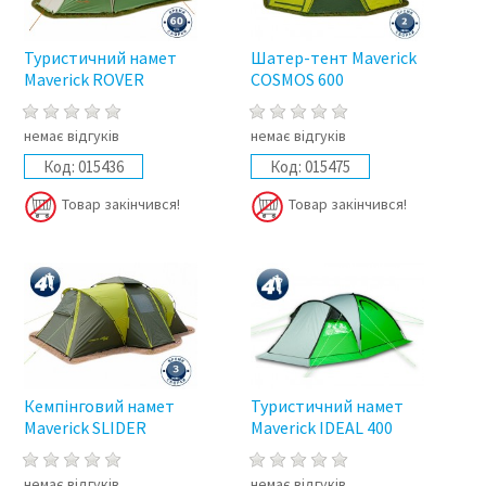
Туристичний намет
Шатер-тент Maverick
Maverick ROVER
COSMOS 600
немає відгуків
немає відгуків
Код:
015436
Код:
015475
Товар закінчився!
Товар закінчився!
Кемпінговий намет
Туристичний намет
Maverick SLIDER
Maverick IDEAL 400
немає відгуків
немає відгуків