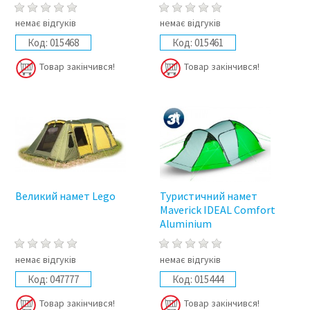
немає відгуків
немає відгуків
Код:
015468
Код:
015461
Товар закінчився!
Товар закінчився!
Великий намет Lego
Туристичний намет
Maverick IDEAL Comfort
Aluminium
немає відгуків
немає відгуків
Код:
047777
Код:
015444
Товар закінчився!
Товар закінчився!