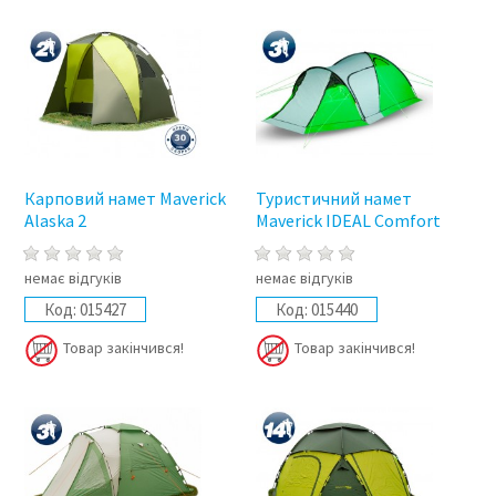
Карповий намет Maverick
Туристичний намет
Alaska 2
Maverick IDEAL Comfort
немає відгуків
немає відгуків
Код:
015427
Код:
015440
Товар закінчився!
Товар закінчився!