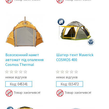
Всесезонний намет
Шатер-тент Maverick
автомат під опалення
COSMOS 400
Cosmos Thermal
немає відгуків
немає відгуків
Код:
045341
Код:
015472
Товар закінчився!
Товар закінчився!