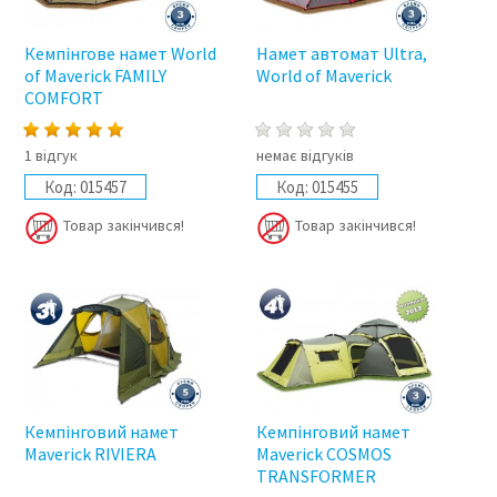
Кемпінгове намет World
Намет автомат Ultra,
of Maverick FAMILY
World of Maverick
COMFORT
1 відгук
немає відгуків
Код:
015457
Код:
015455
Товар закінчився!
Товар закінчився!
Кемпінговий намет
Кемпінговий намет
Maverick RIVIERA
Maverick COSMOS
TRANSFORMER