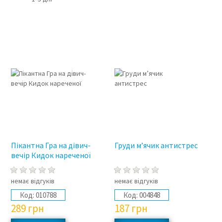
Пікантна Гра на дівич-
Груди м’ячик антистрес
вечір Кидок нареченої
немає відгуків
немає відгуків
Код:
010788
Код:
004848
289
грн
187
грн