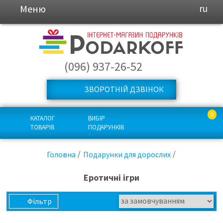
Меню
ru
(096) 937-26-52
ЗВОРОТНІЙ ДЗВІНОК
0
КАТАЛОГ
ВИБІР
ТОВАРІВ
ПОДАРУНКІВ
Головна
Подарунки для дорослих
Еротичні ігри
Фільтр