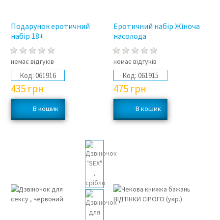
Подарунок еротичний
Еротичний набір Жіноча
набір 18+
насолода
немає відгуків
немає відгуків
Код:
061916
Код:
061915
435
грн
475
грн