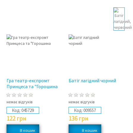
Гра театр-експромт
Батіг лагідний чорний
Принцеса та "Горошина
немає відгуків
немає відгуків
Код:
045729
Код:
009557
122
грн
136
грн