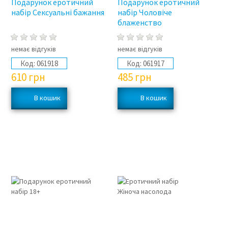
Подарунок еротичний
Подарунок еротичний
набір Сексуальні бажання
набір Чоловіче
блаженство
немає відгуків
немає відгуків
Код:
061918
Код:
061917
610
грн
485
грн