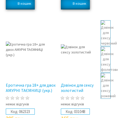
Еротична гра 18+ для двох
Дзвінок для сексу
АМУРНІ ТАЄМНИЦІ (укр.)
золотистий
немає відгуків
немає відгуків
Код:
062323
Код:
031048