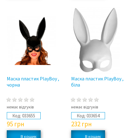
Маска пластик PlayBoy ,
Маска пластик PlayBoy ,
чорна
біла
немає відгуків
немає відгуків
Код:
033655
Код:
033654
95
грн
232
грн