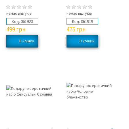
немає відгуків
немає відгуків
Код:
061920
Код:
061919
499
грн
475
грн