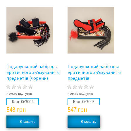
Подарунковий набір для
Подарунковий набір для
еротичного зв’язування 6
еротичного зв’язування 6
предметів (чорний)
предметів
немає відгуків
немає відгуків
Код:
063004
Код:
063003
548
грн
547
грн