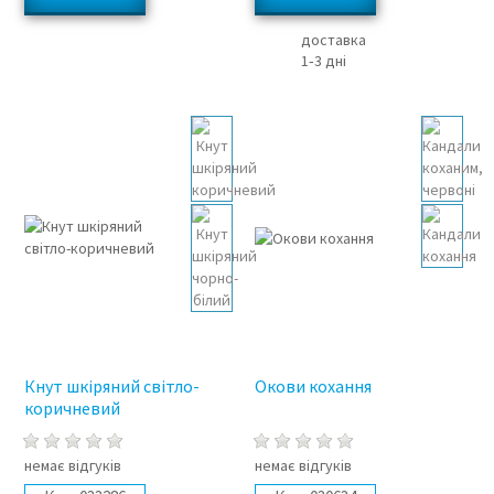
доставка
1‑3 дні
Кнут шкіряний світло-
Окови кохання
коричневий
немає відгуків
немає відгуків