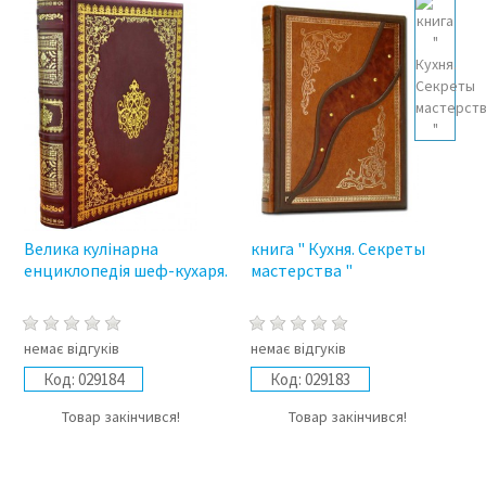
Велика кулінарна
книга " Кухня. Секреты
енциклопедія шеф-кухаря.
мастерства "
немає відгуків
немає відгуків
Код:
029184
Код:
029183
Товар закінчився!
Товар закінчився!