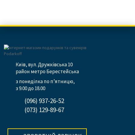
Київ, вул. Дружківська 10
район метро Берестейська
з понеділка по п’ятницю,
з 9.00 до 18.00
(096) 937-26-52
(073) 129-89-67