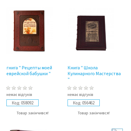
гнига " Рецепты моей
Книга " Школа
еврейской бабушки "
Кулинарного Мастерства
"
немає відгуків
немає відгуків
Код:
058092
Код:
056462
Товар закінчився!
Товар закінчився!