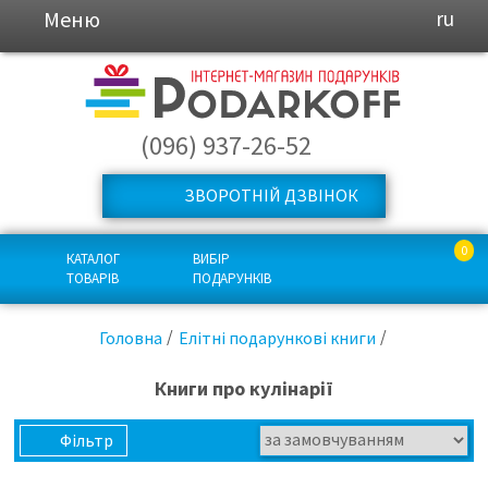
Меню
ru
(096) 937-26-52
ЗВОРОТНІЙ ДЗВІНОК
0
КАТАЛОГ
ВИБІР
ТОВАРІВ
ПОДАРУНКІВ
Головна
Елітні подарункові книги
Книги про кулінарії
Фільтр