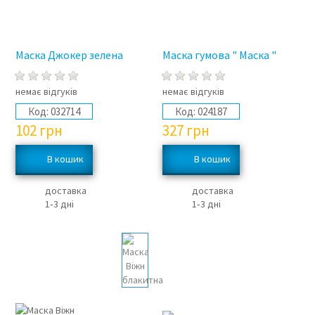
Маска Джокер зелена
Маска гумова " Маска "
немає відгуків
немає відгуків
Код:
032714
Код:
024187
102
грн
327
грн
доставка
доставка
1‑3 дні
1‑3 дні