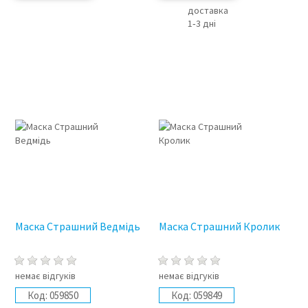
доставка
1‑3 дні
Маска Страшний Ведмідь
Маска Страшний Кролик
немає відгуків
немає відгуків
Код:
059850
Код:
059849