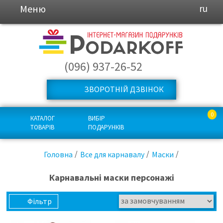
Меню
ru
(096) 937-26-52
ЗВОРОТНІЙ ДЗВІНОК
0
КАТАЛОГ
ВИБІР
ТОВАРІВ
ПОДАРУНКІВ
Головна
Все для карнавалу
Маски
Карнавальні маски персонажі
Фільтр