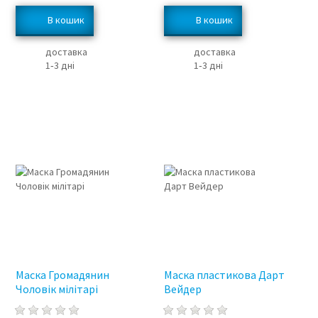
доставка
доставка
1‑3 дні
1‑3 дні
Маска Громадянин
Маска пластикова Дарт
Чоловік мілітарі
Вейдер