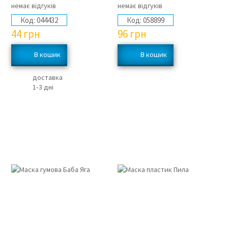
немає відгуків
немає відгуків
Код:
044432
Код:
058899
44
грн
96
грн
доставка
1‑3 дні