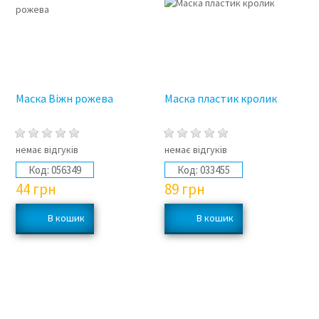
Маска Віжн рожева
Маска пластик кролик
немає відгуків
немає відгуків
Код:
056349
Код:
033455
44
грн
89
грн