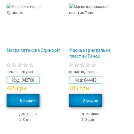
Маска латексна Єдиноріг
Маска карнавальна
пластик Танос
немає відгуків
немає відгуків
Код:
042708
Код:
044413
425
грн
105
грн
доставка
доставка
1‑3 дні
1‑3 дні