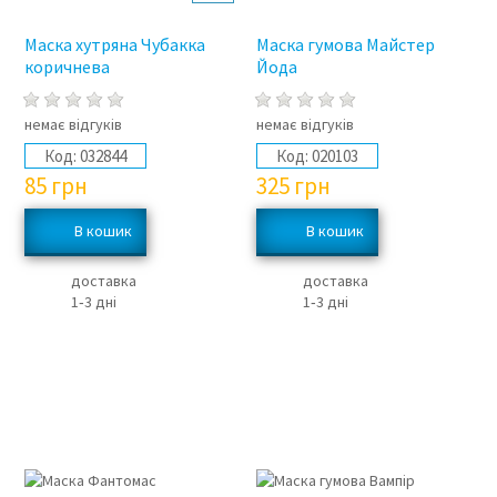
Маска хутряна Чубакка
Маска гумова Майстер
коричнева
Йода
немає відгуків
немає відгуків
Код:
032844
Код:
020103
85
грн
325
грн
доставка
доставка
1‑3 дні
1‑3 дні