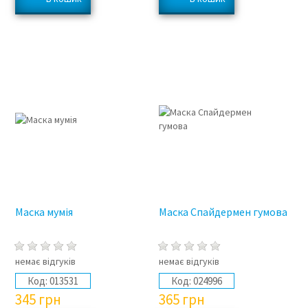
Маска мумія
Маска Спайдермен гумова
немає відгуків
немає відгуків
Код:
013531
Код:
024996
345
грн
365
грн