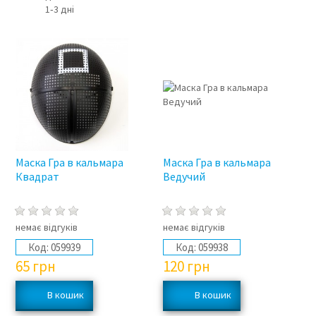
1‑3 дні
Маска Гра в кальмара
Маска Гра в кальмара
Квадрат
Ведучий
немає відгуків
немає відгуків
Код:
059939
Код:
059938
65
грн
120
грн