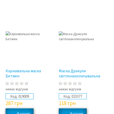
Карнавальна маска
Маска Дракули
Бетмен
світлонакопичувальна
немає відгуків
немає відгуків
Код:
019009
Код:
023377
287
грн
118
грн