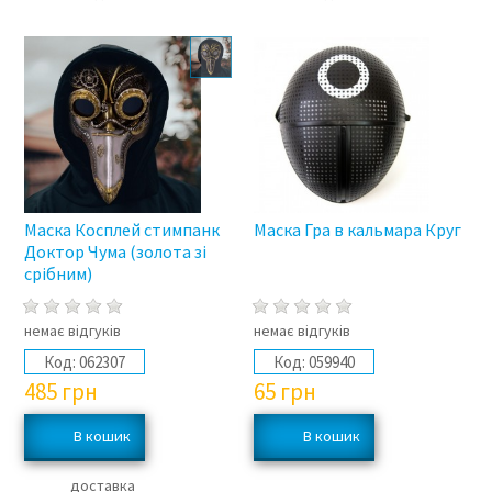
Маска Косплей стимпанк
Маска Гра в кальмара Круг
Доктор Чума (золота зі
срібним)
немає відгуків
немає відгуків
Код:
062307
Код:
059940
485
грн
65
грн
доставка