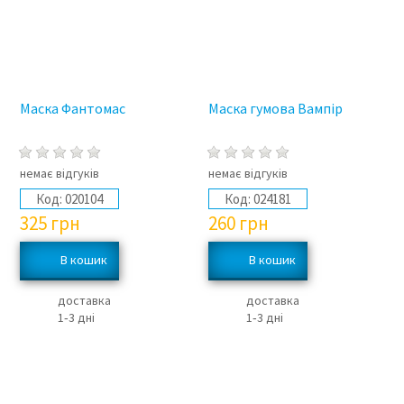
Маска Фантомас
Маска гумова Вампір
немає відгуків
немає відгуків
Код:
020104
Код:
024181
325
грн
260
грн
доставка
доставка
1‑3 дні
1‑3 дні