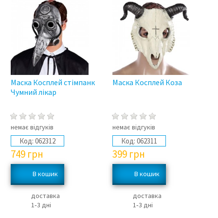
Маска Косплей стімпанк
Маска Косплей Коза
Чумний лікар
немає відгуків
немає відгуків
Код:
062312
Код:
062311
749
грн
399
грн
доставка
доставка
1‑3 дні
1‑3 дні