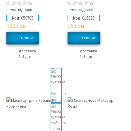
немає відгуків
немає відгуків
Код:
059705
Код:
016026
150
грн
95
грн
доставка
доставка
1‑3 дні
1‑3 дні