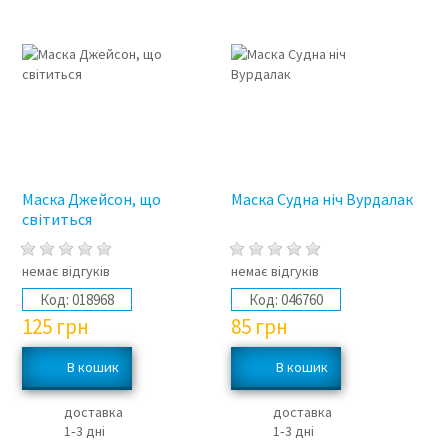
Маска Джейсон, що
Маска Судна ніч Вурдалак
світиться
немає відгуків
немає відгуків
Код:
018968
Код:
046760
125
грн
85
грн
доставка
доставка
1‑3 дні
1‑3 дні