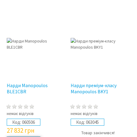
Нарди Manopoulos
Нарди преміум-класу
BLE1CBR
Manopoulos BKY1
немає відгуків
немає відгуків
Код:
060506
Код:
063045
27 832
грн
Товар закінчився!