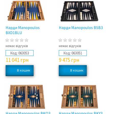
Нарди Manopoulos
Нарди Manopoulos BSB3
BXD1BLU
немає відгуків
немає відгуків
Код:
063053
Код:
063051
11 041
грн
9 475
грн
Нарди Manopoulos BKO3
Нарди Manopoulos BKY3