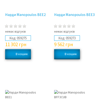
Нарди Manopoulos BEE2
Нарди Manopoulos BEE3
немає відгуків
немає відгуків
Код:
059275
Код:
059273
11 302
грн
9 562
грн