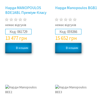
Нарди MANOPOULOS
Нарди Manopoulos BGB1
BDE1ABL Преміум-Класу
немає відгуків
немає відгуків
Код:
061729
Код:
059266
13 477
грн
15 652
грн