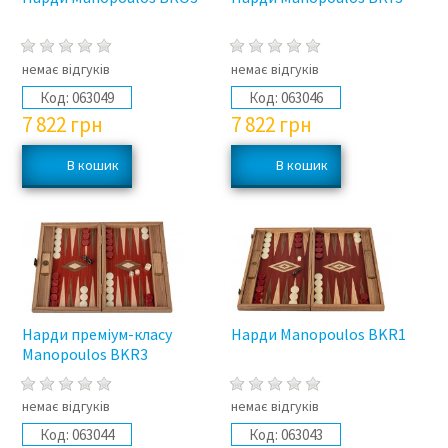
немає відгуків
немає відгуків
Код:
063049
Код:
063046
7 822
грн
7 822
грн
Нарди преміум-класу
Нарди Manopoulos BKR1
Manopoulos BKR3
немає відгуків
немає відгуків
Код:
063044
Код:
063043