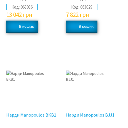
Код:
063036
Код:
063029
13 042
грн
7 822
грн
Нарди Manopoulos BKB1
Нарди Manopoulos BJJ1