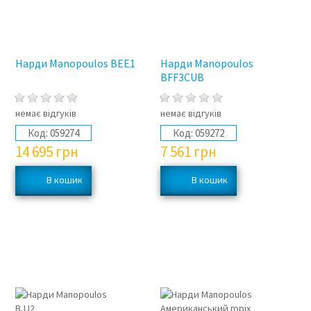
Нарди Manopoulos BEE1
Нарди Manopoulos
BFF3CUB
немає відгуків
немає відгуків
Код:
059274
Код:
059272
14 695
грн
7 561
грн