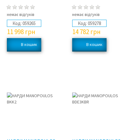
немає відгуків
немає відгуків
Код:
059265
Код:
059278
11 998
грн
14 782
грн