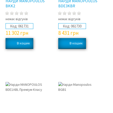
НАРДИ MANOPOULOS
НАРДИ MANOPOULOS
BKK2
BDE3KBR
немає відгуків
немає відгуків
Код:
061731
Код:
061730
11 302
грн
8 431
грн