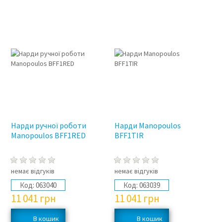
Нарди ручної роботи
Нарди Manopoulos
Manopoulos BFF1RED
BFF1TIR
немає відгуків
немає відгуків
Код:
063040
Код:
063039
11 041
грн
11 041
грн