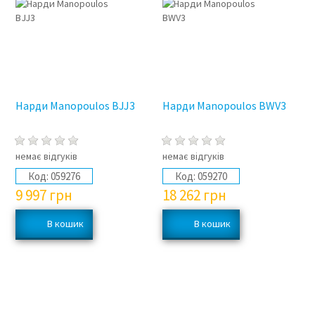
Нарди Manopoulos BJJ3
Нарди Manopoulos BWV3
немає відгуків
немає відгуків
Код:
059276
Код:
059270
9 997
грн
18 262
грн