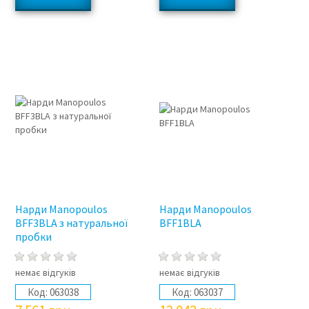
Нарди Manopoulos
Нарди Manopoulos
BFF3BLA з натуральної
BFF1BLA
пробки
немає відгуків
немає відгуків
Код:
063038
Код:
063037