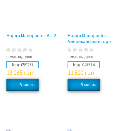
Нарди Manopoulos BJJ2
Нарди Manopoulos
Американський горіх
немає відгуків
немає відгуків
Код:
059277
Код:
047514
12 085
грн
11 800
грн