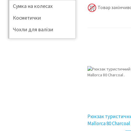
Сумка на колесах
Товар закінчивс
Косметички
Чохли для валізи
Рюкзак туристични
Mallorca 80 Charcoal 