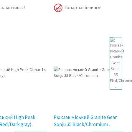
 закінчився!
Товар закінчився!
ський High Peak
Рюкзак міський Granite Gear
Red/Dark gray) .
Sonju 35 Black/Chromium .