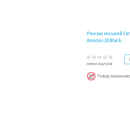
Рюкзак міський Car
Amazon 20 Black .
немає відгуків
Товар закінчивс