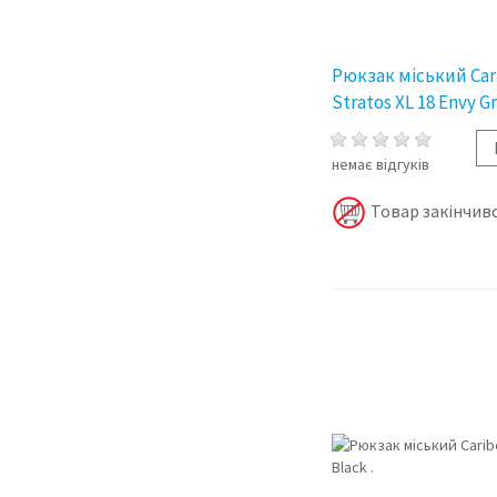
Рюкзак міський Car
Stratos XL 18 Envy Gr
немає відгуків
Товар закінчивс