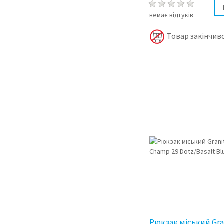
немає відгуків
Товар закінчивс
Рюкзак міський Gra