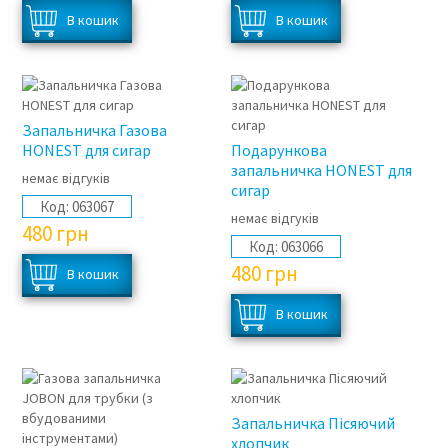
Запальничка Газова
HONEST для сигар
Подарункова
запальничка HONEST для
немає відгуків
сигар
Код:
063067
немає відгуків
480
грн
Код:
063066
480
грн
Запальничка Пісяючий
хлопчик