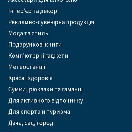
Інтер’єр та декор
Рекламно-сувенірна продукція
Мода та стиль
Подарункові книги
Комп’ютерні гаджети
Метеостанції
Краса і здоров’я
Сумки, рюкзаки та гаманці
Для активного відпочинку
Для спорта и туризма
Дача, сад, город