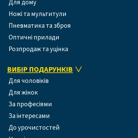
Для дому
Ножі та мультитули
Пневматика та зброя
Оптичні прилади
Розпродаж та уцінка
ВИБІР ПОДАРУНКІВ
Для чоловіків
Для жінок
За професіями
За інтересами
До урочистостей