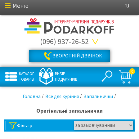
Меню
ru
(096) 937-26-52
ЗВОРОТНІЙ ДЗВІНОК
0
КАТАЛОГ
ВИБІР
ТОВАРІВ
ПОДАРУНКІВ
Головна
Все для куріння
Запальнички
Оригінальні запальнички
Фільтр