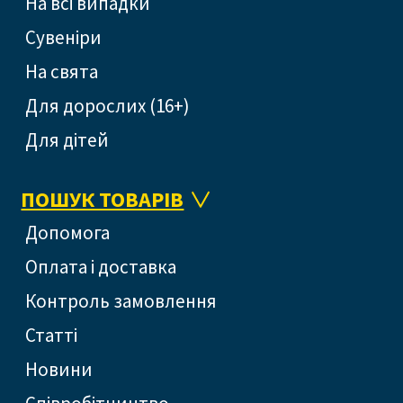
На всі випадки
Сувеніри
На свята
Для дорослих (16+)
Для дітей
ПОШУК ТОВАРІВ
допомога
оплата і доставка
контроль замовлення
статті
новини