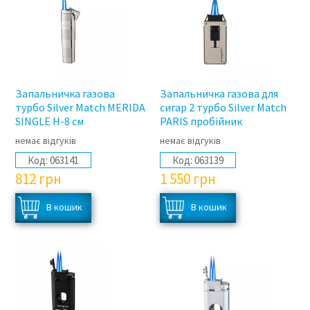
Запальничка газова
Запальничка газова для
турбо Silver Match MERIDA
сигар 2 турбо Silver Match
SINGLE H-8 см
PARIS пробійник
немає відгуків
немає відгуків
Код:
063141
Код:
063139
812
грн
1 550
грн