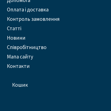
допомога
оплата і доставка
контроль замовлення
статті
новини
співробітництво
Мапа сайту
контакти
кошик