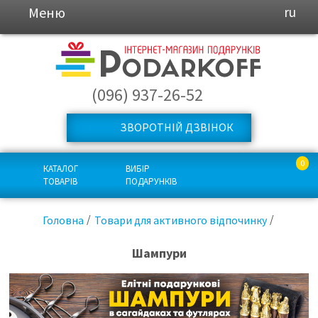
Меню
ru
(096) 937-26-52
ЗВОРОТНІЙ ДЗВІНОК
0
КАТАЛОГ
ВИБІР
ТОВАРІВ
ПОДАРУНКІВ
Головна
Товари для активного відпочинку
Шампури