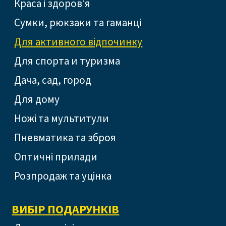
Краса і здоров’я
Сумки, рюкзаки та гаманці
Для активного відпочинку
Для спорта и туризма
Дача, сад, город
Для дому
Ножі та мультитули
Пневматика та зброя
Оптичні прилади
Розпродаж та уцінка
ВИБІР ПОДАРУНКІВ