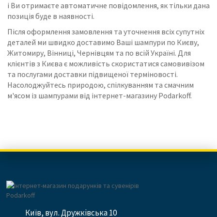
і Ви отримаєте автоматичне повідомлення, як тільки дана
позиція буде в наявності.
Після оформлення замовлення та уточнення всіх супутніх
деталей ми швидко доставимо Ваші шампури по Києву,
Житомиру, Вінниці, Чернівцям та по всій Україні.
Для
клієнтів з Києва є можливість скористатися самовивізом
та послугами доставки підвищеної терміновості.
Насолоджуйтесь природою, спілкуванням та смачним
м'ясом із шампурами від інтернет-магазину Podarkoff.
Київ, вул. Дружківська 10