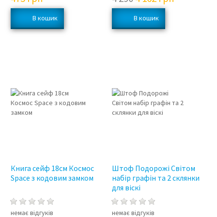
Книга сейф 18см Космос
Штоф Подорожі Світом
Space з кодовим замком
набір графін та 2 склянки
для віскі
немає відгуків
немає відгуків