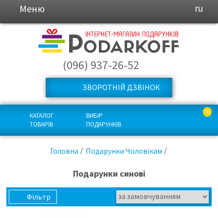
Меню
ru
(096) 937-26-52
ЗВОРОТНІЙ ДЗВІНОК
0
КАТАЛОГ
ВИБІР
ТОВАРІВ
ПОДАРУНКІВ
Головна
Подарунки Чоловікам
Подарунки синові
Фільтр