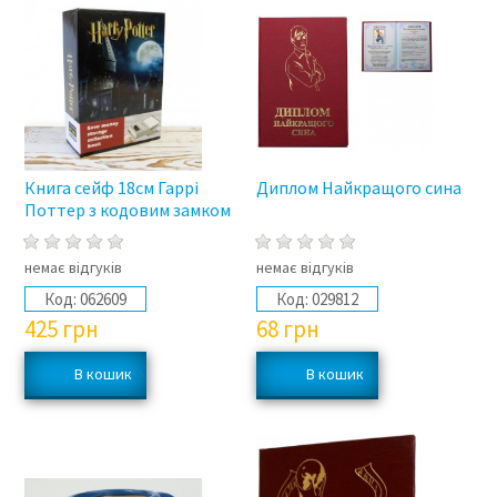
Книга сейф 18см Гаррі
Диплом Найкращого сина
Поттер з кодовим замком
немає відгуків
немає відгуків
Код:
062609
Код:
029812
425
грн
68
грн