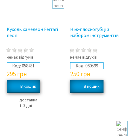
Кухоль хамелеон Ferrari
Ніж-плоскогубці з
neon
набором інструментів
немає відгуків
немає відгуків
Код:
058431
Код:
060599
295
грн
250
грн
доставка
1‑3 дні