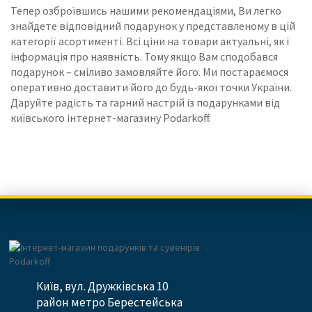
Тепер озброївшись нашими рекомендаціями, Ви легко
знайдете відповідний подарунок у представленому в цій
категорії асортименті.
Всі ціни на товари актуальні, як і
інформація про наявність.
Тому якщо Вам сподобався
подарунок – сміливо замовляйте його.
Ми постараємося
оперативно доставити його до будь-якої точки України.
Даруйте радість та гарний настрій із подарунками від
київського інтернет-магазину Podarkoff.
Київ, вул. Дружківська 10
район метро Берестейська