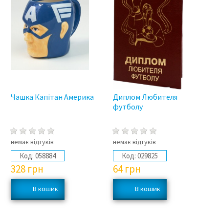
Чашка Капітан Америка
Диплом Любителя
футболу
немає відгуків
немає відгуків
Код:
058884
Код:
029825
328
грн
64
грн