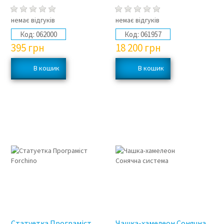
немає відгуків
немає відгуків
Код:
062000
Код:
061957
395
грн
18 200
грн
Статуетка Програміст
Чашка-хамелеон Сонячна