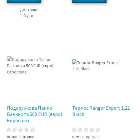
доставка
1‑3 дні
Подарункова Панно
Термос Ranger Expert 1,2L
Банкнота 500 EUR (євро)
Black
Євросоюз
немає відгуків
немає відгуків