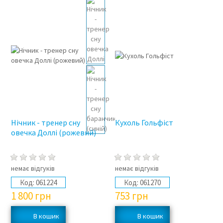
Нічник - тренер сну
Кухоль Гольфіст
овечка Доллі (рожевий)
немає відгуків
немає відгуків
Код:
061224
Код:
061270
1 800
грн
753
грн