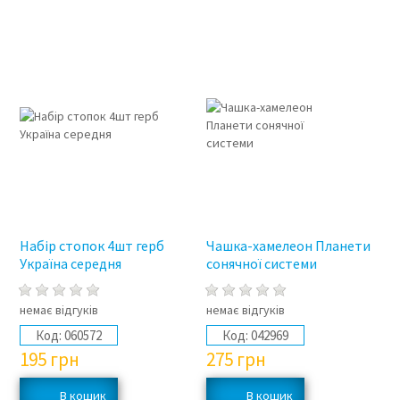
Набір стопок 4шт герб
Чашка-хамелеон Планети
Україна середня
сонячної системи
немає відгуків
немає відгуків
Код:
060572
Код:
042969
195
грн
275
грн