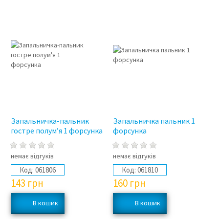
Запальничка-пальник
Запальничка пальник 1
гостре полум’я 1 форсунка
форсунка
немає відгуків
немає відгуків
Код:
061806
Код:
061810
143
грн
160
грн