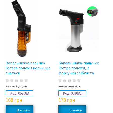
Запальничка пальник
Запальничка-пальник
Гостре полум’я носик, що
Гостро полум’я, 2
гнеться
форсунки срібляста
немає відгуків
немає відгуків
Код:
063083
Код:
063082
168
грн
178
грн