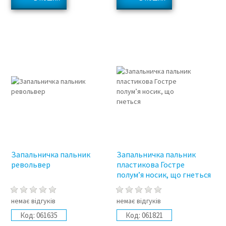
Запальничка пальник
Запальничка пальник
револьвер
пластикова Гостре
полум’я носик, що гнеться
немає відгуків
немає відгуків
Код:
061635
Код:
061821