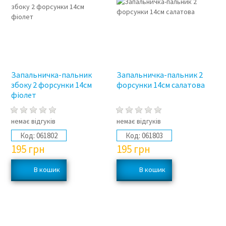
Запальничка-пальник
Запальничка-пальник 2
збоку 2 форсунки 14см
форсунки 14см салатова
фіолет
немає відгуків
немає відгуків
Код:
061802
Код:
061803
195
грн
195
грн