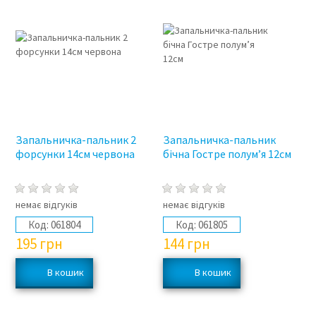
Запальничка-пальник 2
Запальничка-пальник
форсунки 14см червона
бічна Гостре полум’я 12см
немає відгуків
немає відгуків
Код:
061804
Код:
061805
195
грн
144
грн