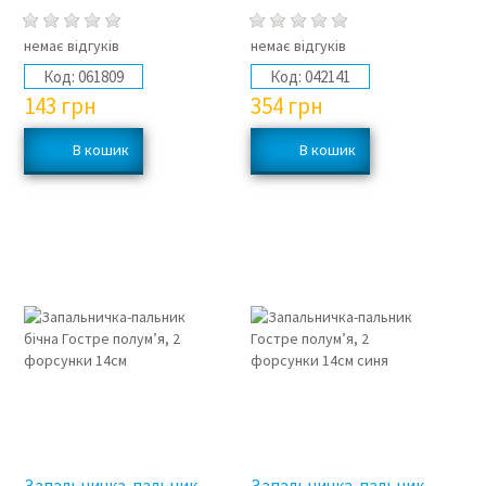
немає відгуків
немає відгуків
Код:
061809
Код:
042141
143
грн
354
грн
Запальничка-пальник
Запальничка-пальник