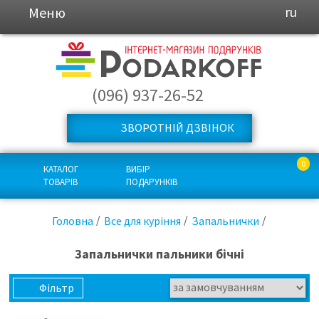
Меню
ru
(096) 937-26-52
ЗВОРОТНІЙ ДЗВІНОК
0
КАТАЛОГ
ВИБІР
ТОВАРІВ
ПОДАРУНКІВ
Головна
Все для куріння
Запальнички
Запальнички пальники бічні
Фільтр