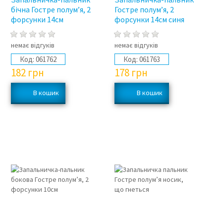
бічна Гостре полум’я, 2
Гостре полум’я, 2
форсунки 14см
форсунки 14см синя
немає відгуків
немає відгуків
Код:
061762
Код:
061763
182
грн
178
грн