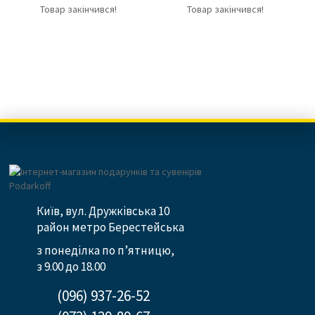
Товар закінчився!
Товар закінчився!
Київ, вул. Дружківська 10
район метро Берестейська
з понеділка по п’ятницю,
з 9.00 до 18.00
(096) 937-26-52