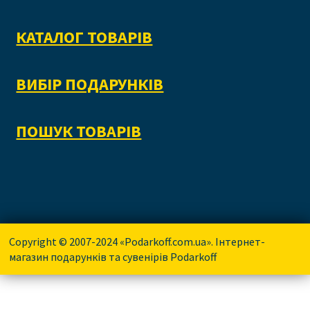
КАТАЛОГ ТОВАРІВ
ВИБІР ПОДАРУНКІВ
ПОШУК ТОВАРІВ
Copyright © 2007-2024 «Podarkoff.com.ua». Інтернет-
магазин подарунків та сувенірів Podarkoff