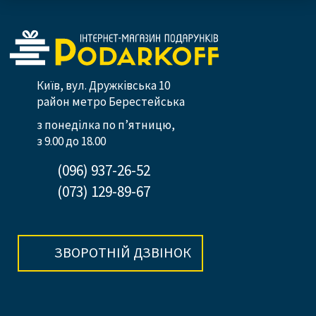
Київ, вул. Дружківська 10
район метро Берестейська
з понеділка по п’ятницю,
з 9.00 до 18.00
(096) 937-26-52
(073) 129-89-67
ЗВОРОТНІЙ ДЗВІНОК