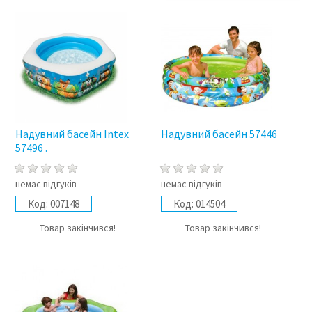
Надувний басейн Intex
Надувний басейн 57446
57496 .
немає відгуків
немає відгуків
Код:
007148
Код:
014504
Товар закінчився!
Товар закінчився!