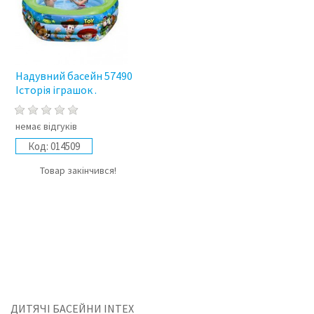
Надувний басейн 57490
Історія іграшок .
немає відгуків
Код:
014509
Товар закінчився!
ДИТЯЧІ БАСЕЙНИ INTEX