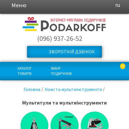
Меню
ru
(096) 937-26-52
ЗВОРОТНІЙ ДЗВІНОК
0
КАТАЛОГ
ВИБІР
ТОВАРІВ
ПОДАРУНКІВ
Головна
Ножі та мультиінструменти
Мультитули та мультиінструменти