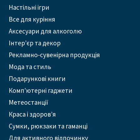
Настільні ігри
Все для куріння
Аксесуари для алкоголю
Інтер’єр та декор
Рекламно-сувенірна продукція
Мода та стиль
Подарункові книги
Комп’ютерні гаджети
Метеостанції
Краса і здоров’я
Сумки, рюкзаки та гаманці
Для активного відпочинку