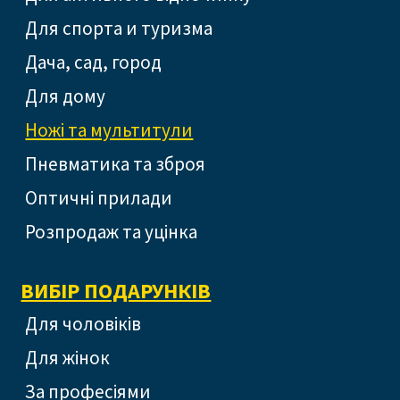
Для спорта и туризма
Дача, сад, город
Для дому
Ножі та мультитули
Пневматика та зброя
Оптичні прилади
Розпродаж та уцінка
ВИБІР ПОДАРУНКІВ
Для чоловіків
Для жінок
За професіями