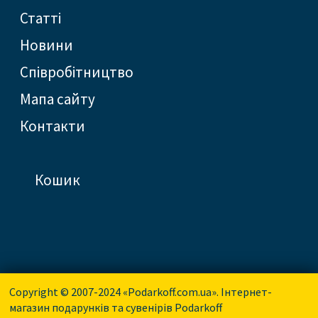
статті
новини
співробітництво
Мапа сайту
контакти
кошик
Copyright © 2007-2024 «Podarkoff.com.ua». Інтернет-
магазин подарунків та сувенірів Podarkoff