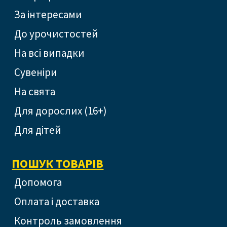
За інтересами
До урочистостей
На всі випадки
Сувеніри
На свята
Для дорослих (16+)
Для дітей
ПОШУК ТОВАРІВ
допомога
оплата і доставка
контроль замовлення