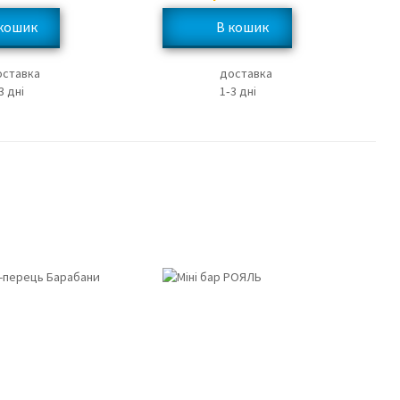
оставка
доставка
3 дні
1‑3 дні