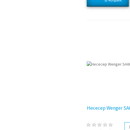
Несесер Wenger SA