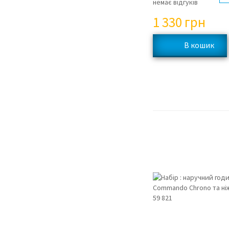
немає відгуків
1 330
грн