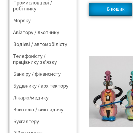
Промисловцеві /
робітнику
Моряку
Авіатору / льотчику
Водієві / автомобілісту
Телефоністу /
працівнику зв'язку
Банкіру / фінансисту
Будівнику / архітектору
Лікарю/медику
Вчителю / викладачу
Бухгалтеру