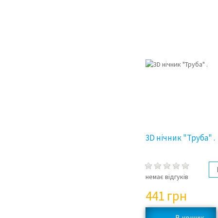
3D нічник "Труба" .
немає відгуків
441
грн