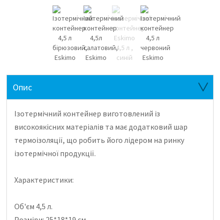
Опис
Ізотермічний контейнер виготовлений із
високоякісних матеріалів та має додатковий шар
термоізоляції, що робить його лідером на ринку
ізотермічної продукції.
Характеристики:
Об'єм 4,5 л.
Розміри: 25*18*19 см.