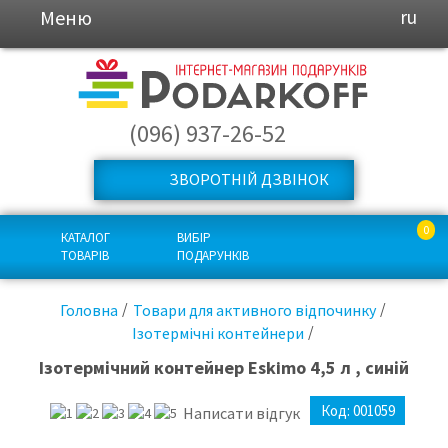
Меню
ru
(096) 937-26-52
ЗВОРОТНІЙ ДЗВІНОК
0
КАТАЛОГ
ВИБІР
ТОВАРІВ
ПОДАРУНКІВ
Головна
Товари для активного відпочинку
Ізотермічні контейнери
Ізотермічний контейнер Eskimo 4,5 л , синій
Код:
001059
Написати відгук