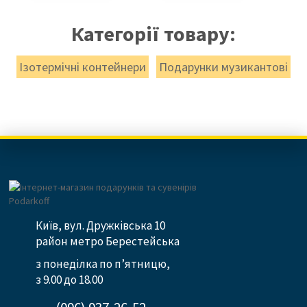
Категорії товару:
Ізотермічні контейнери
Подарунки музикантові
Київ, вул. Дружківська 10
район метро Берестейська
з понеділка по п’ятницю,
з 9.00 до 18.00