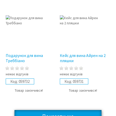
Подарунок для вина
Кейс для вина Айрен на 2
Треббіано
пляшки
немає відгуків
немає відгуків
Код:
059732
Код:
059731
Товар закінчився!
Товар закінчився!