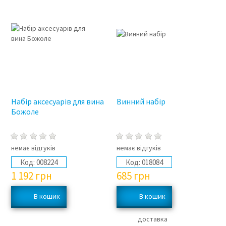
Набір аксесуарів для вина
Винний набір
Божоле
немає відгуків
немає відгуків
Код:
008224
Код:
018084
1 192
грн
685
грн
доставка