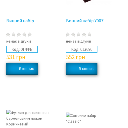
Винний набір
Винний набір Y007
немає відгуків
немає відгуків
Код:
014443
Код:
013690
531
грн
552
грн