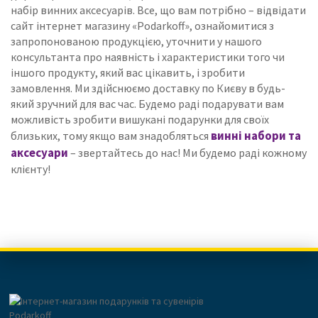
набір винних аксесуарів.
Все, що вам потрібно – відвідати
сайт інтернет магазину «Podarkoff», ознайомитися з
запропонованою продукцією, уточнити у нашого
консультанта про наявність і характеристики того чи
іншого продукту, який вас цікавить, і зробити
замовлення.
Ми здійснюємо доставку по Києву в будь-
який зручний для вас час.
Будемо раді подарувати вам
можливість зробити вишукані подарунки для своїх
винні набори та
близьких, тому якщо вам знадобляться
аксесуари
– звертайтесь до нас!
Ми будемо раді кожному
клієнту!