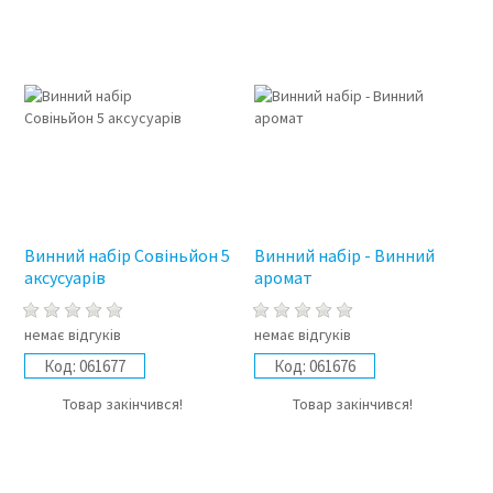
Винний набір Совіньйон 5
Винний набір - Винний
аксусуарів
аромат
немає відгуків
немає відгуків
Код:
061677
Код:
061676
Товар закінчився!
Товар закінчився!