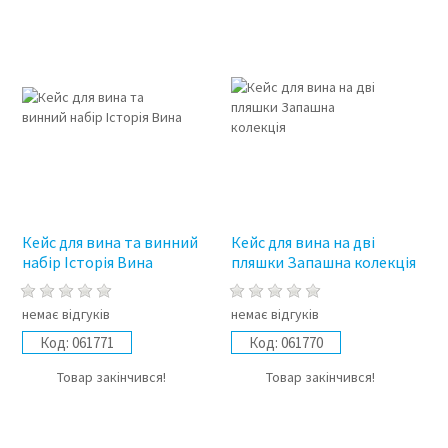
Кейс для вина та винний
Кейс для вина на дві
набір Історія Вина
пляшки Запашна колекція
немає відгуків
немає відгуків
Код:
061771
Код:
061770
Товар закінчився!
Товар закінчився!