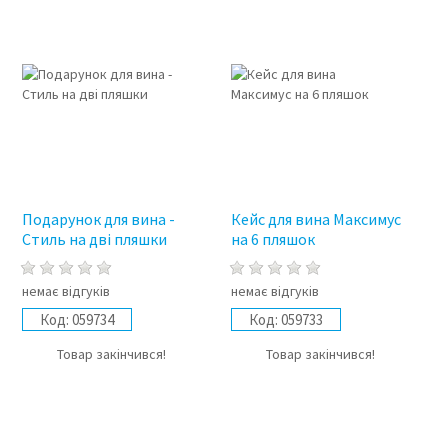
Подарунок для вина -
Кейс для вина Максимус
Стиль на дві пляшки
на 6 пляшок
немає відгуків
немає відгуків
Код:
059734
Код:
059733
Товар закінчився!
Товар закінчився!