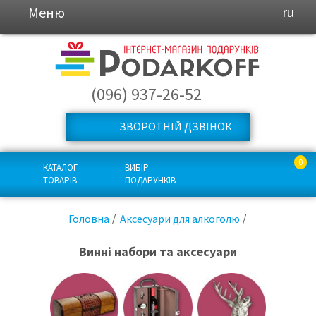
Меню
ru
(096) 937-26-52
ЗВОРОТНІЙ ДЗВІНОК
0
КАТАЛОГ
ВИБІР
ТОВАРІВ
ПОДАРУНКІВ
Головна
Аксесуари для алкоголю
Винні набори та аксесуари