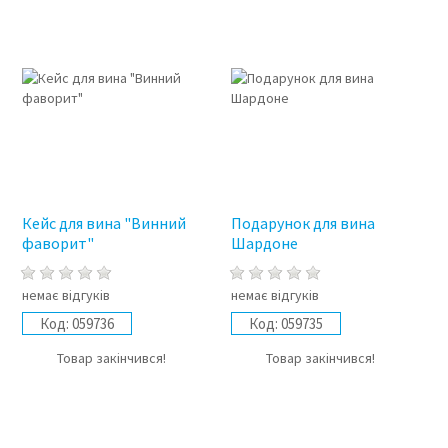
Кейс для вина "Винний
Подарунок для вина
фаворит"
Шардоне
немає відгуків
немає відгуків
Код:
059736
Код:
059735
Товар закінчився!
Товар закінчився!