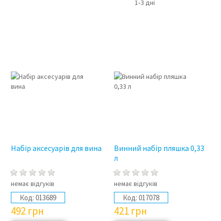
1‑3 дні
Набір аксесуарів для вина
Винний набір пляшка 0,33
л
немає відгуків
немає відгуків
Код:
013689
Код:
017078
492
грн
421
грн