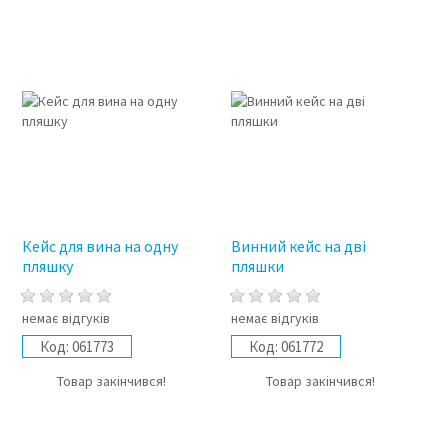
Кейс для вина на одну
Винний кейс на дві
пляшку
пляшки
немає відгуків
немає відгуків
Код:
061773
Код:
061772
Товар закінчився!
Товар закінчився!