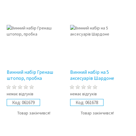
Винний набір Гренаш
Винний набір на 5
штопор, пробка
аксесуарів Шардоне
немає відгуків
немає відгуків
Код:
061679
Код:
061678
Товар закінчився!
Товар закінчився!