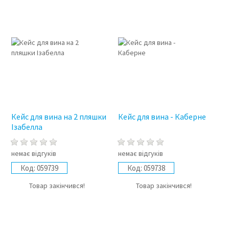
Кейс для вина на 2 пляшки
Кейс для вина - Каберне
Ізабелла
немає відгуків
немає відгуків
Код:
059739
Код:
059738
Товар закінчився!
Товар закінчився!