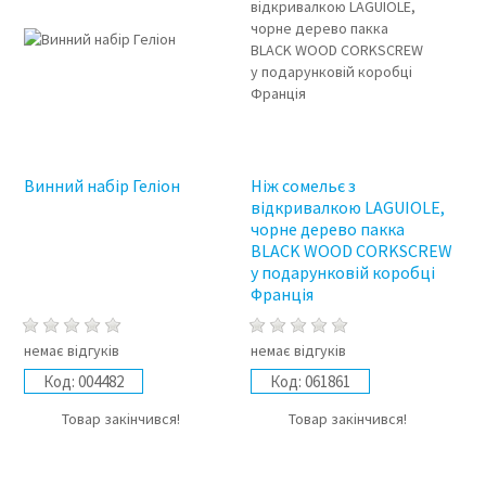
Винний набір Геліон
Ніж сомельє з
відкривалкою LAGUIOLE,
чорне дерево пакка
BLACK WOOD CORKSCREW
у подарунковій коробці
Франція
немає відгуків
немає відгуків
Код:
004482
Код:
061861
Товар закінчився!
Товар закінчився!