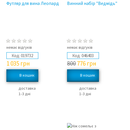
Футляр для вина Леопард
Винний набір "Ведмідь"
немає відгуків
немає відгуків
Код:
019732
Код:
046403
1 035
грн
800
776
грн
доставка
доставка
1‑3 дні
1‑3 дні