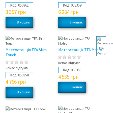
Код:
058361
Код:
058359
3 357
грн
6 284
грн
Метеостанція TFA Slim
Метеостанція TFA Metro
Touch
немає відгуків
немає відгуків
Код:
058355
Код:
058358
4 535
грн
4 756
грн