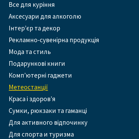
Все для куріння
Аксесуари для алкоголю
Інтер’єр та декор
Рекламно-сувенірна продукція
Мода та стиль
Подарункові книги
Комп’ютерні гаджети
Метеостанції
Краса і здоров’я
Сумки, рюкзаки та гаманці
Для активного відпочинку
Для спорта и туризма