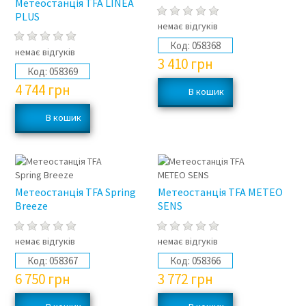
Метеостанція TFA LINEA
PLUS
немає відгуків
Код:
058368
немає відгуків
3 410
грн
Код:
058369
4 744
грн
Метеостанція TFA Spring
Метеостанція TFA METEO
Breeze
SENS
немає відгуків
немає відгуків
Код:
058367
Код:
058366
6 750
грн
3 772
грн