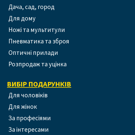
Дача, сад, город
Для дому
Ножі та мультитули
Пневматика та зброя
Оптичні прилади
Розпродаж та уцінка
ВИБІР ПОДАРУНКІВ
Для чоловіків
Для жінок
За професіями
За інтересами