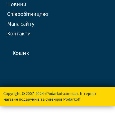
новини
співробітництво
Мапа сайту
контакти
кошик
Copyright © 2007-2024 «Podarkoff.com.ua». Інтернет-
магазин подарунків та сувенірів Podarkoff