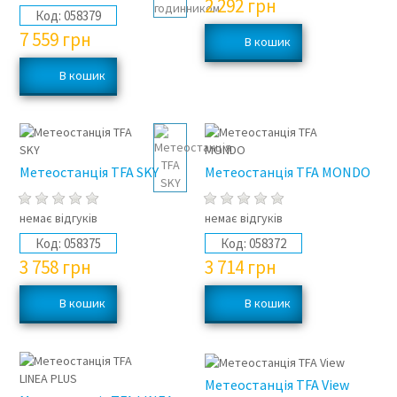
2 292
грн
Код:
058379
7 559
грн
Метеостанція TFA SKY
Метеостанція TFA MONDO
немає відгуків
немає відгуків
Код:
058375
Код:
058372
3 758
грн
3 714
грн
Метеостанція TFA View