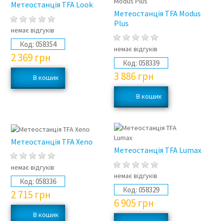
Метеостанція TFA Look
Метеостанція TFA Modus
Plus
немає відгуків
Код:
058354
немає відгуків
2 369
грн
Код:
058339
3 886
грн
Метеостанція TFA Xeno
Метеостанція TFA Lumax
немає відгуків
немає відгуків
Код:
058336
Код:
058329
2 715
грн
6 905
грн