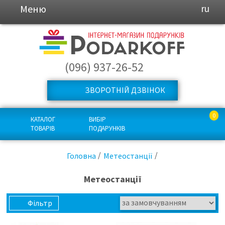
Меню
ru
(096) 937-26-52
ЗВОРОТНІЙ ДЗВІНОК
0
КАТАЛОГ
ВИБІР
ТОВАРІВ
ПОДАРУНКІВ
Головна
Метеостанції
Метеостанції
Фільтр