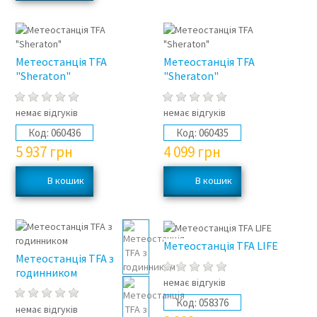
Метеостанція TFA
Метеостанція TFA
"Sheraton"
"Sheraton"
немає відгуків
немає відгуків
Код:
060436
Код:
060435
5 937
грн
4 099
грн
Метеостанція TFA LIFE
Метеостанція TFA з
годинником
немає відгуків
Код:
058376
немає відгуків