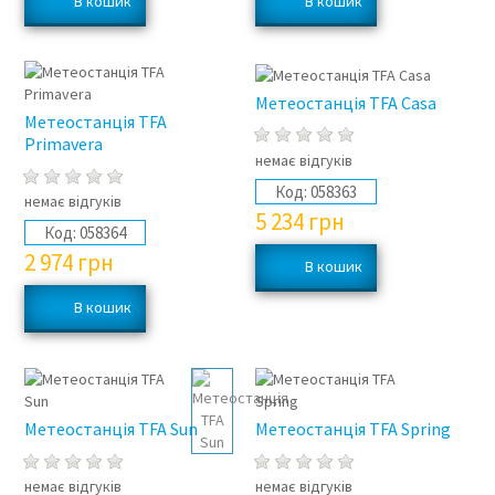
Метеостанція TFA Casa
Метеостанція TFA
Primavera
немає відгуків
Код:
058363
немає відгуків
5 234
грн
Код:
058364
2 974
грн
Метеостанція TFA Sun
Метеостанція TFA Spring
немає відгуків
немає відгуків