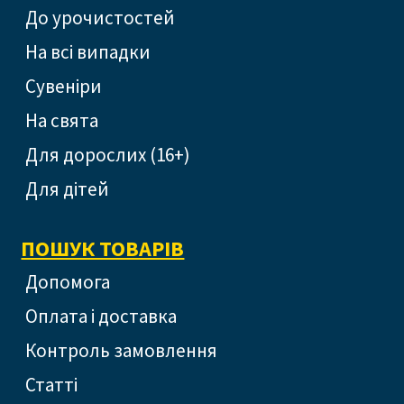
До урочистостей
На всі випадки
Сувеніри
На свята
Для дорослих (16+)
Для дітей
ПОШУК ТОВАРІВ
допомога
оплата і доставка
контроль замовлення
статті