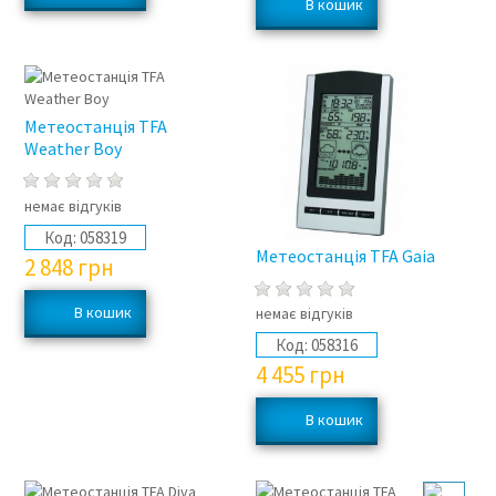
Метеостанція TFA
Weather Boy
немає відгуків
Код:
058319
Метеостанція TFA Gaia
2 848
грн
немає відгуків
Код:
058316
4 455
грн