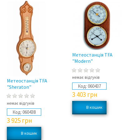
Метеостанція TFA
"Modern"
немає відгуків
Метеостанція TFA
Код:
060437
"Sheraton"
3 403
грн
немає відгуків
Код:
060438
3 925
грн