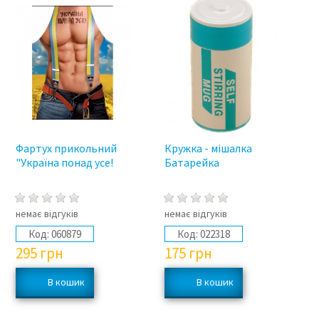
Фартух прикольний
Кружка - мішалка
"Україна понад усе!
Батарейка
немає відгуків
немає відгуків
Код:
060879
Код:
022318
295
грн
175
грн