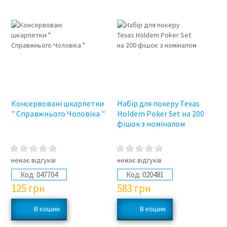
Консервовані шкарпетки
Набір для покеру Texas
" Справжнього Чоловіка "
Holdem Poker Set на 200
фішок з номіналом
немає відгуків
немає відгуків
Код:
047704
Код:
020481
125
грн
583
грн