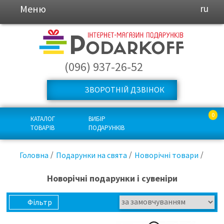
Меню
ru
(096) 937-26-52
ЗВОРОТНІЙ ДЗВІНОК
0
КАТАЛОГ
ВИБІР
ТОВАРІВ
ПОДАРУНКІВ
Головна
Подарунки на свята
Новорічні товари
Новорічні подарунки і сувеніри
Фільтр