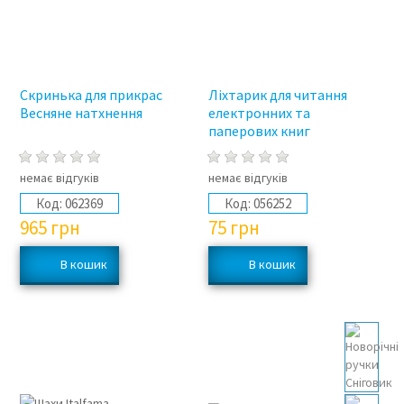
Скринька для прикрас
Ліхтарик для читання
Весняне натхнення
електронних та
паперових книг
немає відгуків
немає відгуків
Код:
062369
Код:
056252
965
грн
75
грн