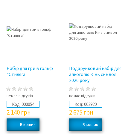
Набір для гри в гольф
Подарунковий набір для
"Стиляга"
алкоголю Кінь символ
2026 року
немає відгуків
немає відгуків
Код:
000054
Код:
062920
2 140
грн
2 675
грн