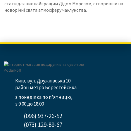
стати для них найкращим Дідом Морозом, створивши на
новорічні свята атмосферу чаклунства.
Київ, вул. Дружківська 10
район метро Берестейська
з понеділка по п’ятницю,
з 9.00 до 18.00
(096) 937-26-52
(073) 129-89-67