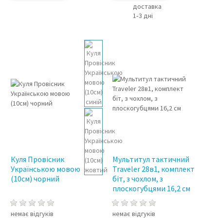
доставка
1‑3 дні
Куля Провісник
Мультитул тактичний
Українською мовою
Traveler 28в1, комплект
(10см) чорний
біт, з чохлом, з
плоскогубцями 16,2 см
немає відгуків
немає відгуків