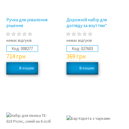
Ручка для ухвалення
Дорожній набір для
рішення
догляду за взуттям"
немає відгуків
немає відгуків
Код:
008277
Код:
027603
714
грн
369
грн