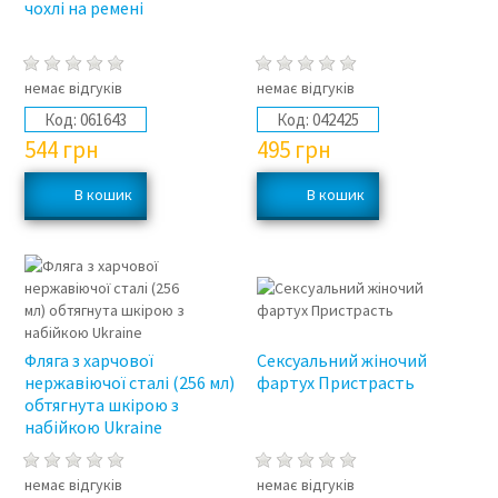
чохлі на ремені
немає відгуків
немає відгуків
Код:
061643
Код:
042425
544
грн
495
грн
Фляга з харчової
Сексуальний жіночий
нержавіючої сталі (256 мл)
фартух Пристрасть
обтягнута шкірою з
набійкою Ukraine
немає відгуків
немає відгуків