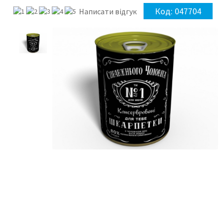
Код:
047704
Написати відгук