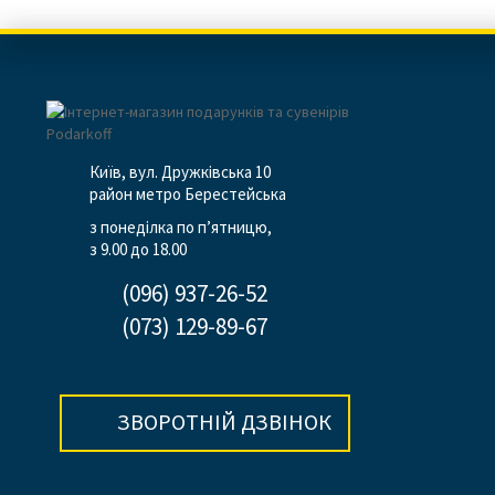
Київ, вул. Дружківська 10
район метро Берестейська
з понеділка по п’ятницю,
з 9.00 до 18.00
(096) 937-26-52
(073) 129-89-67
ЗВОРОТНІЙ ДЗВІНОК