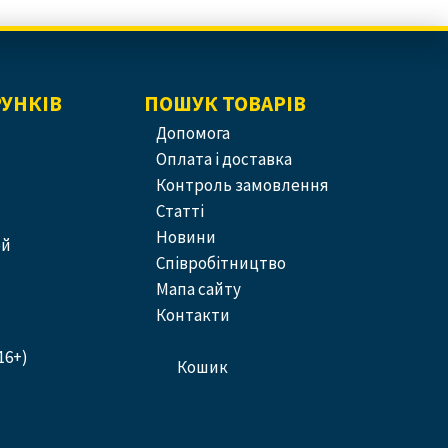
РУНКІВ
ПОШУК ТОВАРІВ
допомога
оплата і доставка
контроль замовлення
статті
новини
ей
співробітництво
Мапа сайту
контакти
16+)
кошик