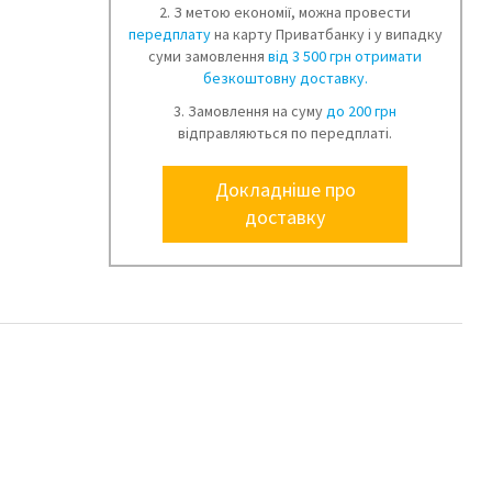
2. З метою економії, можна провести
передплату
на карту Приватбанку і у випадку
суми замовлення
від 3 500 грн отримати
безкоштовну доставку.
3. Замовлення на суму
до 200 грн
відправляються по передплаті.
Докладніше про
доставку