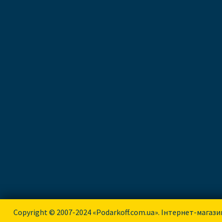
Copyright © 2007-2024 «Podarkoff.com.ua». Інтернет-магази