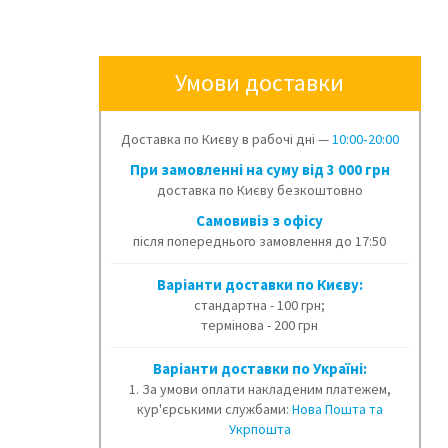
Умови доставки
Доставка по Києву в рабочі дні —
10:00‑20:00
При замовленні на суму від 3 000 грн
доставка по Києву безкоштовно
Cамовивіз з офісу
після попереднього замовлення до 17:50
Варіанти доставки по Києву:
стандартна - 100 грн;
термінова - 200 грн
Варіанти доставки по Україні:
1. За умови оплати накладеним платежем,
кур'єрськими службами:
Нова Пошта та
Укрпошта