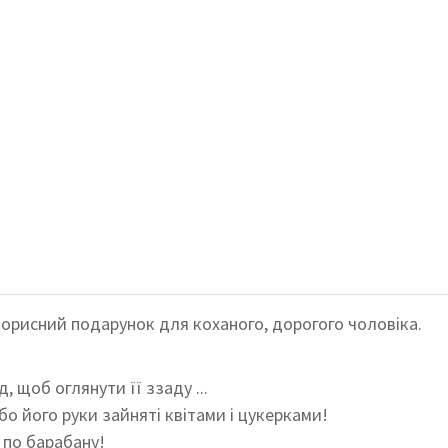
орисний подарунок для коханого, дорогого чоловіка.
 щоб оглянути її ззаду ...
бо його руки зайняті квітами і цукерками!
е по барабану!