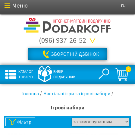
Меню
ru
(096) 937-26-52
ЗВОРОТНІЙ ДЗВІНОК
0
КАТАЛОГ
ВИБІР
ТОВАРІВ
ПОДАРУНКІВ
Головна
Настільні ігри та ігрові набори
Ігрові набори
Фільтр