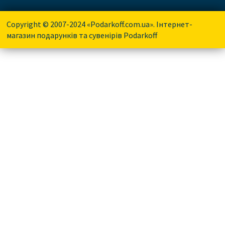
Copyright © 2007-2024 «Podarkoff.com.ua». Інтернет-
магазин подарунків та сувенірів Podarkoff