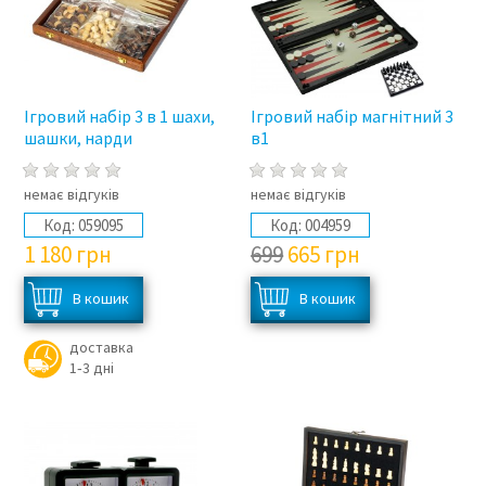
Ігровий набір 3 в 1 шахи,
Ігровий набір магнітний 3
шашки, нарди
в1
немає відгуків
немає відгуків
Код:
059095
Код:
004959
1 180
грн
699
665
грн
доставка
1‑3 дні