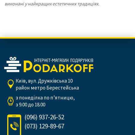
виконані у найкращих естетичних традиціях.
Київ, вул. Дружківська 10
район метро Берестейська
з понеділка по п’ятницю,
з 9.00 до 18.00
(096) 937-26-52
(073) 129-89-67