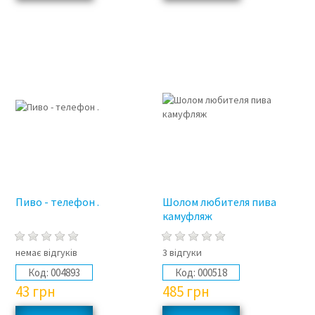
Пиво - телефон .
Шолом любителя пива
камуфляж
немає відгуків
3 відгуки
Код:
004893
Код:
000518
43
грн
485
грн