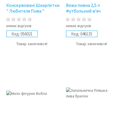
Консервовані Шкарпетки
Вежа пивна 2,5 л
" Любителя Пива "
Футбольний м’яч
немає відгуків
немає відгуків
Код:
056021
Код:
046135
Товар закінчився!
Товар закінчився!