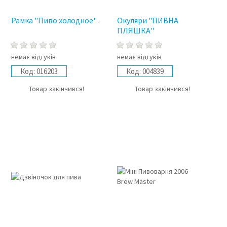
Рамка "Пиво холодное" .
Окуляри "ПИВНА
ПЛЯШКА"
немає відгуків
немає відгуків
Код:
016203
Код:
004839
Товар закінчився!
Товар закінчився!