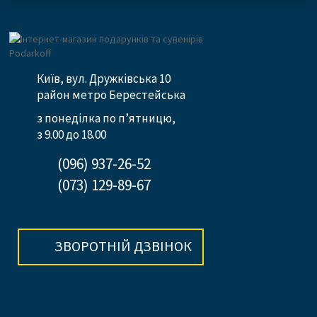
Київ, вул. Дружківська 10
район метро Берестейська
з понеділка по п’ятницю,
з 9.00 до 18.00
(096) 937-26-52
(073) 129-89-67
ЗВОРОТНІЙ ДЗВІНОК