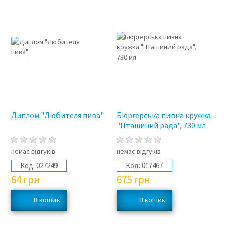
Диплом "Любителя пива"
Бюргерська пивна кружка
"Пташиний рада", 730 мл
немає відгуків
немає відгуків
Код:
027249
Код:
017467
64
грн
675
грн