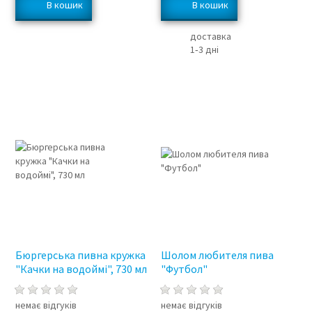
доставка
1‑3 дні
Бюргерська пивна кружка
Шолом любителя пива
"Качки на водоймі", 730 мл
"Футбол"
немає відгуків
немає відгуків