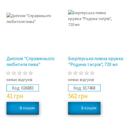
Диплом "Справжнього
Бюргерська пивна кружка
любителя пива"
"Родина тигрів", 720 мл
немає відгуків
немає відгуків
Код:
026883
Код:
017468
41
грн
562
грн