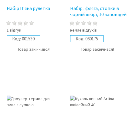
Набір П’яна рулетка
Набір : фляга, стопки в
чорній шкірі, 10 заповідей
1 відгук
немає відгуків
Код:
001530
Код:
060175
Товар закінчився!
Товар закінчився!