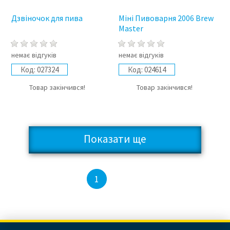
Дзвіночок для пива
Міні Пивоварня 2006 Brew
Master
немає відгуків
немає відгуків
Код:
027324
Код:
024614
Товар закінчився!
Товар закінчився!
Показати ще
2
1