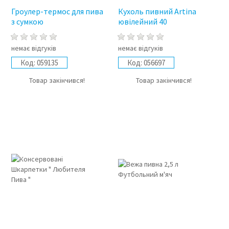
Гроулер-термос для пива
Кухоль пивний Artina
з сумкою
ювілейний 40
немає відгуків
немає відгуків
Код:
059135
Код:
056697
Товар закінчився!
Товар закінчився!