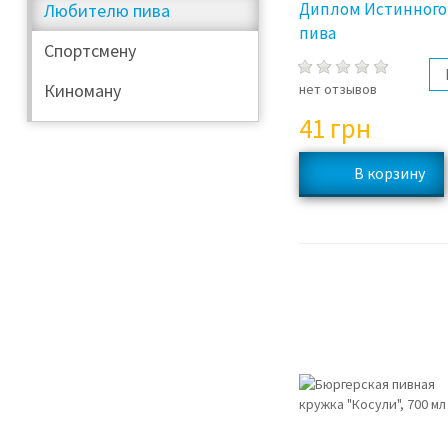
Диплом Истинного
Любителю пива
пива
Спортсмену
Киноману
нет отзывов
41
грн