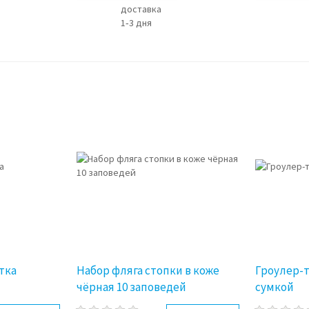
доставка
1‑3 дня
тка
Набор фляга стопки в коже
Гроулер-т
чёрная 10 заповедей
сумкой