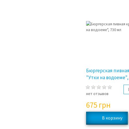
Бюргерская пивная
"Утки на водоеме",
нет отзывов
675
грн