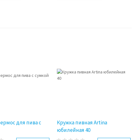
ермос для пива с
Кружка пивная Artina
юбилейная 40