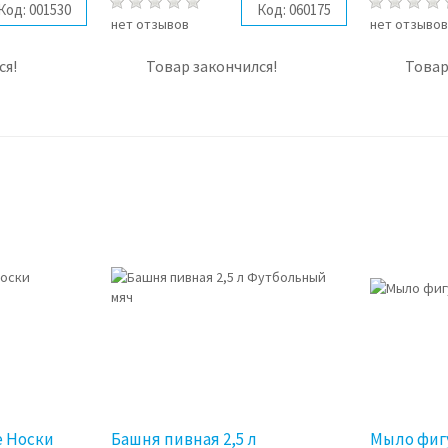
Код:
001530
Код:
060175
нет отзывов
нет отзыво
ся!
Товар закончился!
Товар
 Носки
Башня пивная 2,5 л
Мыло фиг