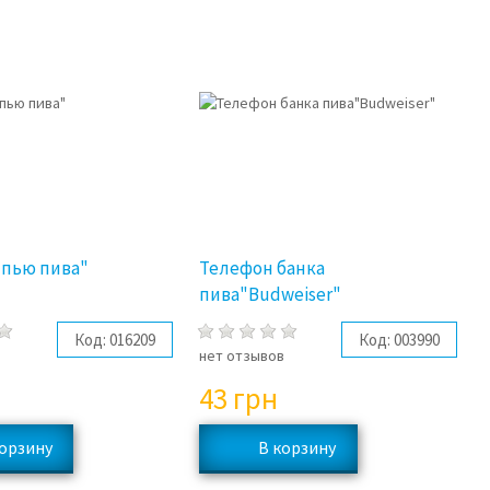
ыпью пива"
Телефон банка
пива"Budweiser"
Код:
016209
Код:
003990
в
нет отзывов
43
грн