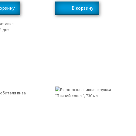
оставка
3 дня