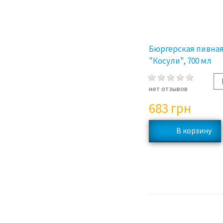
Бюргерская пивная
"Косули", 700 мл
нет отзывов
683
грн