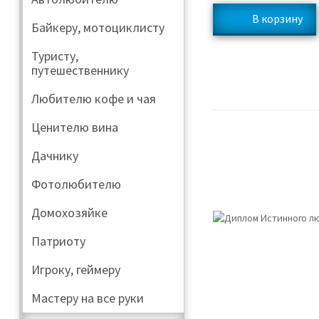
Байкеру, мотоциклисту
Туристу,
путешественнику
Любителю кофе и чая
Ценителю вина
Дачнику
Фотолюбителю
Домохозяйке
Патриоту
Игроку, геймеру
Мастеру на все руки