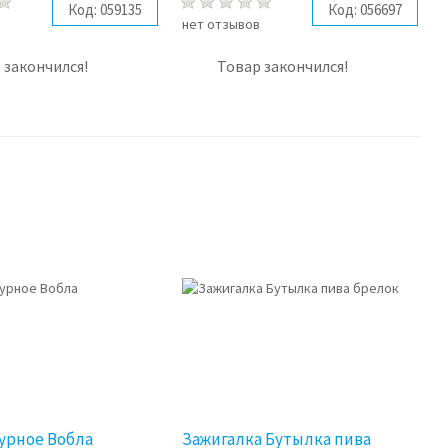
Код:
059135
Код:
056697
в
нет отзывов
 закончился!
Товар закончился!
урное Вобла
Зажигалка Бутылка пива