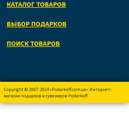
КАТАЛОГ ТОВАРОВ
ВЫБОР ПОДАРКОВ
ПОИСК ТОВАРОВ
Copyright © 2007-2024 «Podarkoff.com.ua». Интернет-
магазин подарков и сувениров Podarkoff