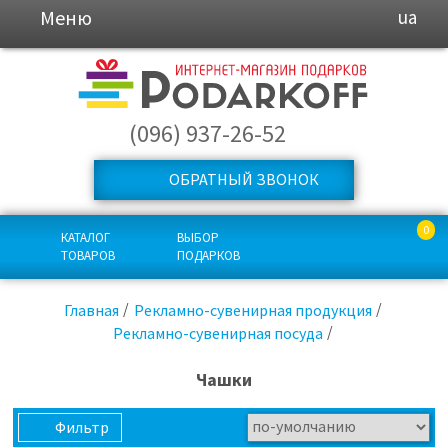
Меню
ua
(096) 937-26-52
ОБРАТНЫЙ ЗВОНОК
0
КАТАЛОГ
ВЫБОР
ТОВАРОВ
ПОДАРКОВ
Главная
Рекламно-сувенирная продукция
Рекламно-сувенирная посуда
Чашки
Фильтр