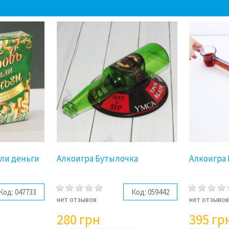
ли деньги
Алкоигра Бутылочка
Алкоигра
Код:
047733
Код:
059442
нет отзывов
нет отзыво
280
грн
395
гр