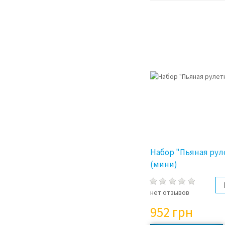
Набор "Пьяная рул
(мини)
нет отзывов
952
грн