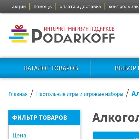
акции
помощь
оплата и доставка
контроль зак
КАТАЛОГ ТОВАРОВ
ВЫБОР 
/
/
А
Главная
Настольные игры и игровые наборы
Алкого
ФИЛЬТР ТОВАРОВ
Цена: