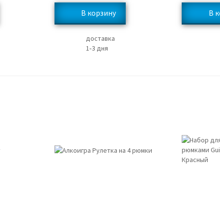
доставка
1‑3 дня