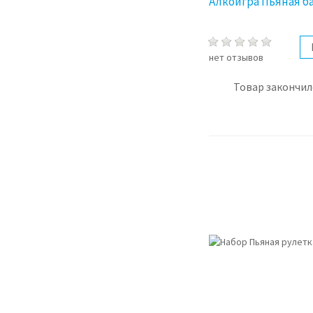
Алкоигра Пьяная б
нет отзывов
Товар закончил