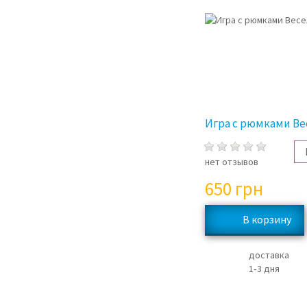
Игра с рюмками В
нет отзывов
650
грн
доставка
1‑3 дня