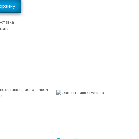
оставка
3 дня