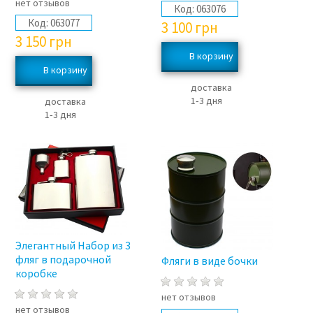
нет отзывов
Код:
063076
Код:
063077
3 100
грн
3 150
грн
доставка
1‑3 дня
доставка
1‑3 дня
Элегантный Набор из 3
фляг в подарочной
Фляги в виде бочки
коробке
нет отзывов
нет отзывов