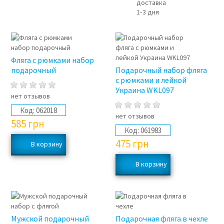
доставка
1‑3 дня
Фляга с рюмками набор
подарочный
Подарочный набор фляга
с рюмками и лейкой
Украина WKL097
нет отзывов
Код:
062018
нет отзывов
585
грн
Код:
061983
475
грн
Мужской подарочный
Подарочная фляга в чехле