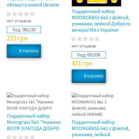
обтянута кожей Ukraine
Подарочный набор
MOONGRASS 6в1 с флягой,
нет отзывов
рюмками, лейкой Доброго
вечора! Ми з України!
Код:
061130
215
грн
нет отзывов
Код:
061036
431
грн
Подарочный набор
Moongrass 5в1 "Украина
Подарочный набор
ВОЛЯ ЗЛАГОДА ДОБРО
MOONGRASS 6в1 с флягой,
рюмками, лейкой