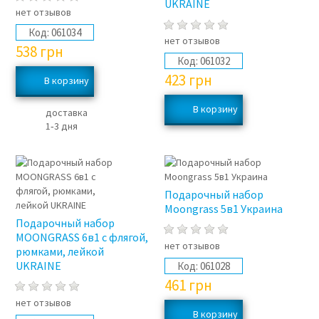
UKRAINE
нет отзывов
Код:
061034
нет отзывов
538
грн
Код:
061032
423
грн
доставка
1‑3 дня
Подарочный набор
Moongrass 5в1 Украина
Подарочный набор
MOONGRASS 6в1 с флягой,
нет отзывов
рюмками, лейкой
UKRAINE
Код:
061028
461
грн
нет отзывов