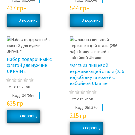
437
грн
544
грн
Набор подарочный с
флягой для мужчин
Фляга из пищевой
UKRAINE
нержавеющей стали (256
мл) обтянута кожей с
набойкой Ukraine
нет отзывов
Код:
047856
нет отзывов
635
грн
Код:
061370
215
грн