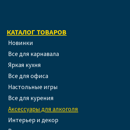
КАТАЛОГ ТОВАРОВ
Новинки
Все для карнавала
Яркая кухня
Все для офиса
Настольные игры
Все для курения
Аксессуары для алкоголя
Интерьер и декор