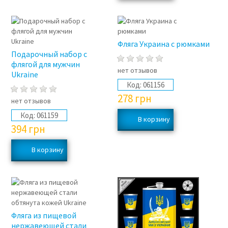
Фляга Украина с рюмками
Подарочный набор с
флягой для мужчин
нет отзывов
Ukraine
Код:
061156
278
грн
нет отзывов
Код:
061159
394
грн
Фляга из пищевой
нержавеющей стали