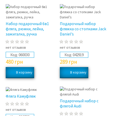
Набор подарочный 6в1
Подарочный набор
фляга, рюмки, лейка,
фляжка со стопками Jack
зажигалка, ручка
Daniel’s
нет отзывов
нет отзывов
Код:
060030
Код:
042919
480
грн
289
грн
Фляга Камуфляж
Подарочный набор с
флягой Audi
нет отзывов