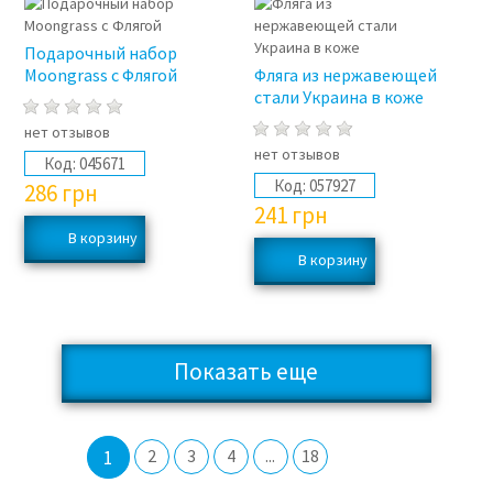
Подарочный набор
Moongrass с Флягой
Фляга из нержавеющей
стали Украина в коже
нет отзывов
нет отзывов
Код:
045671
Код:
057927
286
грн
241
грн
Показать еще
1
2
3
4
...
18