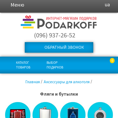
Меню
ua
(096) 937-26-52
ОБРАТНЫЙ ЗВОНОК
0
КАТАЛОГ
ВЫБОР
ТОВАРОВ
ПОДАРКОВ
Главная
Аксессуары для алкоголя
Фляги и бутылки