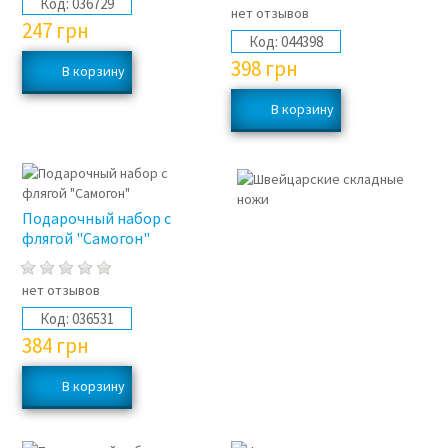
Код:
036729
нет отзывов
247
грн
Код:
044398
398
грн
Подарочный набор с
флягой "Самогон"
нет отзывов
Код:
036531
384
грн