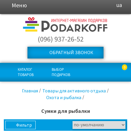
Меню
ua
(096) 937-26-52
ОБРАТНЫЙ ЗВОНОК
0
КАТАЛОГ
ВЫБОР
ТОВАРОВ
ПОДАРКОВ
Главная
Товары для активного отдыха
Охота и рыбалка
Сумки для рыбалки
Фильтр