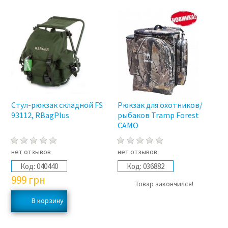
Стул-рюкзак складной FS
Рюкзак для охотников/
93112, RBagPlus
рыбаков Tramp Forest
CAMO
нет отзывов
нет отзывов
Код:
040440
Код:
036882
999
грн
Товар закончился!