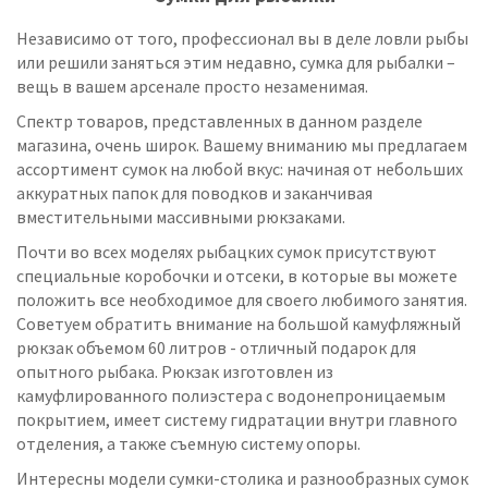
Независимо от того, профессионал вы в деле ловли рыбы
или решили заняться этим недавно, сумка для рыбалки –
вещь в вашем арсенале просто незаменимая.
Спектр товаров, представленных в данном разделе
магазина, очень широк. Вашему вниманию мы предлагаем
ассортимент сумок на любой вкус: начиная от небольших
аккуратных папок для поводков и заканчивая
вместительными массивными рюкзаками.
Почти во всех моделях рыбацких сумок присутствуют
специальные коробочки и отсеки, в которые вы можете
положить все необходимое для своего любимого занятия.
Советуем обратить внимание на большой камуфляжный
рюкзак объемом 60 литров - отличный подарок для
опытного рыбака. Рюкзак изготовлен из
камуфлированного полиэстера с водонепроницаемым
покрытием, имеет систему гидратации внутри главного
отделения, а также съемную систему опоры.
Интересны модели сумки-столика и разнообразных сумок