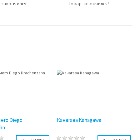
 закончился!
Товар закончился!
его Diego
Канагава Kanagawa
hn