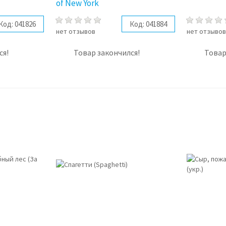
of New York
Код:
041826
Код:
041884
нет отзывов
нет отзыво
ся!
Товар закончился!
Товар