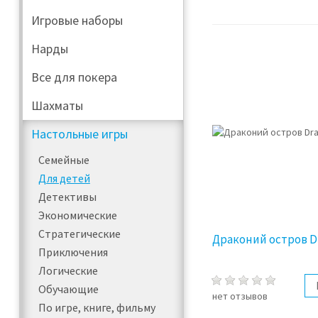
Игровые наборы
Нарды
Все для покера
Шахматы
Настольные игры
Семейные
Для детей
Детективы
Экономические
Стратегические
Драконий остров D
Приключения
Логические
Обучающие
нет отзывов
По игре, книге, фильму