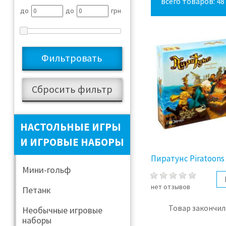
всего товаров: 48
до
до
грн
НАСТОЛЬНЫЕ ИГРЫ
И ИГРОВЫЕ НАБОРЫ
Пиратунс Piratoons
Мини-гольф
нет отзывов
Петанк
Товар закончил
Необычные игровые
наборы