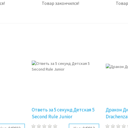
ся!
Товар закончился!
Товар
Ответь за 5 секунд Детская 5
Дракон Ди
Second Rule Junior
Drachenza