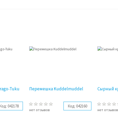
rago-Tuku
Перемешка Kuddelmuddel
Сырный кр
Код:
042178
Код:
042160
нет отзывов
нет отзыво