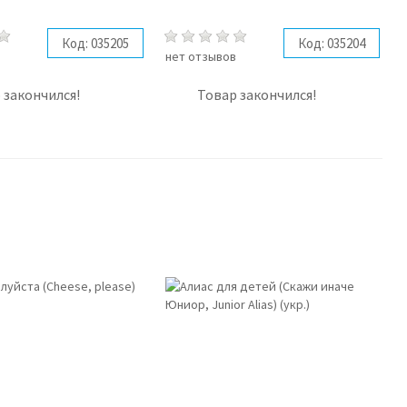
Код:
035205
Код:
035204
в
нет отзывов
 закончился!
Товар закончился!