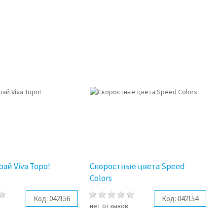
ай Viva Topo!
Скоростные цвета Speed
Colors
Код:
042156
Код:
042154
в
нет отзывов