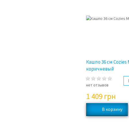
Кашпо 36 см Cozies 
коричневый
нет отзывов
1 409
грн