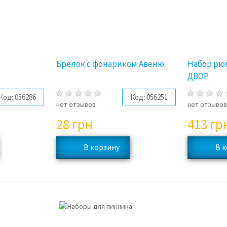
Брелок с фонариком Авеню
Набор рю
ДВОР
Код:
056286
Код:
056251
нет отзывов
нет отзыво
28
грн
413
гр