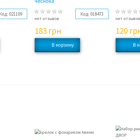
чеснока
Код:
021109
Код:
018473
нет отзывов
нет отзыво
183
грн
120
гр