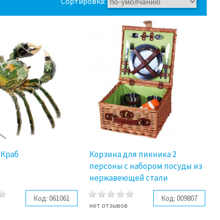
Сортировка:
 Краб
Корзина для пикника 2
персоны с набором посуды из
нержавеющей стали
Код:
061061
Код:
009807
в
нет отзывов