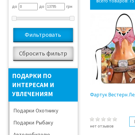
всего товаров: 75
до
до
грн
ПОДАРКИ ПО
ИНТЕРЕСАМ И
УВЛЕЧЕНИЯМ
Фартук Вестерн Л
Подарки Охотнику
Подарки Рыбаку
нет отзывов
Автолюбителю