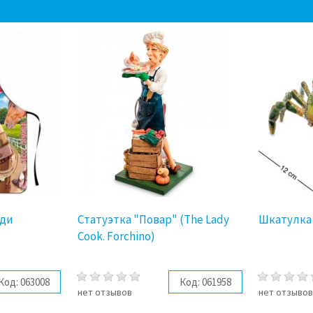
еди
Статуэтка "Повар" (The Lady
Шкатулка
Cook. Forchino)
Код:
063008
Код:
061958
нет отзывов
нет отзыво