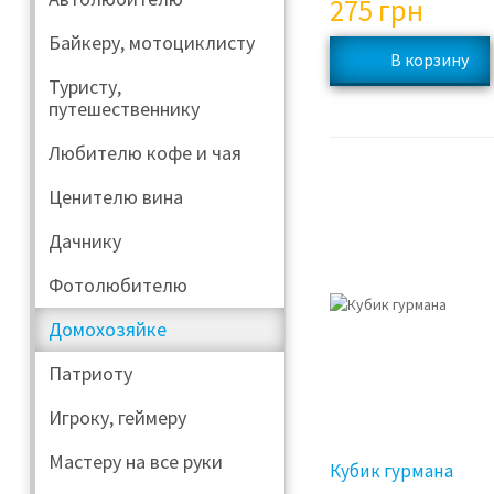
275
грн
Байкеру, мотоциклисту
Туристу,
путешественнику
Любителю кофе и чая
Ценителю вина
Дачнику
Фотолюбителю
Домохозяйке
Патриоту
Игроку, геймеру
Мастеру на все руки
Кубик гурмана