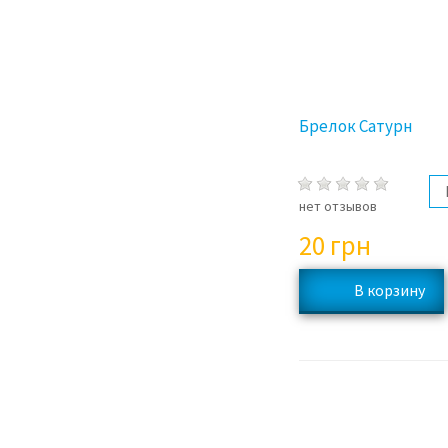
Брелок Сатурн
нет отзывов
20
грн