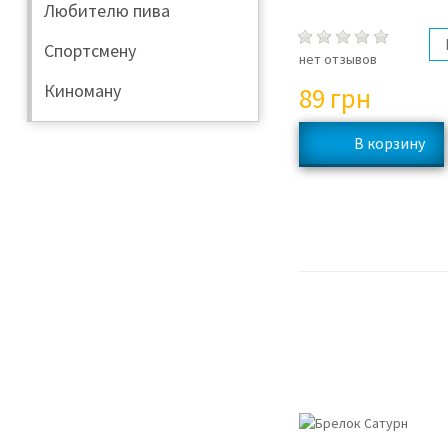
Любителю пива
Спортсмену
нет отзывов
Киноману
89
грн