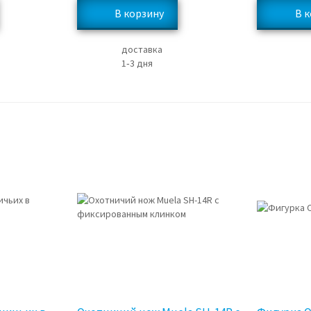
доставка
1‑3 дня
3%