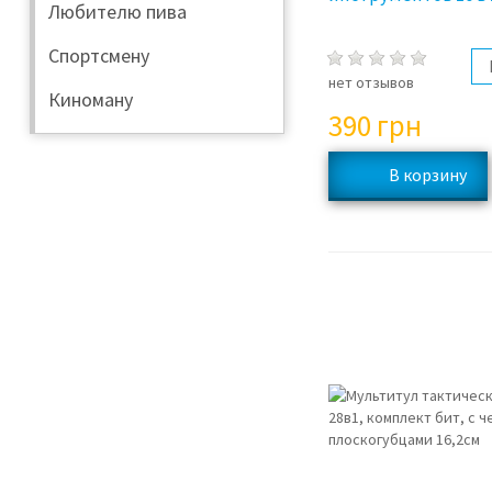
Любителю пива
Спортсмену
нет отзывов
Киноману
390
грн