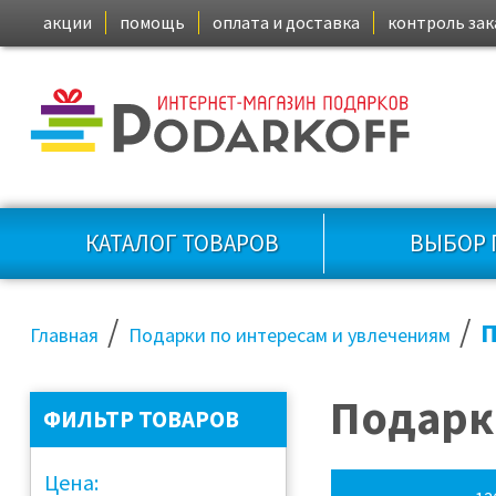
акции
помощь
оплата и доставка
контроль зак
КАТАЛОГ ТОВАРОВ
ВЫБОР 
/
/
П
Главная
Подарки по интересам и увлечениям
Подарк
ФИЛЬТР ТОВАРОВ
Цена: