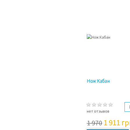
Нож Кабан
нет отзывов
1 911
гр
1 970