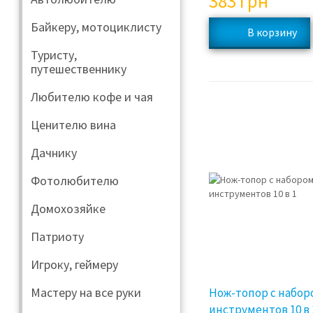
383
грн
Байкеру, мотоциклисту
Туристу,
путешественнику
Любителю кофе и чая
Ценителю вина
Дачнику
Фотолюбителю
Домохозяйке
Патриоту
Игроку, геймеру
Мастеру на все руки
Нож-топор с набор
инструментов 10 в 