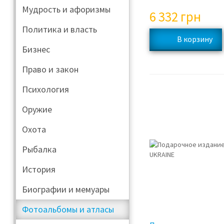
Мудрость и афоризмы
6 332
грн
Политика и власть
Бизнес
Право и закон
Психология
Оружие
Охота
Рыбалка
История
Биографии и мемуары
Фотоальбомы и атласы