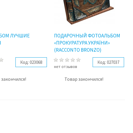
БОМ ЛУЧШИЕ
ПОДАРОЧНЫЙ ФОТОАЛЬБОМ
Ы
«ПРОКУРАТУРА УКРАЇНИ»
(RACCONTO BRONZO)
Код:
023068
Код:
027037
в
нет отзывов
 закончился!
Товар закончился!