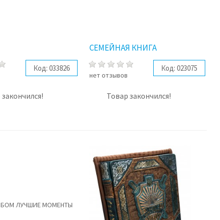
СЕМЕЙНАЯ КНИГА
Код:
033826
Код:
023075
в
нет отзывов
 закончился!
Товар закончился!