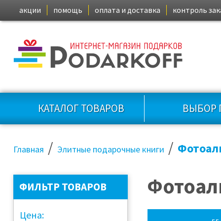
акции
помощь
оплата и доставка
контроль зак
КАТАЛОГ ТОВАРОВ
ВЫБОР 
/
/
Фотоал
Главная
Элитные подарочные книги
Фотоал
ФИЛЬТР ТОВАРОВ
Цена: