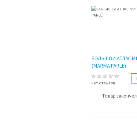
БОЛЬШОЙ АТЛАС М
(МARMA PARLE)
нет отзывов
Товар закончил