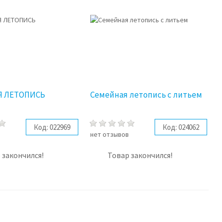
Я ЛЕТОПИСЬ
Семейная летопись с литьем
Код:
022969
Код:
024062
в
нет отзывов
 закончился!
Товар закончился!