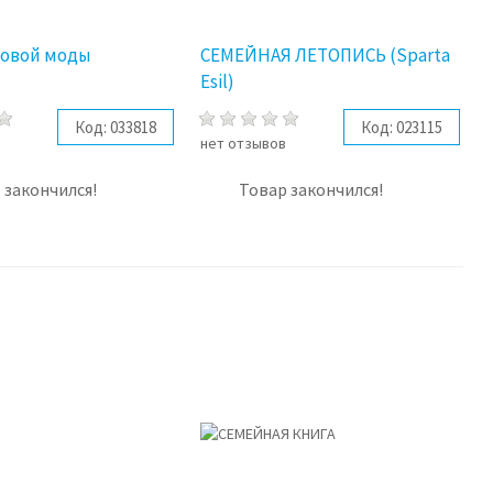
ровой моды
СЕМЕЙНАЯ ЛЕТОПИСЬ (Sparta
Esil)
Код:
033818
Код:
023115
в
нет отзывов
 закончился!
Товар закончился!