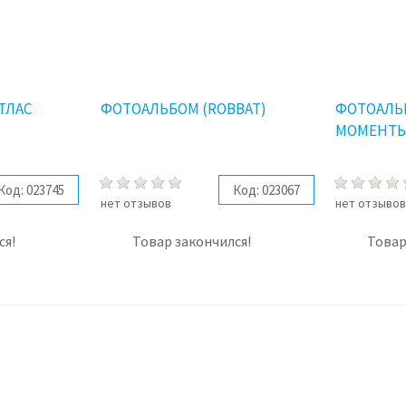
ТЛАС
ФОТОАЛЬБОМ (ROBBAT)
ФОТОАЛЬ
МОМЕНТ
Код:
023745
Код:
023067
нет отзывов
нет отзыво
ся!
Товар закончился!
Товар