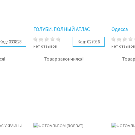
ГОЛУБИ. ПОЛНЫЙ АТЛАС
Одесса
Код:
033828
Код:
027036
нет отзывов
нет отзыво
ся!
Товар закончился!
Товар