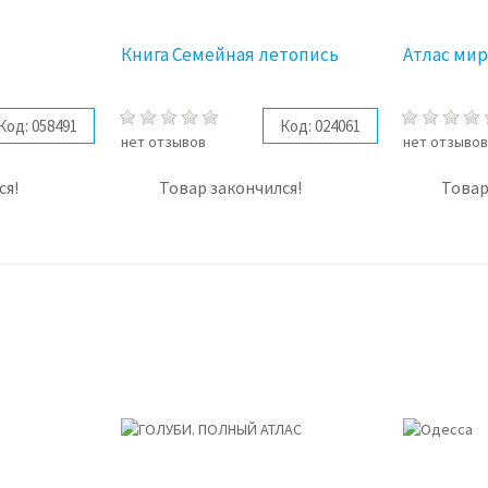
Книга Семейная летопись
Атлас ми
Код:
058491
Код:
024061
нет отзывов
нет отзыво
ся!
Товар закончился!
Товар