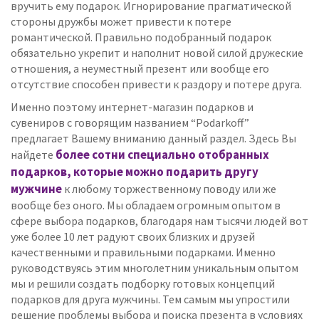
вручить ему подарок. Игнорирование прагматической
стороны дружбы может привести к потере
романтической. Правильно подобранный подарок
обязательно укрепит и наполнит новой силой дружеские
отношения, а неуместный презент или вообще его
отсутствие способен привести к раздору и потере друга.
Именно поэтому интернет-магазин подарков и
сувениров с говорящим названием “Podarkoff”
предлагает Вашему вниманию данный раздел. Здесь Вы
более сотни специально отобранных
найдете
подарков, которые можно подарить другу
мужчине
к любому торжественному поводу или же
вообще без оного. Мы обладаем огромным опытом в
сфере выбора подарков, благодаря нам тысячи людей вот
уже более 10 лет радуют своих близких и друзей
качественными и правильными подарками. Именно
руководствуясь этим многолетним уникальным опытом
мы и решили создать подборку готовых концепций
подарков для друга мужчины. Тем самым мы упростили
решение проблемы выбора и поиска презента в условиях