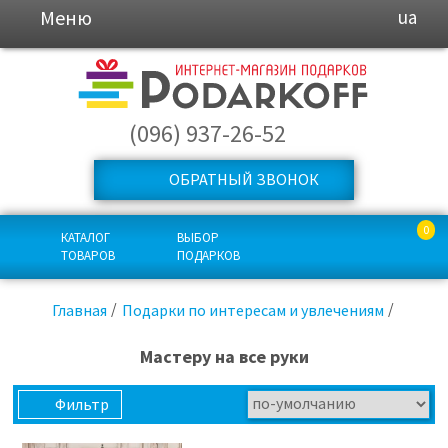
Меню
ua
(096) 937-26-52
ОБРАТНЫЙ ЗВОНОК
0
КАТАЛОГ
ВЫБОР
ТОВАРОВ
ПОДАРКОВ
Главная
Подарки по интересам и увлечениям
Мастеру на все руки
Фильтр