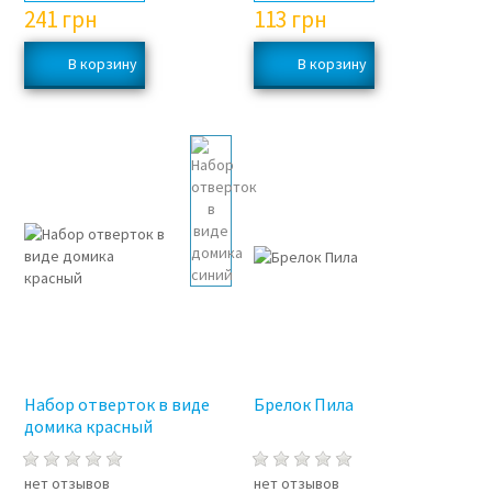
241
грн
113
грн
Набор отверток в виде
Брелок Пила
домика красный
нет отзывов
нет отзывов