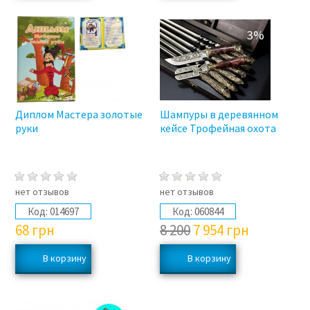
3%
Диплом Мастера золотые
Шампуры в деревянном
руки
кейсе Трофейная охота
нет отзывов
нет отзывов
Код:
014697
Код:
060844
68
грн
8 200
7 954
грн