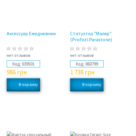
Аксессуар Ежедневник
Статуэтка "Маляр"
(Profisti.Parastone)
нет отзывов
нет отзывов
Код:
039501
Код:
060799
986
грн
1 738
грн