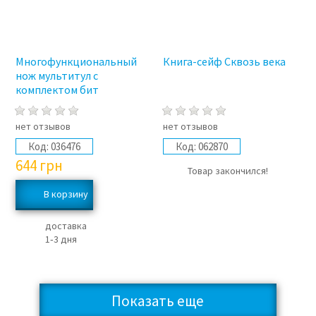
Многофункциональный
Книга-сейф Сквозь века
нож мультитул с
комплектом бит
нет отзывов
нет отзывов
Код:
036476
Код:
062870
644
грн
Товар закончился!
доставка
1‑3 дня
Показать еще