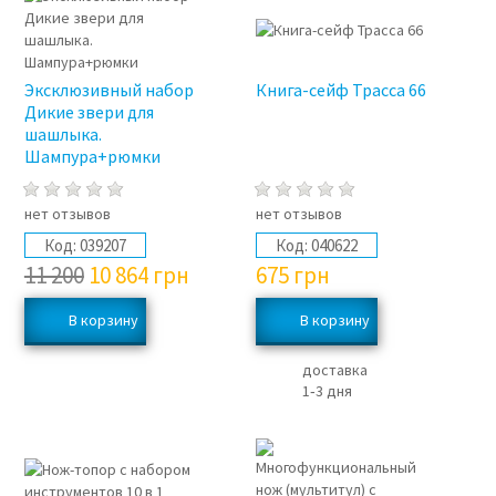
3%
Эксклюзивный набор
Книга-сейф Трасса 66
Дикие звери для
шашлыка.
Шампура+рюмки
нет отзывов
нет отзывов
Код:
039207
Код:
040622
11 200
10 864
грн
675
грн
доставка
1‑3 дня