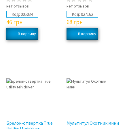
нет отзывов
нет отзывов
Код:
005034
Код:
027162
46
грн
68
грн
Брелок-отвертка True
Мультитул Охотник мини
Utility Minidriver