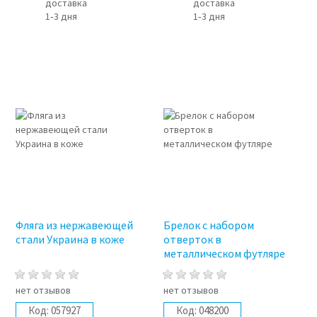
доставка
доставка
1‑3 дня
1‑3 дня
Фляга из нержавеющей
Брелок с набором
стали Украина в коже
отверток в
металлическом футляре
нет отзывов
нет отзывов
Код:
057927
Код:
048200