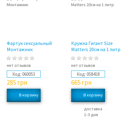
Фартук сексуальный
Кружка Гигант Size
Монтажник
Matters 20cм на 1 литр
нет отзывов
нет отзывов
Код:
060053
Код:
058418
285
грн
665
грн
доставка
1‑3 дня