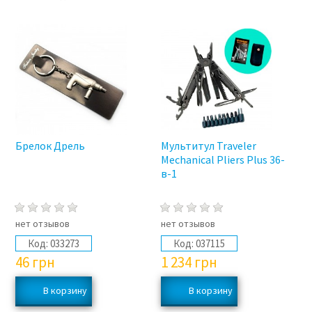
Брелок Дрель
Мультитул Traveler
Mechanical Pliers Plus 36-
в-1
нет отзывов
нет отзывов
Код:
033273
Код:
037115
46
грн
1 234
грн