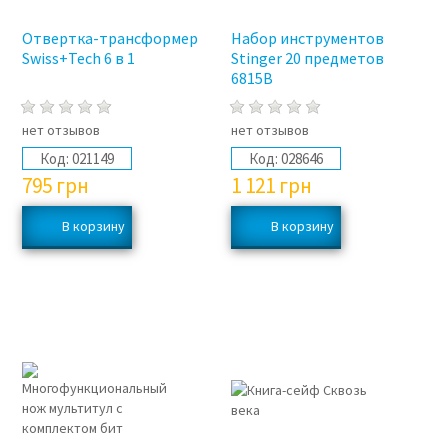
Отвертка-трансформер
Набор инструментов
Swiss+Tech 6 в 1
Stinger 20 предметов
6815B
нет отзывов
нет отзывов
Код:
021149
Код:
028646
795
грн
1 121
грн