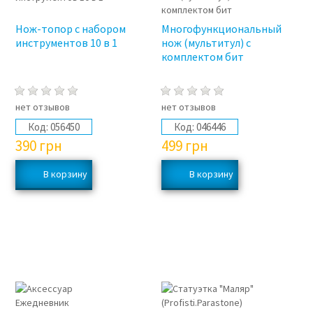
Нож-топор с набором
Многофункциональный
инструментов 10 в 1
нож (мультитул) с
комплектом бит
нет отзывов
нет отзывов
Код:
056450
Код:
046446
390
грн
499
грн