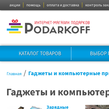
акции
помощь
оплата и доставка
контроль зак
КАТАЛОГ ТОВАРОВ
ВЫБОР 
/
Гаджеты и компьютерные п
Главная
Гаджеты и компьюте
Зарядные