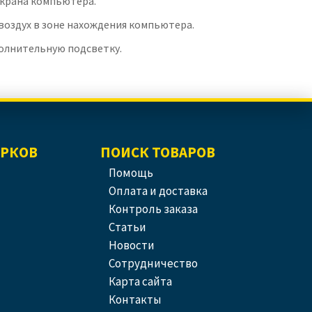
экрана компьютера.
воздух в зоне нахождения компьютера.
полнительную подсветку.
АРКОВ
ПОИСК ТОВАРОВ
помощь
оплата и доставка
контроль заказа
статьи
новости
сотрудничество
Карта сайта
контакты