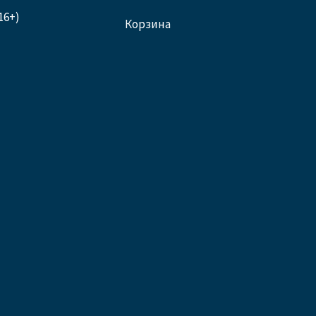
16+)
корзина