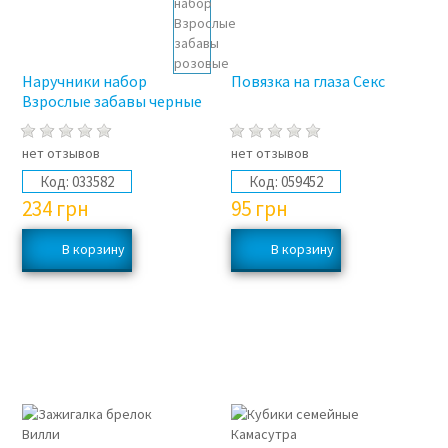
Наручники набор
Повязка на глаза Секс
Взрослые забавы черные
нет отзывов
нет отзывов
Код:
033582
Код:
059452
234
грн
95
грн