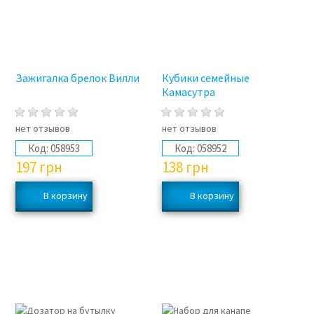
Зажигалка брелок Вилли
Кубики семейные
Камасутра
нет отзывов
нет отзывов
Код:
058953
Код:
058952
197
грн
138
грн