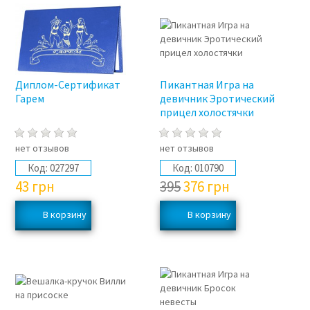
Диплом-Сертификат
Пикантная Игра на
Гарем
девичник Эротический
прицел холостячки
нет отзывов
нет отзывов
Код:
027297
Код:
010790
43
грн
395
376
грн