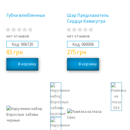
Губки влюбленных
Шар Предсказатель
Сердце Камасутра
нет отзывов
нет отзывов
Код:
006720
Код:
060006
85
грн
275
грн