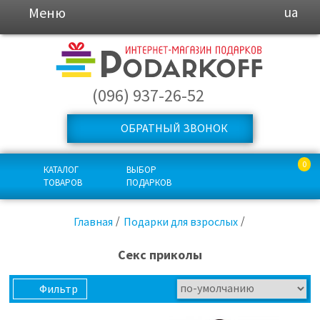
Меню
ua
(096) 937-26-52
ОБРАТНЫЙ ЗВОНОК
0
КАТАЛОГ
ВЫБОР
ТОВАРОВ
ПОДАРКОВ
Главная
Подарки для взрослых
Секс приколы
Фильтр