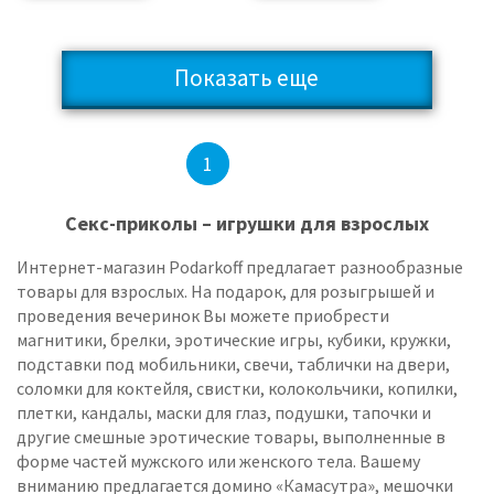
Показать еще
2
3
4
...
8
1
Секс-приколы – игрушки для взрослых
Интернет-магазин Podarkoff предлагает разнообразные
товары для взрослых. На подарок, для розыгрышей и
проведения вечеринок Вы можете приобрести
магнитики, брелки, эротические игры, кубики, кружки,
подставки под мобильники, свечи, таблички на двери,
соломки для коктейля, свистки, колокольчики, копилки,
плетки, кандалы, маски для глаз, подушки, тапочки и
другие смешные эротические товары, выполненные в
форме частей мужского или женского тела. Вашему
вниманию предлагается домино «Камасутра», мешочки