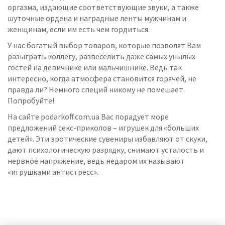
оргазма, издающие соответствующие звуки, а также
шуточные ордена и наградные ленты мужчинам и
женщинам, если им есть чем гордиться.
У нас богатый выбор товаров, которые позволят Вам
разыграть коллегу, развеселить даже самых унылых
гостей на девичнике или мальчишнике. Ведь так
интересно, когда атмосфера становится горячей, не
правда ли? Немного специй никому не помешает.
Попробуйте!
На сайте podarkoff.com.ua Вас порадует море
предложений секс-приколов – игрушек для «больших
детей». Эти эротические сувениры избавляют от скуки,
дают психологическую разрядку, снимают усталость и
нервное напряжение, ведь недаром их называют
«игрушками антистресс».