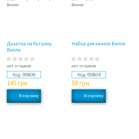
Дозатор на бутылку
Набор для канапе Вилли
Вилли
нет отзывов
нет отзывов
Код:
058636
Код:
058634
145
грн
59
грн