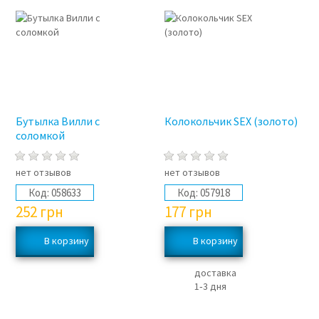
Бутылка Вилли с
Колокольчик SEX (золото)
соломкой
нет отзывов
нет отзывов
Код:
058633
Код:
057918
252
грн
177
грн
доставка
1‑3 дня