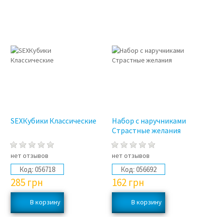
SEXКубики Классические
Набор с наручниками
Страстные желания
нет отзывов
нет отзывов
Код:
056718
Код:
056692
285
грн
162
грн