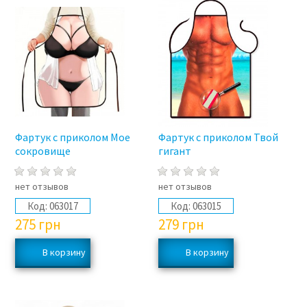
Фартук с приколом Мое
Фартук с приколом Твой
сокровище
гигант
нет отзывов
нет отзывов
Код:
063017
Код:
063015
275
грн
279
грн