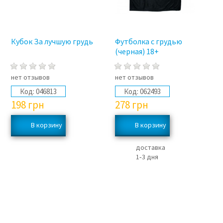
Кубок За лучшую грудь
Футболка с грудью
(черная) 18+
нет отзывов
нет отзывов
Код:
046813
Код:
062493
198
грн
278
грн
доставка
1‑3 дня