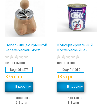
Пепельница с крышкой
Консервированный
керамическая Бюст
Космический Сек
нет отзывов
нет отзывов
Код:
014473
Код:
041012
375
грн
135
грн
доставка
доставка
1‑3 дня
1‑3 дня