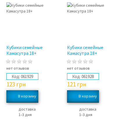
Кубики семейные
Кубики семейные
Камасутра 18+
Камасутра 18+
нет отзывов
нет отзывов
Код:
061929
Код:
061928
123
грн
121
грн
доставка
доставка
1‑3 дня
1‑3 дня