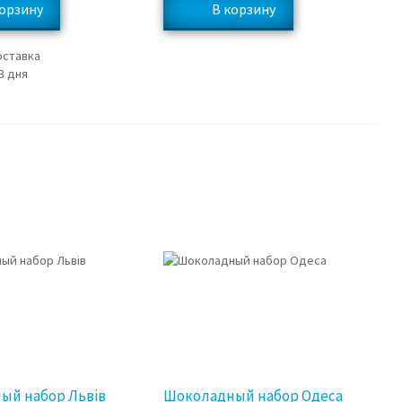
оставка
3 дня
ый набор Львів
Шоколадный набор Одеса