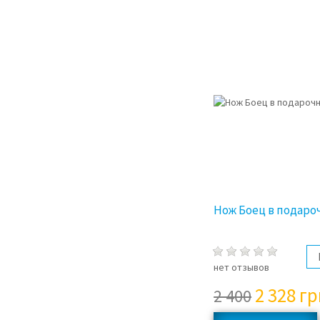
Нож Боец в подаро
нет отзывов
2 328
гр
2 400