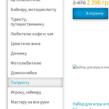
2 396
гр
2 470
Байкеру, мотоциклисту
Туристу,
путешественнику
Любителю кофе и чая
Ценителю вина
Дачнику
Фотолюбителю
Домохозяйке
Патриоту
Игроку, геймеру
Мастеру на все руки
Набор для игры в 