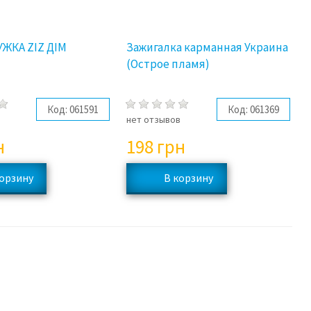
ЖКА ZIZ ДІМ
Зажигалка карманная Украина
(Острое пламя)
Код:
061591
Код:
061369
в
нет отзывов
н
198
грн