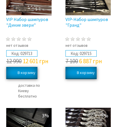
VIP Набор шампуров
VIP-Набор шампуров
"Дикие звери"
"Гранд"
нет отзывов
нет отзывов
Код:
029713
Код:
029715
12 990
12 601
грн
7 100
6 887
грн
доставка по
Киеву
бесплатно
3%
3%