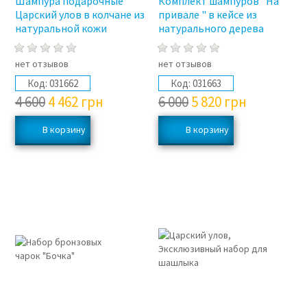
Шампура подарочные
Комплект шампуров "На
Царский улов в колчане из
привале " в кейсе из
натуральной кожи
натурального дерева
нет отзывов
нет отзывов
Код:
031662
Код:
031663
4 600
4 462
грн
6 000
5 820
грн
3%
3%