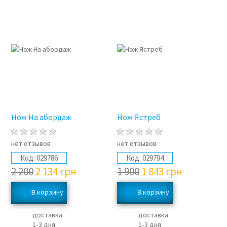
3%
3%
Нож На абордаж
Нож Ястреб
нет отзывов
нет отзывов
Код:
029786
Код:
029794
2 200
2 134
грн
1 900
1 843
грн
доставка
доставка
1‑3 дня
1‑3 дня