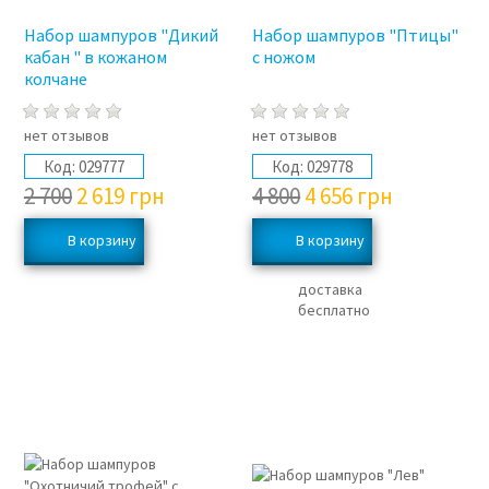
Набор шампуров "Дикий
Набор шампуров "Птицы"
кабан " в кожаном
с ножом
колчане
нет отзывов
нет отзывов
Код:
029777
Код:
029778
2 700
2 619
грн
4 800
4 656
грн
доставка
бесплатно
3%
3%