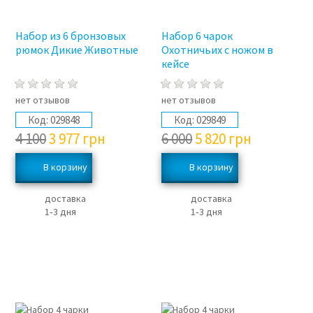
Набор из 6 бронзовых
Набор 6 чарок
рюмок Дикие Животные
Охотничьих с ножом в
кейсе
нет отзывов
нет отзывов
Код:
029848
Код:
029849
4 100
3 977
грн
6 000
5 820
грн
доставка
доставка
1‑3 дня
1‑3 дня
3%
3%