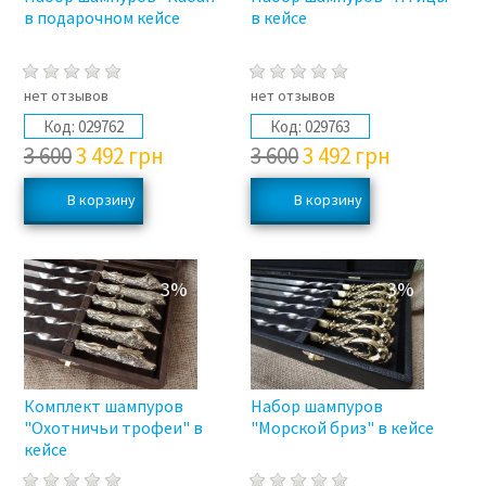
в подарочном кейсе
в кейсе
нет отзывов
нет отзывов
Код:
029762
Код:
029763
3 600
3 492
грн
3 600
3 492
грн
3%
3%
Комплект шампуров
Набор шампуров
"Охотничьи трофеи" в
"Морской бриз" в кейсе
кейсе