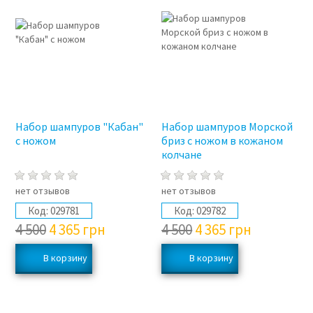
Набор шампуров "Кабан"
Набор шампуров Морской
с ножом
бриз с ножом в кожаном
колчане
нет отзывов
нет отзывов
Код:
029781
Код:
029782
4 500
4 365
грн
4 500
4 365
грн