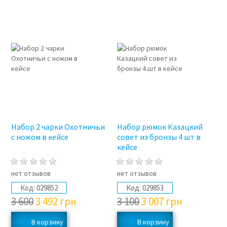
3%
3%
Набор 2 чарки Охотничьи
Набор рюмок Казацкий
с ножом в кейсе
совет из бронзы 4 шт в
кейсе
нет отзывов
нет отзывов
Код:
029852
Код:
029853
3 600
3 492
грн
3 100
3 007
грн