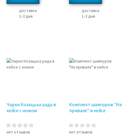
доставка
доставка
1‑3 дня
1‑3 дня
3%
3%
Чарки Козацька рада в
Комплект шампуров "На
кейсе с ножом
привале" в кейсе
нет отзывов
нет отзывов