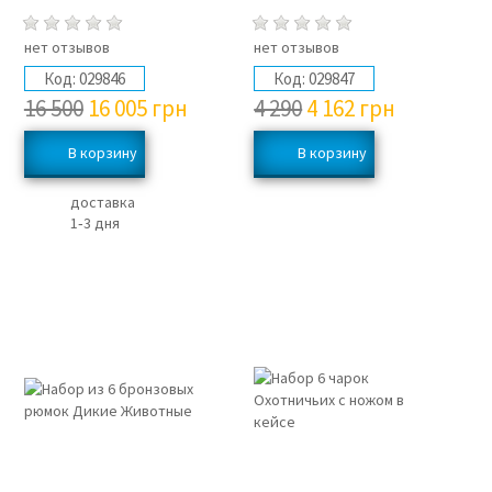
нет отзывов
нет отзывов
Код:
029846
Код:
029847
16 500
16 005
грн
4 290
4 162
грн
доставка
1‑3 дня
3%
3%