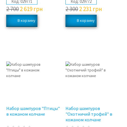
Код:
029771
Код:
029772
2 700
2 619
грн
2 300
2 231
грн
3%
3%
Набор шампуров "Птицы"
Набор шампуров
в кожаном колчане
"Охотничий трофей" в
кожаном колчане