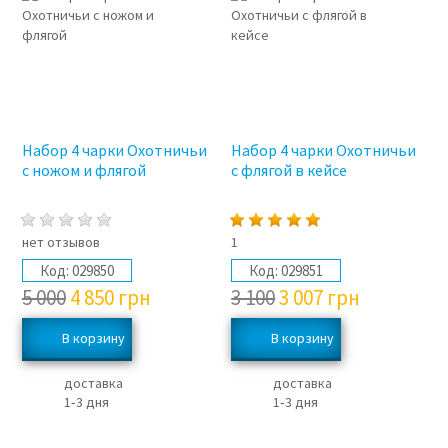
Набор 4 чарки Охотничьи
Набор 4 чарки Охотничьи
с ножом и флягой
с флягой в кейсе
нет отзывов
1
Код:
029850
Код:
029851
5 000
4 850
грн
3 100
3 007
грн
доставка
доставка
1‑3 дня
1‑3 дня