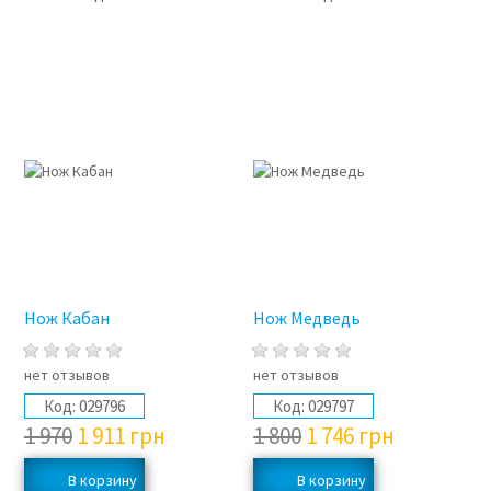
3%
3%
Нож Кабан
Нож Медведь
нет отзывов
нет отзывов
Код:
029796
Код:
029797
1 970
1 911
грн
1 800
1 746
грн