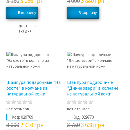
3 150
3 056
грн
4 000
3 880
грн
доставка
1‑3 дня
3%
3%
Шампура подарочные "На
Шампура подарочные
охоте" в колчане из
"Дикие звери" в колчане
натуральной кожи
из натуральной кожи
нет отзывов
нет отзывов
Код:
029769
Код:
029770
3 000
2 910
грн
3 750
3 638
грн