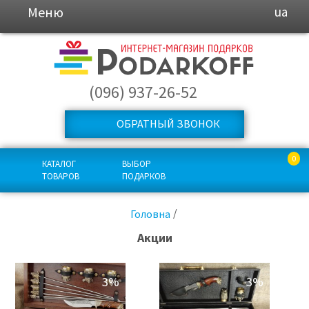
Меню
ua
(096) 937-26-52
ОБРАТНЫЙ ЗВОНОК
0
КАТАЛОГ
ВЫБОР
ТОВАРОВ
ПОДАРКОВ
Головна
Акции
3%
3%