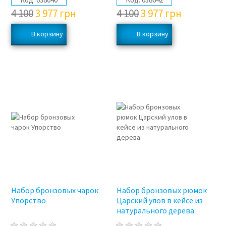
4 100
3 977
грн
4 100
3 977
грн
3%
3%
Набор бронзовых чарок
Набор бронзовых рюмок
Упорство
Царский улов в кейсе из
натурального дерева