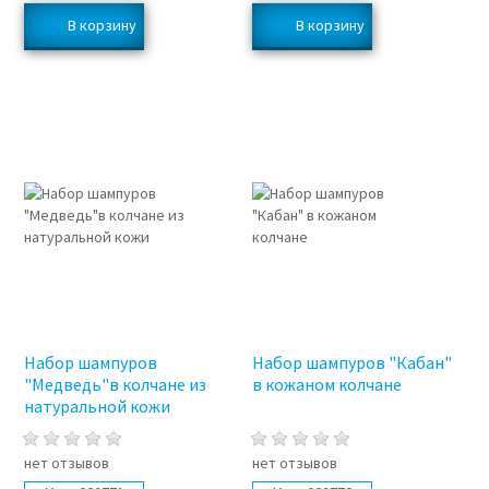
3%
3%
Набор шампуров
Набор шампуров "Кабан"
"Медведь"в колчане из
в кожаном колчане
натуральной кожи
нет отзывов
нет отзывов