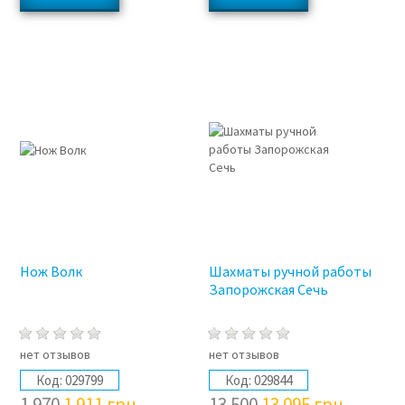
3%
3%
Нож Волк
Шахматы ручной работы
Запорожская Сечь
нет отзывов
нет отзывов
Код:
029799
Код:
029844
1 970
1 911
грн
13 500
13 095
грн