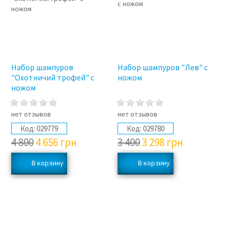
Набор шампуров
Набор шампуров "Лев" с
"Охотничий трофей" с
ножом
ножом
нет отзывов
нет отзывов
Код:
029779
Код:
029780
4 800
4 656
грн
3 400
3 298
грн
3%
3%