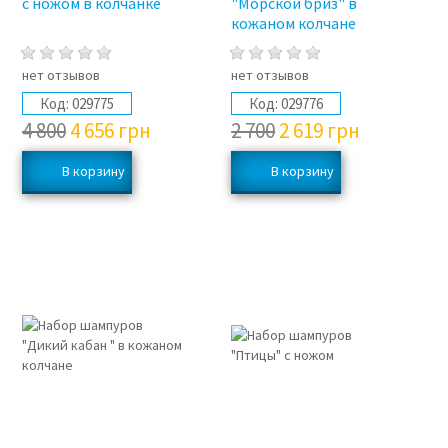
с ножом в колчанке
"Морской бриз" в
кожаном колчане
нет отзывов
нет отзывов
Код:
029775
Код:
029776
4 800
4 656
грн
2 700
2 619
грн
3%
3%