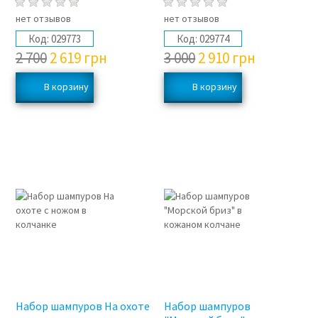
нет отзывов
нет отзывов
Код:
029773
Код:
029774
2 700
2 619
грн
3 000
2 910
грн
3%
3%
Набор шампуров На охоте
Набор шампуров