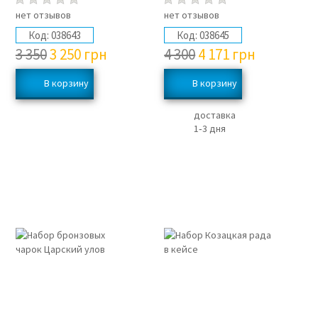
нет отзывов
нет отзывов
Код:
038643
Код:
038645
3 350
3 250
грн
4 300
4 171
грн
доставка
1‑3 дня
3%
3%