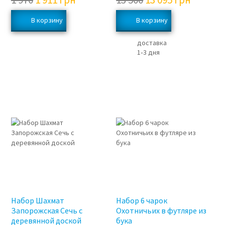
доставка
1‑3 дня
3%
3%
Набор Шахмат
Набор 6 чарок
Запорожская Сечь с
Охотничьих в футляре из
деревянной доской
бука