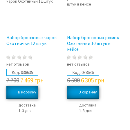
Набор бронзовых чарок
Набор бронзовых рюмок
Охотничьи 12 штук
Охотничьи 10 штук в
кейсе
нет отзывов
нет отзывов
Код:
038635
Код:
038636
7 700
7 469
грн
6 500
6 305
грн
доставка
доставка
1‑3 дня
1‑3 дня