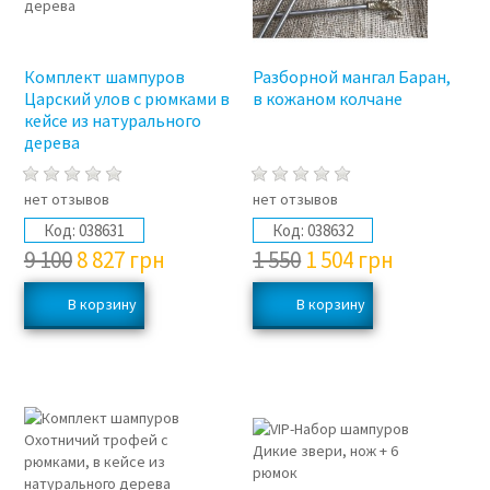
Комплект шампуров
Разборной мангал Баран,
Царский улов с рюмками в
в кожаном колчане
кейсе из натурального
дерева
нет отзывов
нет отзывов
Код:
038631
Код:
038632
9 100
8 827
грн
1 550
1 504
грн
3%
3%