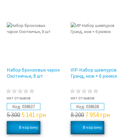
3%
3%
Набор бронзовых чарок
VIP-Набор шампуров
Охотничьи, 8 шт
Гранд, нож + 6 рюмок
нет отзывов
нет отзывов
Код:
038637
Код:
038638
5 300
5 141
грн
8 200
7 954
грн