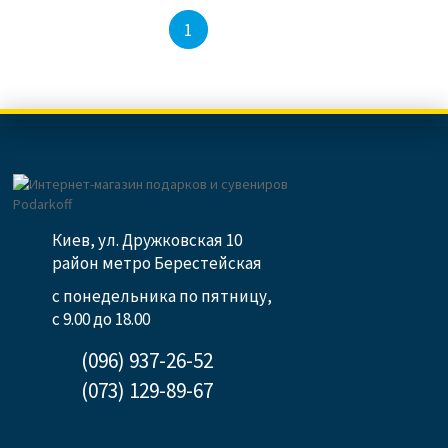
2
3
1
Киев, ул. Дружковская 10
район метро Берестейская
с понедельника по пятницу,
с 9.00 до 18.00
(096) 937-26-52
(073) 129-89-67