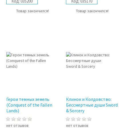
Код:
035200
Код:
035170
Товар закончился!
Товар закончился!
Герои темных земель
Клинок и Колдовство:
(Conquest of the Fallen
Бессмертные души Sword
Lands)
& Sorcery
нет отзывов
нет отзывов