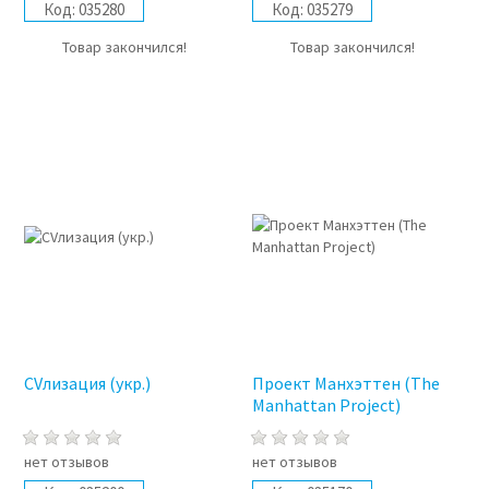
Код:
035280
Код:
035279
Товар закончился!
Товар закончился!
CVлизация (укр.)
Проект Манхэттен (The
Manhattan Project)
нет отзывов
нет отзывов