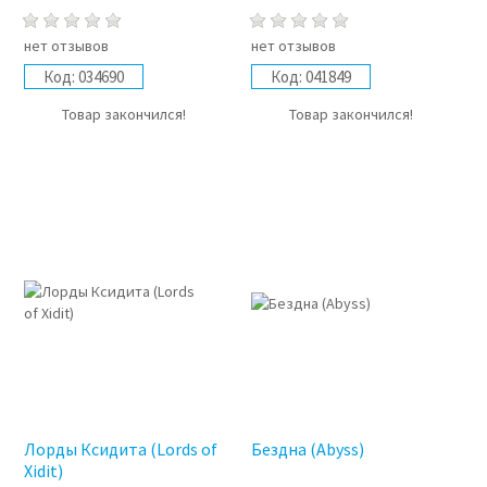
нет отзывов
нет отзывов
Код:
034690
Код:
041849
Товар закончился!
Товар закончился!
Лорды Ксидита (Lords of
Бездна (Abyss)
Xidit)