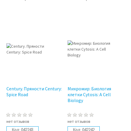
Century. Пряности Century:
Микромир: Биология
Spice Road
клетки Cytosis: A Cell
Biology
нет отзывов
нет отзывов
Код:
042243
Код:
042242