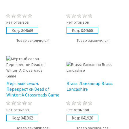
нет отзывов
нет отзывов
Код:
034689
Код:
034688
Товар закончился!
Товар закончился!
Мёртвый сезон.
Brass: Ланкашир Brass:
Перекрестки Dead of
Lancashire
Winter: A Crossroads Game
нет отзывов
нет отзывов
Код:
041962
Код:
041920
Товар закончился!
Товар закончился!