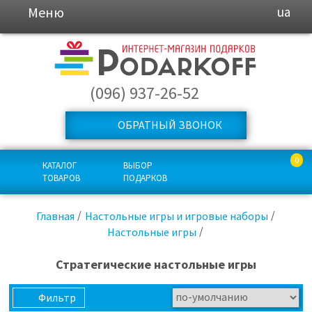
Меню
ua
(096) 937-26-52
ОБРАТНЫЙ ЗВОНОК
0
КАТАЛОГ
ВЫБОР
ТОВАРОВ
ПОДАРКОВ
Главная
Настольные игры и игровые наборы
Настольные игры
Стратегические настольные игры
Фильтр