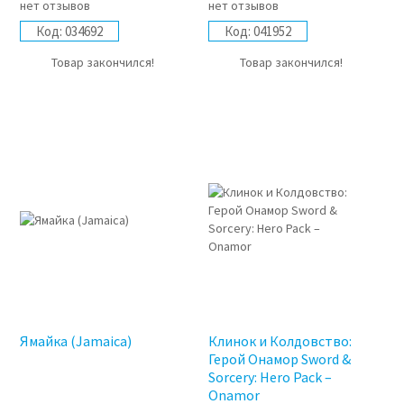
нет отзывов
нет отзывов
Код:
034692
Код:
041952
Товар закончился!
Товар закончился!
Ямайка (Jamaica)
Клинок и Колдовство:
Герой Онамор Sword &
Sorcery: Hero Pack –
Onamor