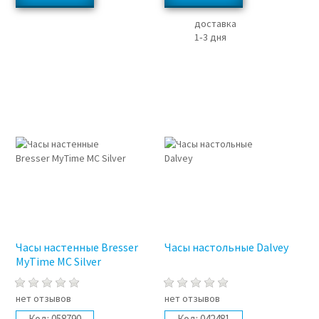
доставка
1‑3 дня
Часы настенные Bresser
Часы настольные Dalvey
MyTime MC Silver
нет отзывов
нет отзывов
Код:
058790
Код:
042481