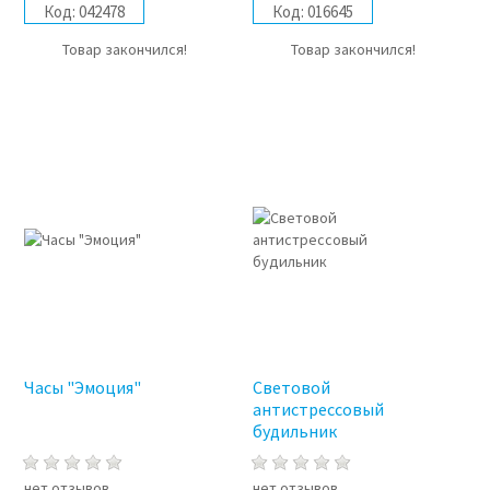
Код:
042478
Код:
016645
Товар закончился!
Товар закончился!
Часы "Эмоция"
Световой
антистрессовый
будильник
нет отзывов
нет отзывов