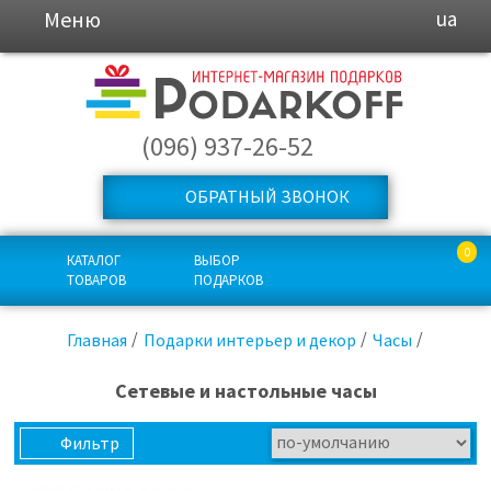
Меню
ua
(096) 937-26-52
ОБРАТНЫЙ ЗВОНОК
0
КАТАЛОГ
ВЫБОР
ТОВАРОВ
ПОДАРКОВ
Главная
Подарки интерьер и декор
Часы
Сетевые и настольные часы
Фильтр