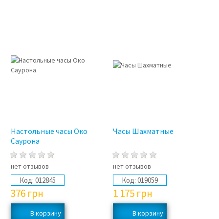
Настольные часы Око
Часы Шахматные
Саурона
нет отзывов
нет отзывов
Код:
012845
Код:
019059
376
грн
1 175
грн