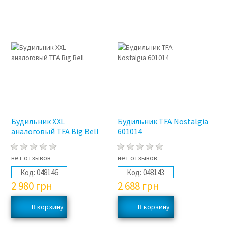
Будильник XXL
Будильник TFA Nostalgia
аналоговый TFA Big Bell
601014
нет отзывов
нет отзывов
Код:
048146
Код:
048143
2 980
грн
2 688
грн