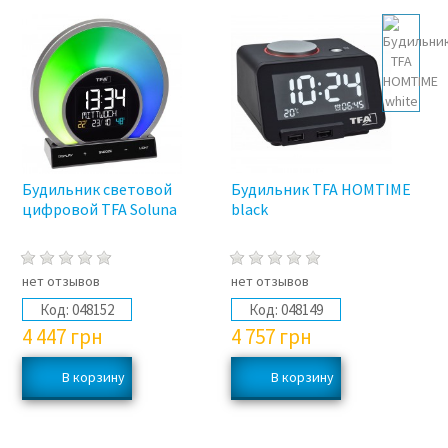
Будильник световой
Будильник TFA HOMTIME
цифровой TFA Soluna
black
нет отзывов
нет отзывов
Код:
048152
Код:
048149
4 447
грн
4 757
грн