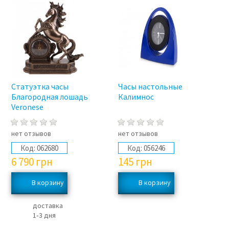
Статуэтка часы
Часы настольные
Благородная лошадь
Калимнос
Veronese
нет отзывов
нет отзывов
Код:
062680
Код:
056246
6 790
грн
145
грн
доставка
1‑3 дня