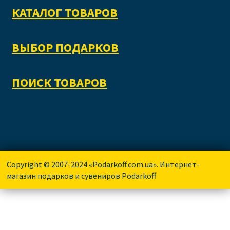
КАТАЛОГ ТОВАРОВ
ВЫБОР ПОДАРКОВ
ПОИСК ТОВАРОВ
Copyright © 2007-2024 «Podarkoff.com.ua». Интернет-
магазин подарков и сувениров Podarkoff