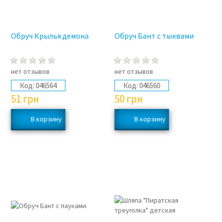
Обруч Крылья демона
Обруч Бант с тыквами
нет отзывов
нет отзывов
Код:
046564
Код:
046560
51
грн
50
грн