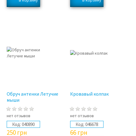
Обруч антенки Летучие
Кровавый колпак
мыши
нет отзывов
нет отзывов
Код:
040890
Код:
046678
250
грн
66
грн