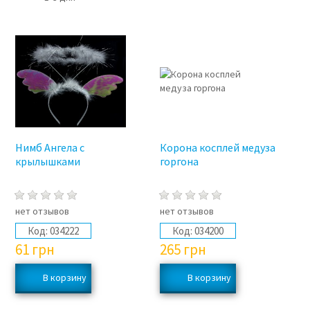
Нимб Ангела с
Корона косплей медуза
крылышками
горгона
нет отзывов
нет отзывов
Код:
034222
Код:
034200
61
грн
265
грн