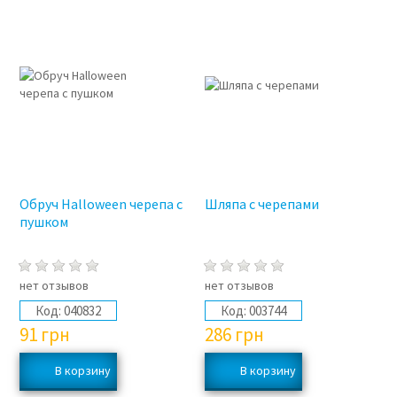
Обруч Halloween черепа с
Шляпа с черепами
пушком
нет отзывов
нет отзывов
Код:
040832
Код:
003744
91
грн
286
грн