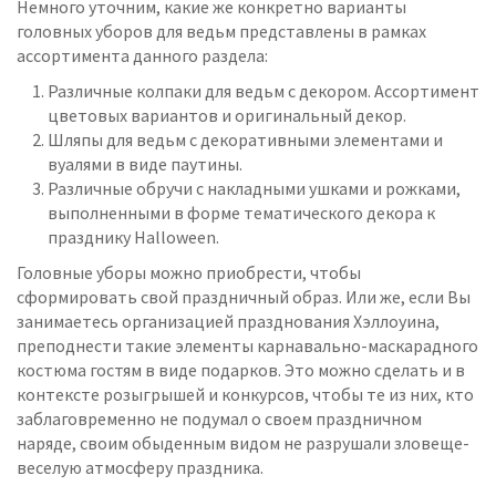
Немного уточним, какие же конкретно варианты
головных уборов для ведьм представлены в рамках
ассортимента данного раздела:
Различные колпаки для ведьм с декором. Ассортимент
цветовых вариантов и оригинальный декор.
Шляпы для ведьм с декоративными элементами и
вуалями в виде паутины.
Различные обручи с накладными ушками и рожками,
выполненными в форме тематического декора к
празднику Halloween.
Головные уборы можно приобрести, чтобы
сформировать свой праздничный образ. Или же, если Вы
занимаетесь организацией празднования Хэллоуина,
преподнести такие элементы карнавально-маскарадного
костюма гостям в виде подарков. Это можно сделать и в
контексте розыгрышей и конкурсов, чтобы те из них, кто
заблаговременно не подумал о своем праздничном
наряде, своим обыденным видом не разрушали зловеще-
веселую атмосферу праздника.