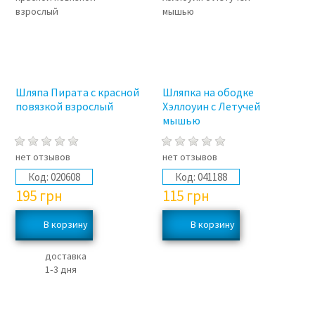
Шляпа Пирата с красной
Шляпка на ободке
повязкой взрослый
Хэллоуин с Летучей
мышью
нет отзывов
нет отзывов
Код:
020608
Код:
041188
195
грн
115
грн
доставка
1‑3 дня