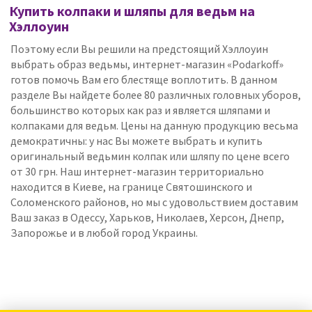
Купить колпаки и шляпы для ведьм на
Хэллоуин
Поэтому если Вы решили на предстоящий Хэллоуин
выбрать образ ведьмы, интернет-магазин «Podarkoff»
готов помочь Вам его блестяще воплотить. В данном
разделе Вы найдете более 80 различных головных уборов,
большинство которых как раз и является шляпами и
колпаками для ведьм. Цены на данную продукцию весьма
демократичны: у нас Вы можете выбрать и купить
оригинальный ведьмин колпак или шляпу по цене всего
от 30 грн. Наш интернет-магазин территориально
находится в Киеве, на границе Святошинского и
Соломенского районов, но мы с удовольствием доставим
Ваш заказ в Одессу, Харьков, Николаев, Херсон, Днепр,
Запорожье и в любой город Украины.