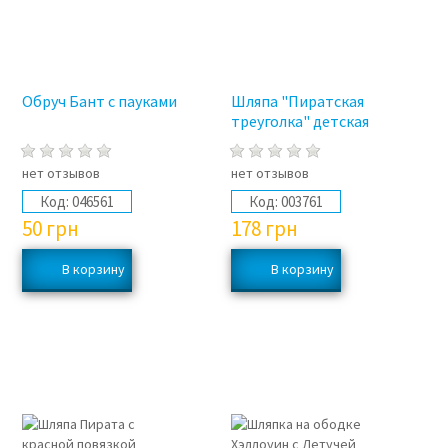
Обруч Бант с пауками
Шляпа "Пиратская
треуголка" детская
нет отзывов
нет отзывов
Код:
046561
Код:
003761
50
грн
178
грн