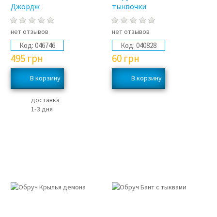
Джордж
тыквочки
нет отзывов
нет отзывов
Код:
046746
Код:
040828
495
грн
60
грн
доставка
1‑3 дня