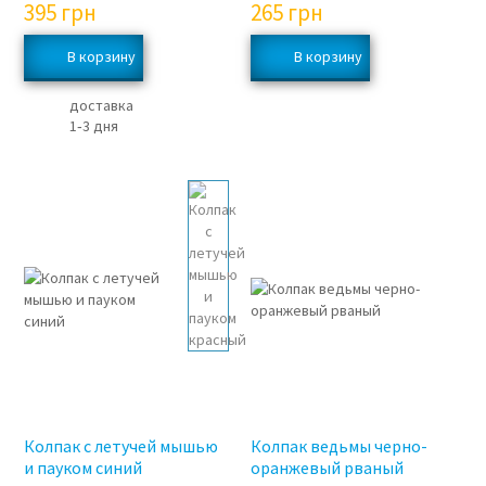
395
грн
265
грн
доставка
1‑3 дня
Колпак с летучей мышью
Колпак ведьмы черно-
и пауком синий
оранжевый рваный