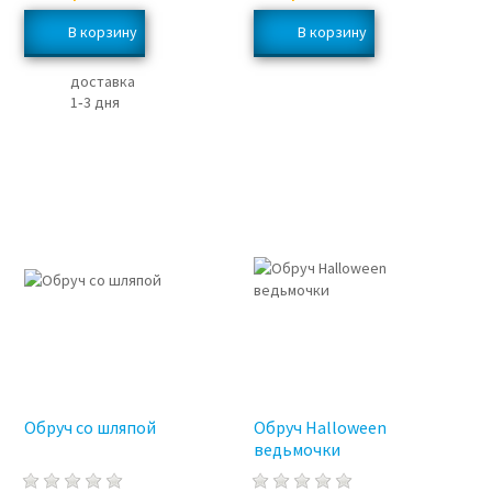
доставка
1‑3 дня
Обруч со шляпой
Обруч Halloween
ведьмочки