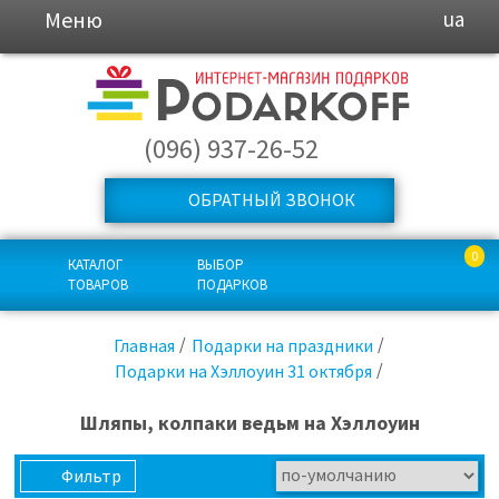
Меню
ua
(096) 937-26-52
ОБРАТНЫЙ ЗВОНОК
0
КАТАЛОГ
ВЫБОР
ТОВАРОВ
ПОДАРКОВ
Главная
Подарки на праздники
Подарки на Хэллоуин 31 октября
Шляпы, колпаки ведьм на Хэллоуин
Фильтр