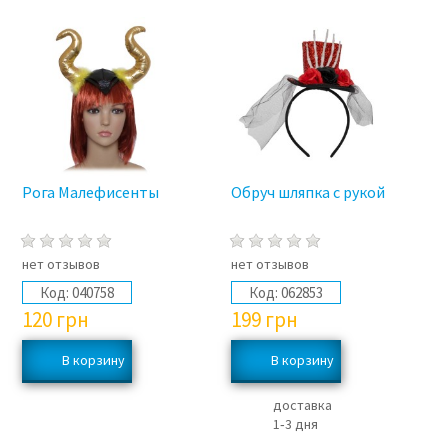
Рога Малефисенты
Обруч шляпка с рукой
нет отзывов
нет отзывов
Код:
040758
Код:
062853
120
грн
199
грн
доставка
1‑3 дня