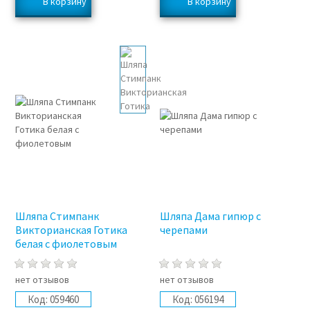
Шляпа Cтимпанк
Шляпа Дама гипюр с
Викторианская Готика
черепами
белая с фиолетовым
нет отзывов
нет отзывов
Код:
059460
Код:
056194