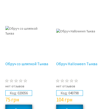
Обруч со шляпкой Тыква
Обруч Halloween Тыква
нет отзывов
нет отзывов
Код:
020056
Код:
040798
75
грн
104
грн