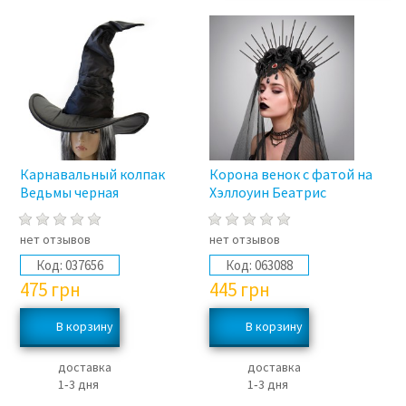
Карнавальный колпак
Корона венок с фатой на
Ведьмы черная
Хэллоуин Беатрис
нет отзывов
нет отзывов
Код:
037656
Код:
063088
475
грн
445
грн
доставка
доставка
1‑3 дня
1‑3 дня