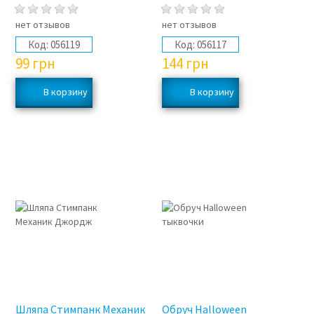
нет отзывов
нет отзывов
Код:
056119
Код:
056117
99
грн
144
грн
Шляпа Стимпанк Механик
Обруч Halloween