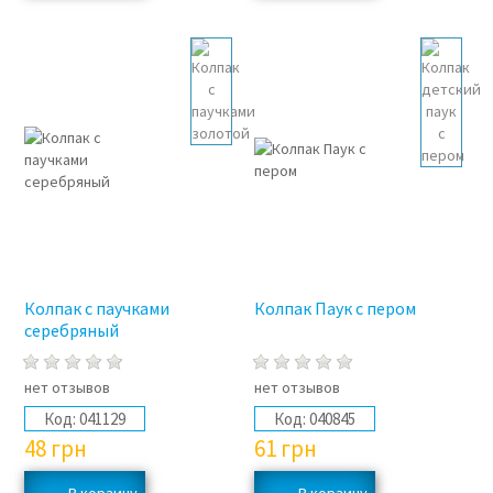
Колпак с паучками
Колпак Паук с пером
серебряный
нет отзывов
нет отзывов
Код:
041129
Код:
040845
48
грн
61
грн