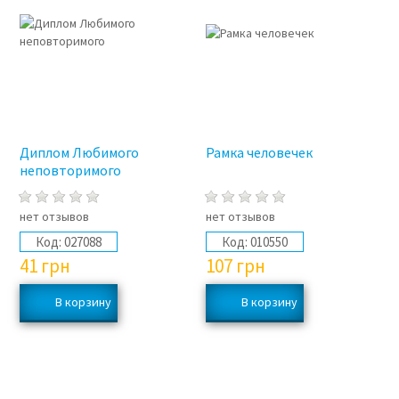
Диплом Любимого
Рамка человечек
неповторимого
нет отзывов
нет отзывов
Код:
027088
Код:
010550
41
грн
107
грн