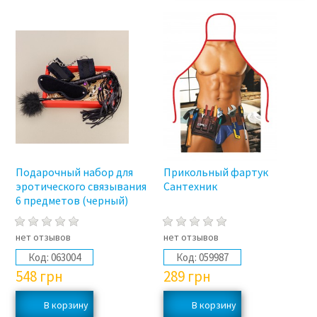
Подарочный набор для
Прикольный фартук
эротического связывания
Сантехник
6 предметов (черный)
нет отзывов
нет отзывов
Код:
063004
Код:
059987
548
грн
289
грн