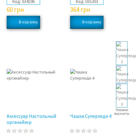
Код:
034196
Код:
035303
60
грн
364
грн
Похожие
варианты
Аксессуар Настольный
Чашка Суперледи 4
органайзер