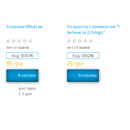
Солонки Объятия
Открытка с конвертом "I
believe in 2 things"
нет отзывов
нет отзывов
Код:
016196
Код:
036246
95
грн
26
грн
доставка
1‑3 дня