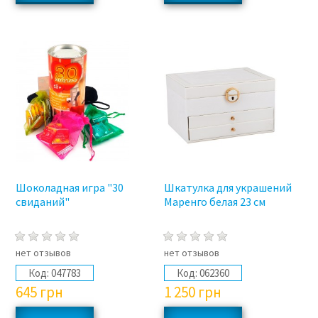
Шоколадная игра "30
Шкатулка для украшений
свиданий"
Маренго белая 23 см
нет отзывов
нет отзывов
Код:
047783
Код:
062360
645
грн
1 250
грн