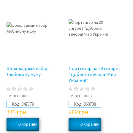
Шоколадный набор
Портсигар на 20 сигарет
Любимому мужу
"Доброго вечора! Ми з
України!"
нет отзывов
нет отзывов
Код:
047379
Код:
060708
335
грн
269
грн