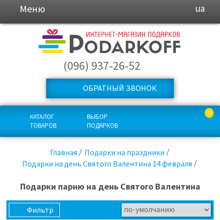
Меню
ua
(096) 937-26-52
ОБРАТНЫЙ ЗВОНОК
0
КАТАЛОГ
ВЫБОР
ТОВАРОВ
ПОДАРКОВ
Главная
Подарки на праздники
Подарки на день Святого Валентина 14 февраля
Подарки парню на день Святого Валентина
Фильтр