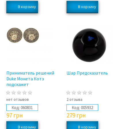
Приниматель решений
Шар Предсказатель
Duke Монета Котэ
подскажет
нет отзывов
2 отзыва
Код:
060831
Код:
005932
97
грн
279
грн