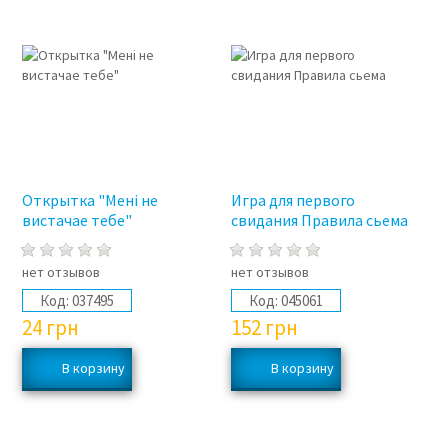
Открытка "Мені не
Игра для первого
вистачае тебе"
свидания Правила сьема
нет отзывов
нет отзывов
Код:
037495
Код:
045061
24
грн
152
грн