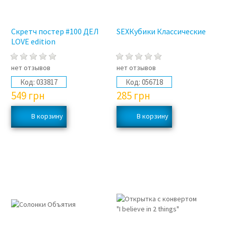
Скретч постер #100 ДЕЛ
SEXКубики Классические
LOVE edition
нет отзывов
нет отзывов
Код:
033817
Код:
056718
549
грн
285
грн