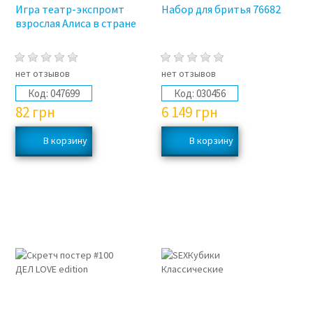
Игра театр-экспромт
Набор для бритья 76682
взрослая Алиса в стране
нет отзывов
нет отзывов
Код:
047699
Код:
030456
82
грн
6 149
грн