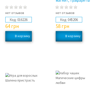
магнит, трафареты
нет отзывов
нет отзывов
Код:
016226
Код:
045206
64
грн
58
грн