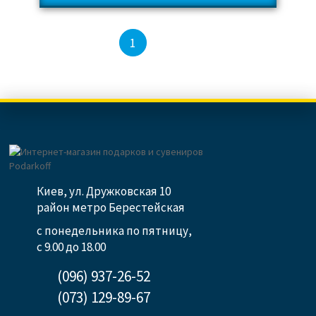
2
3
4
5
1
Киев, ул. Дружковская 10
район метро Берестейская
с понедельника по пятницу,
с 9.00 до 18.00
(096) 937-26-52
(073) 129-89-67