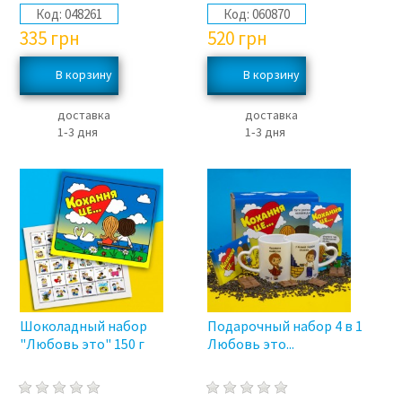
Код:
048261
Код:
060870
335
грн
520
грн
доставка
доставка
1‑3 дня
1‑3 дня
Шоколадный набор
Подарочный набор 4 в 1
"Любовь это" 150 г
Любовь это...