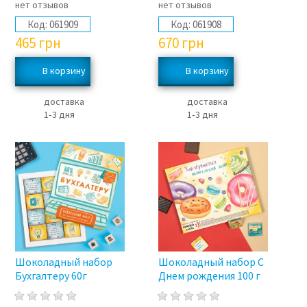
нет отзывов
нет отзывов
Код:
061909
Код:
061908
465
грн
670
грн
доставка
доставка
1‑3 дня
1‑3 дня
Шоколадный набор
Шоколадный набор С
Бухгалтеру 60г
Днем рождения 100 г