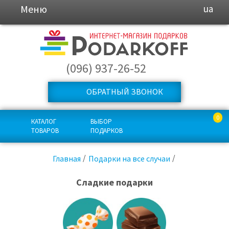
Меню
ua
(096) 937-26-52
ОБРАТНЫЙ ЗВОНОК
0
КАТАЛОГ
ВЫБОР
ТОВАРОВ
ПОДАРКОВ
Главная
Подарки на все случаи
Сладкие подарки