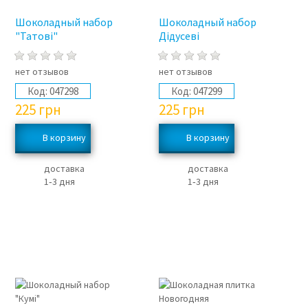
Шоколадный набор
Шоколадный набор
"Татові"
Дідусеві
нет отзывов
нет отзывов
Код:
047298
Код:
047299
225
грн
225
грн
доставка
доставка
1‑3 дня
1‑3 дня