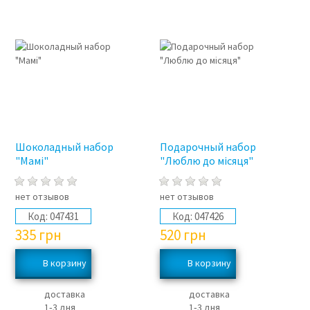
Шоколадный набор
Подарочный набор
"Мамі"
"Люблю до місяця"
нет отзывов
нет отзывов
Код:
047431
Код:
047426
335
грн
520
грн
доставка
доставка
1‑3 дня
1‑3 дня