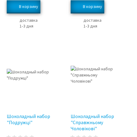
доставка
доставка
1‑3 дня
1‑3 дня
Шоколадный набор
Шоколадный набор
"Подружці"
"Справжньому
Чоловікові"