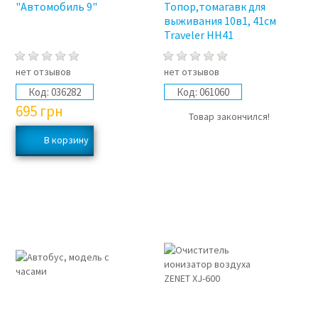
"Автомобиль 9"
Топор,томагавк для
выживания 10в1, 41см
Traveler HH41
нет отзывов
нет отзывов
Код:
036282
Код:
061060
695
грн
Товар закончился!