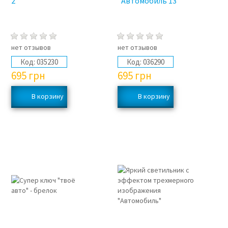
2"
"Автомобиль 13"
нет отзывов
нет отзывов
Код:
035230
Код:
036290
695
грн
695
грн