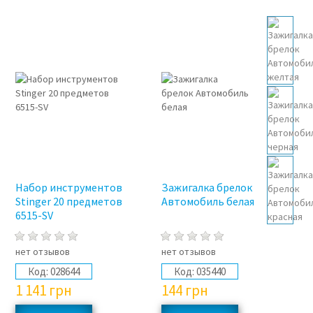
Набор инструментов
Зажигалка брелок
Stinger 20 предметов
Автомобиль белая
6515-SV
нет отзывов
нет отзывов
Код:
028644
Код:
035440
1 141
грн
144
грн