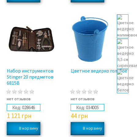
Набор инструментов
Цветное ведерко голубое
Stinger 20 предметов
6815B
нет отзывов
нет отзывов
Код:
028646
Код:
034005
1 121
грн
44
грн