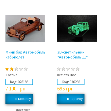
Мини бар Автомобиль
3D-светильник
кабриолет
"Автомобиль 11"
1 отзыв
нет отзывов
Код:
026186
Код:
036288
7 100
грн
695
грн
доставка