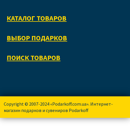
КАТАЛОГ ТОВАРОВ
ВЫБОР ПОДАРКОВ
ПОИСК ТОВАРОВ
Copyright © 2007-2024 «Podarkoff.com.ua». Интернет-
магазин подарков и сувениров Podarkoff