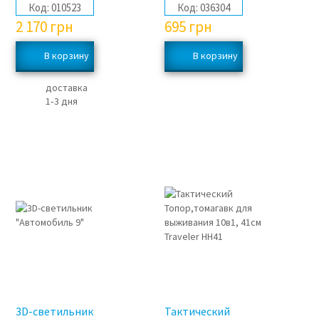
Код:
010523
Код:
036304
2 170
грн
695
грн
доставка
1‑3 дня
3D-светильник
Тактический