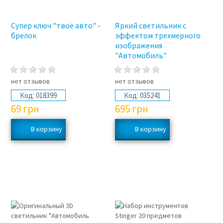
Супер ключ "твоё авто" -
Яркий светильник с
брелок
эффектом трехмерного
изображения
"Автомобиль"
нет отзывов
нет отзывов
Код:
018399
Код:
035241
69
грн
695
грн