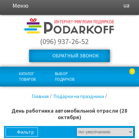
Меню
ua
(096) 937-26-52
ОБРАТНЫЙ ЗВОНОК
0
КАТАЛОГ
ВЫБОР
ТОВАРОВ
ПОДАРКОВ
Главная
Подарки на праздники
День работника автомобильной отрасли (28
октября)
Фильтр