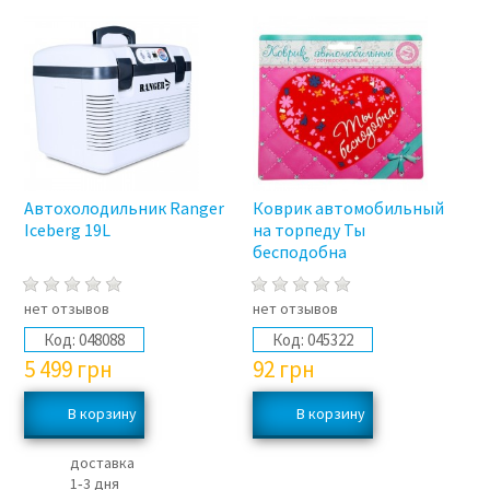
Автохолодильник Ranger
Коврик автомобильный
Iceberg 19L
на торпеду Ты
бесподобна
нет отзывов
нет отзывов
Код:
048088
Код:
045322
5 499
грн
92
грн
доставка
1‑3 дня