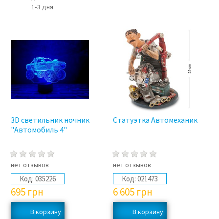
1‑3 дня
3D светильник ночник
Статуэтка Автомеханик
"Автомобиль 4"
нет отзывов
нет отзывов
Код:
035226
Код:
021473
695
грн
6 605
грн