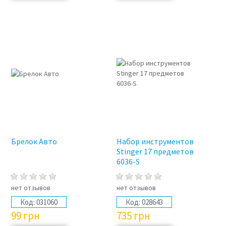
Брелок Авто
Набор инструментов
Stinger 17 предметов
6036-S
нет отзывов
нет отзывов
Код:
031060
Код:
028643
99
грн
735
грн