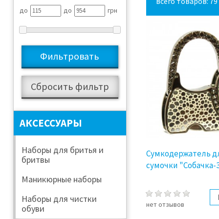
всего товаров: 79
до
до
грн
АКСЕССУАРЫ
Наборы для бритья и
Сумкодержатель д
бритвы
сумочки "Собачка-
Маникюрные наборы
Наборы для чистки
нет отзывов
обуви