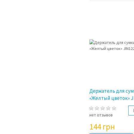
Держатель для сумк
«Желтый цветок» J
нет отзывов
144
грн