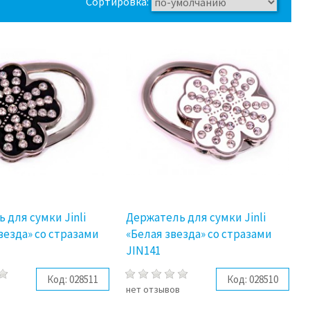
Сортировка:
 для сумки Jinli
Держатель для сумки Jinli
везда» со стразами
«Белая звезда» со стразами
JIN141
Код:
028511
Код:
028510
в
нет отзывов