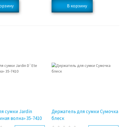
я сумки Jardin
Держатель для сумки Сумочка
мная волна» 35-7410
блеск