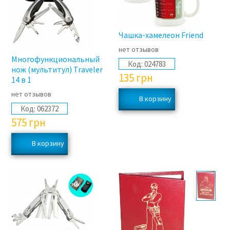
Чашка-хамелеон Friend
нет отзывов
Многофункциональный
Код:
024783
нож (мультитул) Traveler
135
грн
14 в 1
нет отзывов
Код:
062372
575
грн