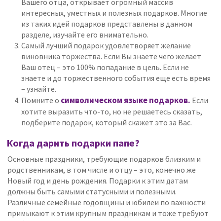
Вашего отца, открывает огромный массив
интересных, уместных и полезных подарков. Многие
из таких идей подарков представлены в данном
разделе, изучайте его внимательно.
Самый лучший подарок удовлетворяет желание
виновника торжества. Если Вы знаете чего желает
Ваш отец – это 100% попадание в цель. Если не
знаете и до торжественного события еще есть время
– узнайте.
символическом языке подарков.
Помните о
Если
хотите выразить что-то, но не решаетесь сказать,
подберите подарок, который скажет это за Вас.
Когда дарить подарки папе?
Основные праздники, требующие подарков близким и
родственникам, в том числе и отцу – это, конечно же
Новый год и день рождения. Подарки к этим датам
должны быть самыми статусными и полезными.
Различные семейные годовщины и юбилеи по важности
примыкают к этим крупным праздникам и тоже требуют