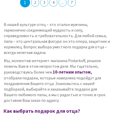
1
2
3
4
...
7
В нашей культуре отец – это эталон мужчины,
гармонично соединяющий мудрость и силу,
справедливость и требовательность. Для любой семьи,
папа – это центральная фигура: он это опора, защитник и
кормилец. Вопрос выбора уместного подарка для отца –
всегда нелегкая задача.
Мы, коллектив интернет-магазина Podarkoff, решили
помочь Вам в этом непростом деле. Мы тщательно,
10-летним опытом,
руководствуясь более чем
отобрали подарки, которые наверняка подойдут для
поздравления Вашего отца. Знакомьтесь с нашей
подборкой, выбирайте и заказывайте подарок для
Вашего любимого папы, а мы с радостью и точно в срок
доставим Ваш заказ по адресу.
Как выбрать подарок для отца?