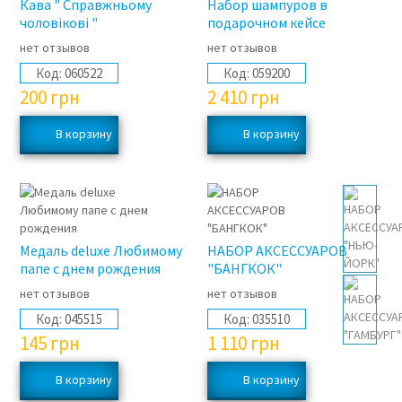
Кава " Справжньому
Набор шампуров в
чоловікові "
подарочном кейсе
нет отзывов
нет отзывов
Код:
060522
Код:
059200
200
грн
2 410
грн
Медаль deluxe Любимому
НАБОР АКСЕССУАРОВ
папе с днем рождения
"БАНГКОК"
нет отзывов
нет отзывов
Код:
045515
Код:
035510
145
грн
1 110
грн