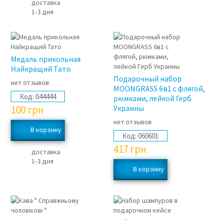
доставка
1‑3 дня
Медаль прикольная
Найкращий Тато
Подарочный набор
нет отзывов
MOONGRASS 6в1 с флягой,
Код:
044444
рюмками, лейкой Герб
100
грн
Украины
нет отзывов
Код:
060601
417
грн
доставка
1‑3 дня