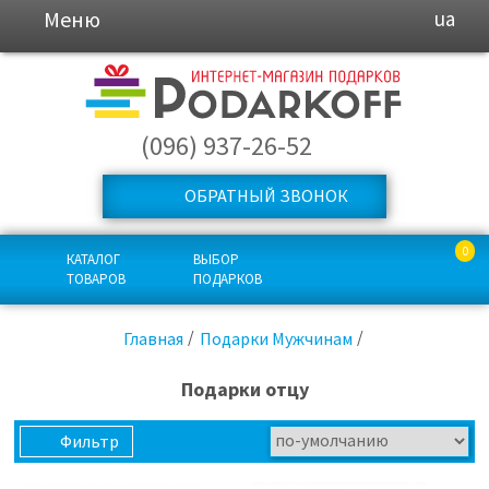
Меню
ua
(096) 937-26-52
ОБРАТНЫЙ ЗВОНОК
0
КАТАЛОГ
ВЫБОР
ТОВАРОВ
ПОДАРКОВ
Главная
Подарки Мужчинам
Подарки отцу
Фильтр