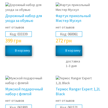
Дорожный набор для
Фартук прикольный
ухода за обувью
Мистер Мускул
нет отзывов
нет отзывов
Код:
033339
Код:
060061
399
грн
272
грн
доставка
1‑3 дня
Мужской подарочный
Термос Ranger Expert 1,2L
набор с флягой
Black
нет отзывов
нет отзывов
Код:
061800
Код:
061521