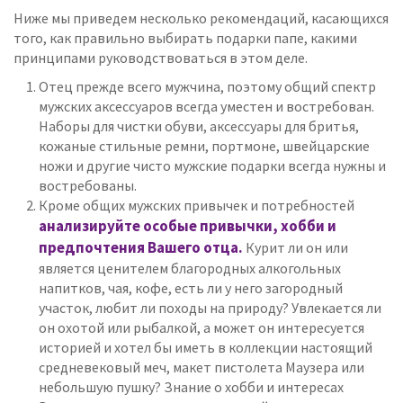
Ниже мы приведем несколько рекомендаций, касающихся
того, как правильно выбирать подарки папе, какими
принципами руководствоваться в этом деле.
Отец прежде всего мужчина, поэтому общий спектр
мужских аксессуаров всегда уместен и востребован.
Наборы для чистки обуви, аксессуары для бритья,
кожаные стильные ремни, портмоне, швейцарские
ножи и другие чисто мужские подарки всегда нужны и
востребованы.
Кроме общих мужских привычек и потребностей
анализируйте особые привычки, хобби и
предпочтения Вашего отца.
Курит ли он или
является ценителем благородных алкогольных
напитков, чая, кофе, есть ли у него загородный
участок, любит ли походы на природу? Увлекается ли
он охотой или рыбалкой, а может он интересуется
историей и хотел бы иметь в коллекции настоящий
средневековый меч, макет пистолета Маузера или
небольшую пушку? Знание о хобби и интересах