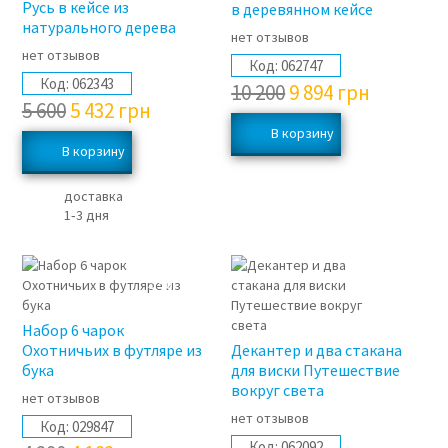
Русь в кейсе из
в ​​деревянном кейсе
натурального дерева
нет отзывов
нет отзывов
Код:
062747
Код:
062343
10 200
9 894
грн
5 600
5 432
грн
доставка
1‑3 дня
3%
Набор 6 чарок
Охотничьих в футляре из
Декантер и два стакана
бука
для виски Путешествие
вокруг света
нет отзывов
нет отзывов
Код:
029847
Код:
062092