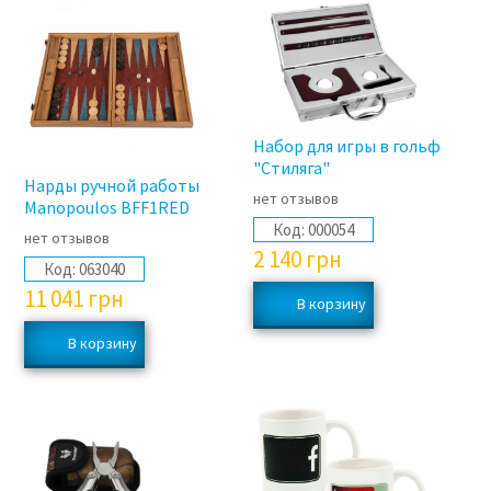
Набор для игры в гольф
"Стиляга"
Нарды ручной работы
нет отзывов
Manopoulos BFF1RED
Код:
000054
нет отзывов
2 140
грн
Код:
063040
11 041
грн