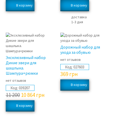
доставка
1‑3 дня
3%
Дорожный набор для
ухода за обувью
Эксклюзивный набор
нет отзывов
Дикие звери для
Код:
027603
шашлыка.
Шампура+рюмки
369
грн
нет отзывов
Код:
039207
11 200
10 864
грн