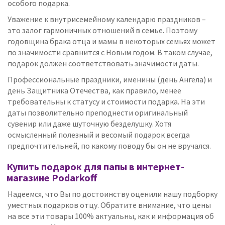
особого подарка.
Уважение к внутрисемейному календарю праздников –
это залог гармоничных отношений в семье. Поэтому
годовщина брака отца и мамы в некоторых семьях может
по значимости сравнится с Новым годом. В таком случае,
подарок должен соответствовать значимости даты.
Профессиональные праздники, именины (день Ангела) и
день Защитника Отечества, как правило, менее
требовательны к статусу и стоимости подарка. На эти
даты позволительно преподнести оригинальный
сувенир или даже шуточную безделушку. Хотя
осмысленный полезный и весомый подарок всегда
предпочтительней, по какому поводу бы он не вручался.
Купить подарок для папы в интернет-
магазине Podarkoff
Надеемся, что Вы по достоинству оценили нашу подборку
уместных подарков отцу. Обратите внимание, что цены
на все эти товары 100% актуальны, как и информация об