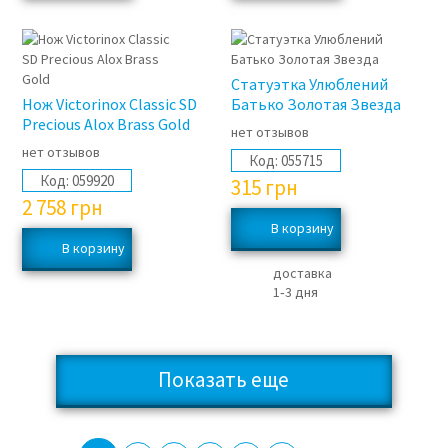
Статуэтка Улюблений
Нож Victorinox Classic SD
Батько Золотая Звезда
Precious Alox Brass Gold
нет отзывов
нет отзывов
Код:
055715
Код:
059920
315
грн
2 758
грн
доставка
1‑3 дня
Показать еще