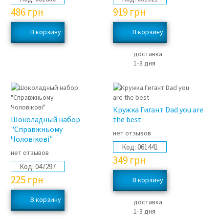
486
грн
919
грн
доставка
1‑3 дня
Кружка Гигант Dad you are
Шоколадный набор
the best
"Справжньому
нет отзывов
Чоловікові"
Код:
061441
нет отзывов
349
грн
Код:
047297
225
грн
доставка
1‑3 дня