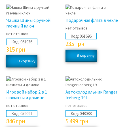
Чашка Шины с ручкой
Подарочная фляга в чехле
гаечный ключ
нет отзывов
нет отзывов
Код:
061696
Код:
061936
235
грн
315
грн
Игровой набор 2 в 1
Автохолодильник Ranger
шахматы и домино
Iceberg 19L
нет отзывов
нет отзывов
Код:
059091
Код:
048088
846
грн
5 499
грн