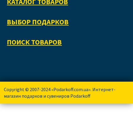
КАТАЛОГ ТОВАРОВ
ВЫБОР ПОДАРКОВ
ПОИСК ТОВАРОВ
Copyright © 2007-2024 «Podarkoff.com.ua». Интернет-
магазин подарков и сувениров Podarkoff