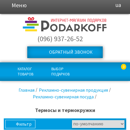
Меню
ua
(096) 937-26-52
ОБРАТНЫЙ ЗВОНОК
0
КАТАЛОГ
ВЫБОР
ТОВАРОВ
ПОДАРКОВ
Главная
Рекламно-сувенирная продукция
Рекламно-сувенирная посуда
Термосы и термокружки
Фильтр