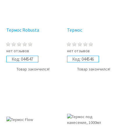
Термос Robusta
Термос
нет отзывов
нет отзывов
Код:
044547
Код:
044546
Товар закончился!
Товар закончился!