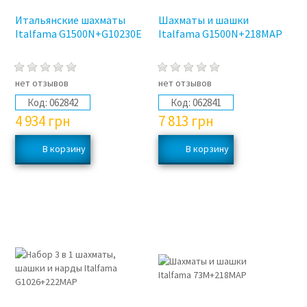
Итальянские шахматы
Шахматы и шашки
Italfama G1500N+G10230E
Italfama G1500N+218MAP
нет отзывов
нет отзывов
Код:
062842
Код:
062841
4 934
грн
7 813
грн