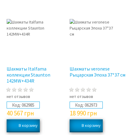
Шахматы Italfama
Шахматы veronese
коллекции Staunton
Рыцарская Эпоха 37*37 см
142MW+434R
нет отзывов
нет отзывов
Код:
062985
Код:
062973
40 567
грн
18 990
грн