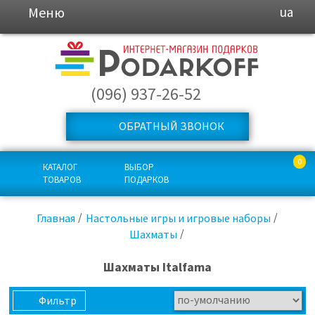
Меню
ua
(096) 937-26-52
ОБРАТНЫЙ ЗВОНОК
0
КАТАЛОГ
ВЫБОР
ТОВАРОВ
ПОДАРКОВ
Главная
Настольные игры и игровые наборы
Шахматы
Шахматы Italfama
Фильтр