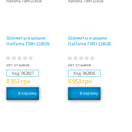
Шахматы и шашки
Шахматы и шашки
Italfama 73M+218GN
Italfama 73M+218GB
нет отзывов
нет отзывов
Код:
062837
Код:
062836
8 953
грн
8 953
грн