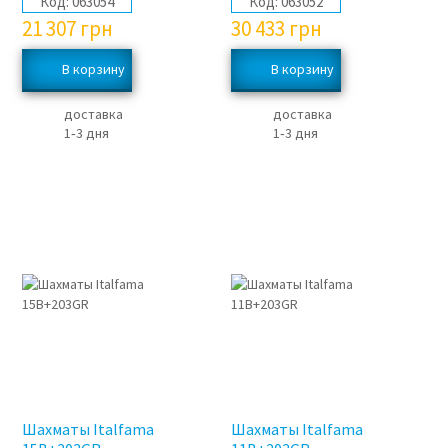
Код:
063054
Код:
063052
21 307
грн
30 433
грн
доставка
доставка
1‑3 дня
1‑3 дня
Шахматы Italfama
Шахматы Italfama