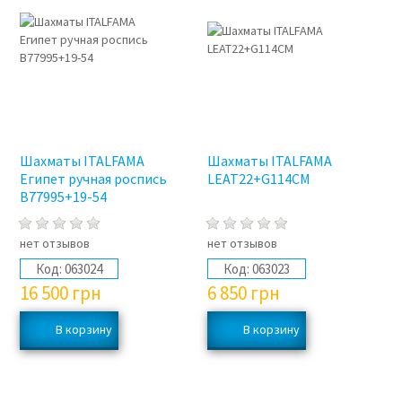
Шахматы ITALFAMA
Шахматы ITALFAMA
Египет ручная роспись
LEAT22+G114CM
B77995+19-54
нет отзывов
нет отзывов
Код:
063024
Код:
063023
16 500
грн
6 850
грн