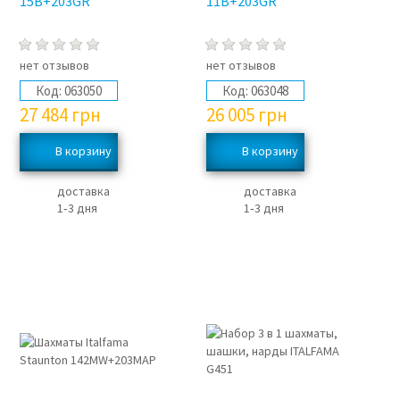
15B+203GR
11B+203GR
нет отзывов
нет отзывов
Код:
063050
Код:
063048
27 484
грн
26 005
грн
доставка
доставка
1‑3 дня
1‑3 дня