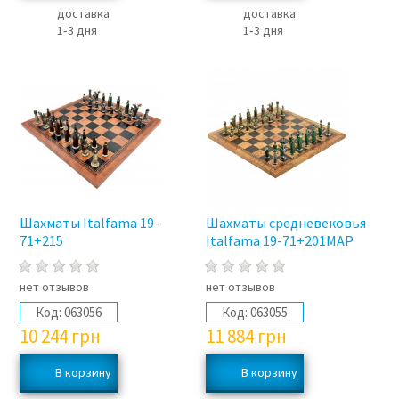
доставка
доставка
1‑3 дня
1‑3 дня
Шахматы Italfama 19-
Шахматы средневековья
71+215
Italfama 19-71+201MAP
нет отзывов
нет отзывов
Код:
063056
Код:
063055
10 244
грн
11 884
грн