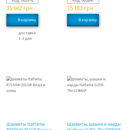
Код:
062976
Код:
062847
35 662
грн
15 183
грн
доставка
1‑3 дня
Шахматы Italfama
Шахматы, шашки и нарды
R71504+201GR Вода и
Italfama G250-76+219MAP