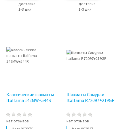
доставка
доставка
1‑3 дня
1‑3 дня
Классические шахматы
Шахматы Самураи
Italfama 142MW+544R
Italfama R72097+219GR
нет отзывов
нет отзывов