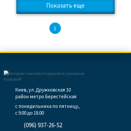
Показать еще
2
3
4
...
14
1
Киев, ул. Дружковская 10
район метро Берестейская
с понедельника по пятницу,
с 9.00 до 18.00
(096) 937-26-52