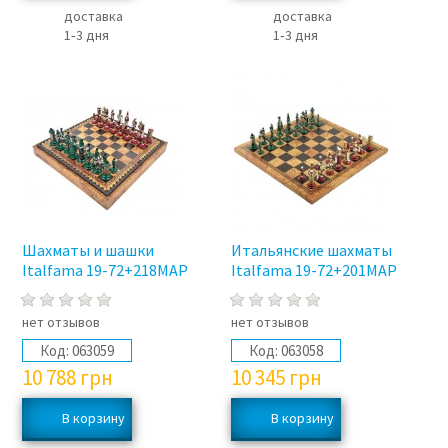
доставка
доставка
1‑3 дня
1‑3 дня
Шахматы и шашки
Итальянские шахматы
Italfama 19-72+218MAP
Italfama 19-72+201MAP
нет отзывов
нет отзывов
Код:
063059
Код:
063058
10 788
грн
10 345
грн