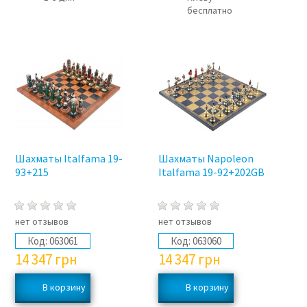
бесплатно
Шахматы Italfama 19-
Шахматы Napoleon
93+215
Italfama 19-92+202GB
нет отзывов
нет отзывов
Код:
063061
Код:
063060
14 347
грн
14 347
грн