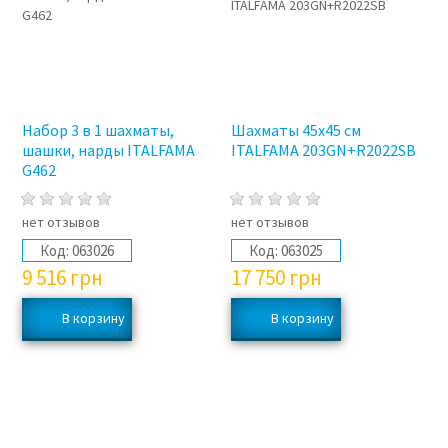
Набор 3 в 1 шахматы,
Шахматы 45х45 см
шашки, нарды ITALFAMA
ITALFAMA 203GN+R2022SB
G462
нет отзывов
нет отзывов
Код:
063026
Код:
063025
9 516
грн
17 750
грн