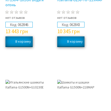
огонь
нет отзывов
нет отзывов
Код:
062846
Код:
062843
13 443
грн
10 345
грн