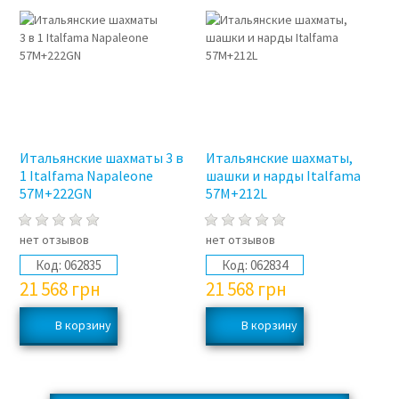
Итальянские шахматы 3 в
Итальянские шахматы,
1 Italfama Napaleone
шашки и нарды Italfama
57M+222GN
57M+212L
нет отзывов
нет отзывов
Код:
062835
Код:
062834
21 568
грн
21 568
грн