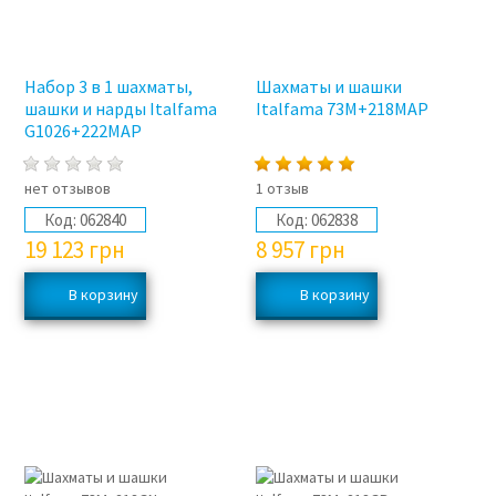
Набор 3 в 1 шахматы,
Шахматы и шашки
шашки и нарды Italfama
Italfama 73M+218MAP
G1026+222MAP
нет отзывов
1 отзыв
Код:
062840
Код:
062838
19 123
грн
8 957
грн