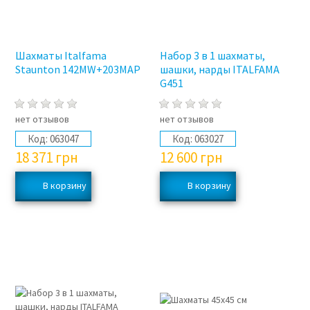
Шахматы Italfama
Набор 3 в 1 шахматы,
Staunton 142MW+203MAP
шашки, нарды ITALFAMA
G451
нет отзывов
нет отзывов
Код:
063047
Код:
063027
18 371
грн
12 600
грн