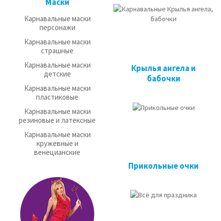
Маски
Карнавальные маски
персонажи
Карнавальные маски
страшные
Карнавальные маски
Крылья ангела и
детские
бабочки
Карнавальные маски
пластиковые
Карнавальные маски
резиновые и латексные
Карнавальные маски
кружевные и
венецианские
Прикольные очки