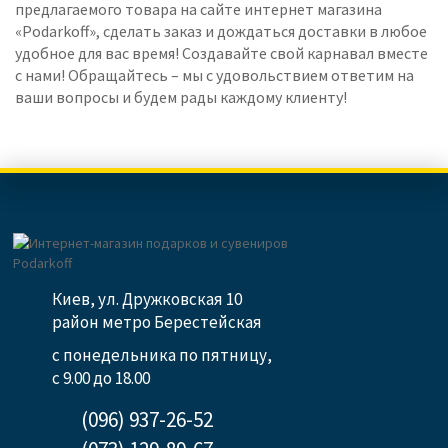
предлагаемого товара на сайте интернет магазина
«Podarkoff», сделать заказ и дождаться доставки в любое
удобное для вас время! Создавайте свой карнавал вместе
с нами! Обращайтесь – мы с удовольствием ответим на
ваши вопросы и будем рады каждому клиенту!
Киев, ул. Дружковская 10
район метро Берестейская
с понедельника по пятницу,
с 9.00 до 18.00
(096) 937-26-52