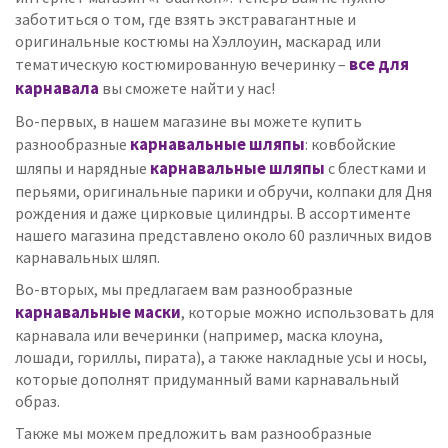
заботиться о том, где взять экстравагантные и
оригинальные костюмы на Хэллоуин, маскарад или
все для
тематическую костюмированную вечеринку –
карнавала
вы сможете найти у нас!
Во-первых, в нашем магазине вы можете купить
карнавальные шляпы
разнообразные
: ковбойские
карнавальные шляпы
шляпы и нарядные
с блестками и
перьями, оригинальные парики и обручи, колпаки для Дня
рождения и даже цирковые цилиндры. В ассортименте
нашего магазина представлено около 60 различных видов
карнавальных шляп.
Во-вторых, мы предлагаем вам разнообразные
карнавальные маски
, которые можно использовать для
карнавала или вечеринки (например, маска клоуна,
лошади, гориллы, пирата), а также накладные усы и носы,
которые дополнят придуманный вами карнавальный
образ.
Также мы можем предложить вам разнообразные