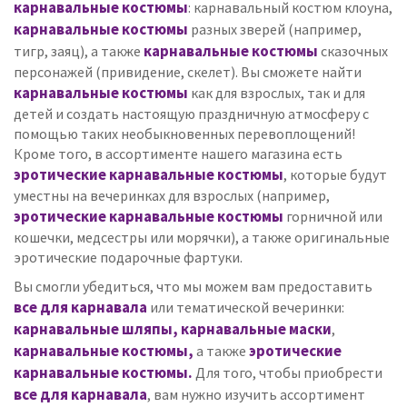
карнавальные костюмы
: карнавальный костюм клоуна,
карнавальные костюмы
разных зверей (например,
карнавальные костюмы
тигр, заяц), а также
сказочных
персонажей (привидение, скелет). Вы сможете найти
карнавальные костюмы
как для взрослых, так и для
детей и создать настоящую праздничную атмосферу с
помощью таких необыкновенных перевоплощений!
Кроме того, в ассортименте нашего магазина есть
эротические карнавальные костюмы
, которые будут
уместны на вечеринках для взрослых (например,
эротические карнавальные костюмы
горничной или
кошечки, медсестры или морячки), а также оригинальные
эротические подарочные фартуки.
Вы смогли убедиться, что мы можем вам предоставить
все для карнавала
или тематической вечеринки:
карнавальные шляпы, карнавальные маски
,
карнавальные костюмы,
эротические
а также
карнавальные костюмы.
Для того, чтобы приобрести
все для карнавала
, вам нужно изучить ассортимент