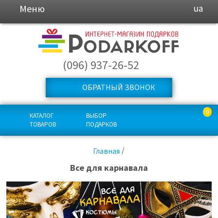
Меню
ua
(096) 937-26-52
ОБРАТНЫЙ ЗВОНОК
0
КАТАЛОГ
ВЫБОР
ТОВАРОВ
ПОДАРКОВ
Главная
Все для карнавала