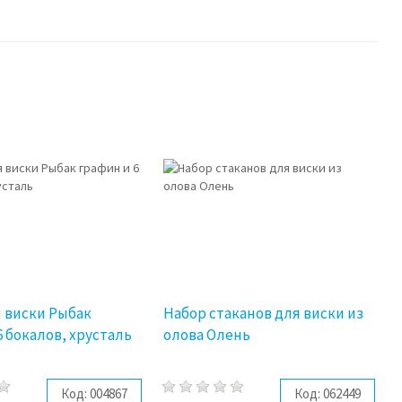
 виски Рыбак
Набор стаканов для виски из
6 бокалов, хрусталь
олова Олень
Код:
004867
Код:
062449