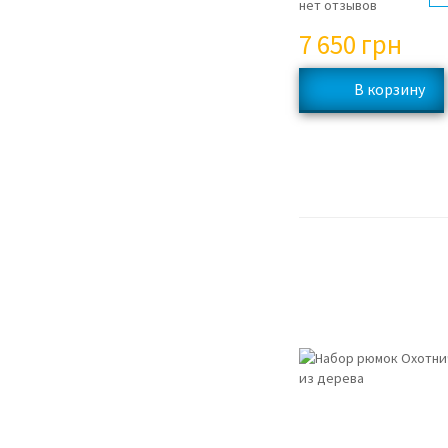
нет отзывов
7 650
грн