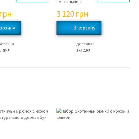
в
нет отзывов
грн
3 120
грн
оставка
доставка
3 дня
1‑3 дня
3%
3%