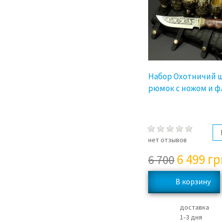
Набор Охотничий 
рюмок с ножом и ф
нет отзывов
6 499
гр
6 700
доставка
1‑3 дня