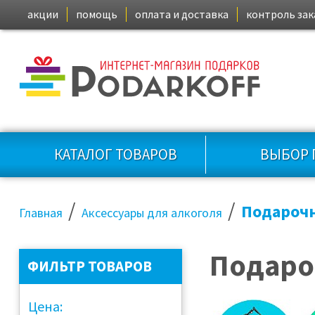
акции
помощь
оплата и доставка
контроль зак
КАТАЛОГ ТОВАРОВ
ВЫБОР 
/
/
Подарочн
Главная
Аксессуары для алкоголя
Подаро
ФИЛЬТР ТОВАРОВ
Цена: