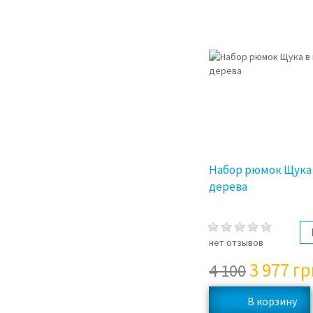
Набор рюмок Щука 
дерева
нет отзывов
3 977
гр
4 100