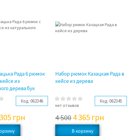
3%
3%
ацька Рада 6 рюмок
Набор рюмок Казацкая Рада в
 кейсе из
кейсе из дерева
ого дерева бук
Код:
062346
Код:
062345
в
нет отзывов
 305
грн
4 365
грн
4 500