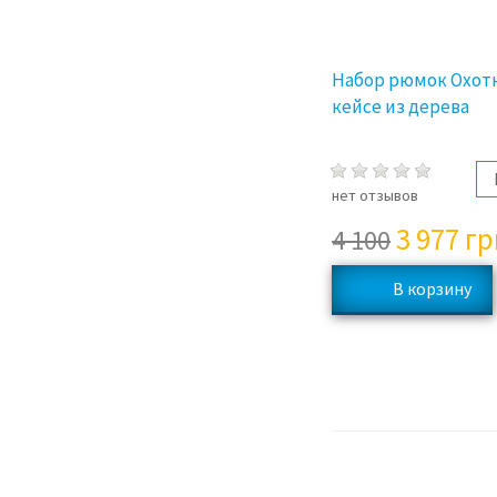
Набор рюмок Охот
кейсе из дерева
нет отзывов
3 977
гр
4 100