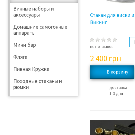
Винные наборы и
аксессуары
Стакан для виски и
Викинг
Домашние самогонные
аппараты
Мини бар
нет отзывов
2 400
грн
Фляга
Пивная Кружка
Походные стаканы и
рюмки
доставка
1‑3 дня